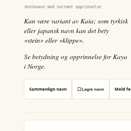
Jentenavn med norrønt opprinnelse
Kan være variant av Kaia; som tyrkisk
eller japansk navn kan det bety
«stein» eller «klippe».
Se betydning og opprinnelse for Kaya
i Norge.
Sammenlign navn
Meld fei
Lagre navn