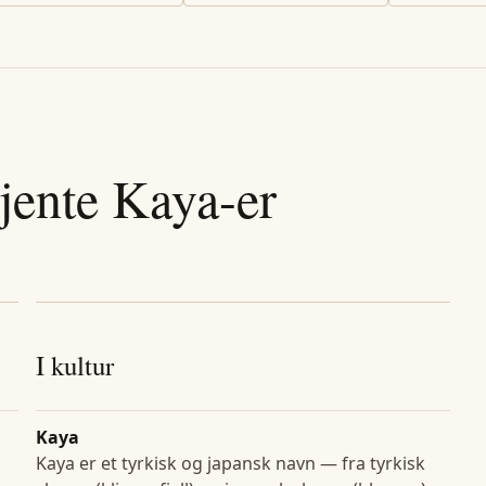
jente
Kaya
-er
I kultur
Kaya
Kaya er et tyrkisk og japansk navn — fra tyrkisk