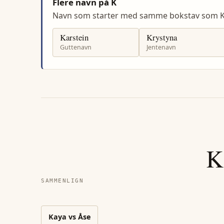
Flere navn på K
Navn som starter med samme bokstav som K
Karstein
Krystyna
Guttenavn
Jentenavn
K
SAMMENLIGN
Kaya
vs
Åse