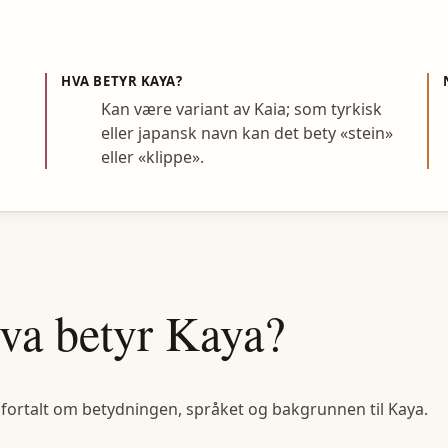
HVA BETYR
KAYA
?
Kan være variant av Kaia; som tyrkisk
eller japansk navn kan det bety «stein»
eller «klippe».
va betyr
Kaya
?
 fortalt om betydningen, språket og bakgrunnen til
Kaya
.