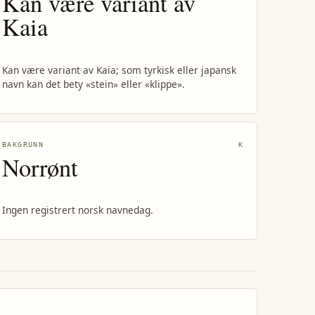
Kan være variant av
Kaia
Kan være variant av Kaia; som tyrkisk eller japansk
navn kan det bety «stein» eller «klippe».
BAKGRUNN
K
Norrønt
Ingen registrert norsk navnedag.