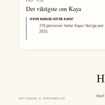
KORT SVAR
Det viktigste om
Kaya
HVOR MANGE HETER
KAYA
?
218 personer heter Kaya i Norge per
2025.
H
Kort
BETYDNING & OPPRINNELSE