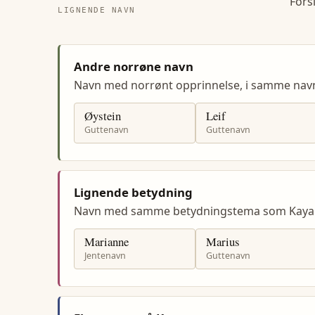
Fors
LIGNENDE NAVN
Andre norrøne navn
Navn med norrønt opprinnelse, i samme na
Øystein
Leif
Guttenavn
Guttenavn
Lignende betydning
Navn med samme betydningstema som Kaya
Marianne
Marius
Jentenavn
Guttenavn