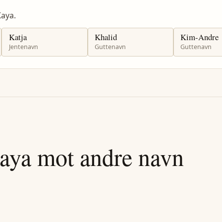
aya.
Katja
Khalid
Kim-Andre
Jentenavn
Guttenavn
Guttenavn
aya
mot andre navn