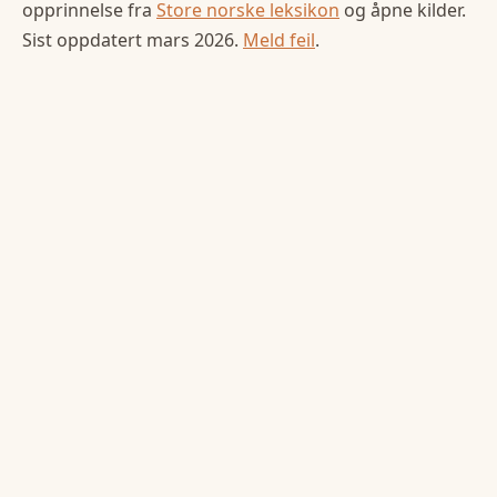
opprinnelse fra
Store norske leksikon
og åpne kilder.
Sist oppdatert
mars 2026
.
Meld feil
.