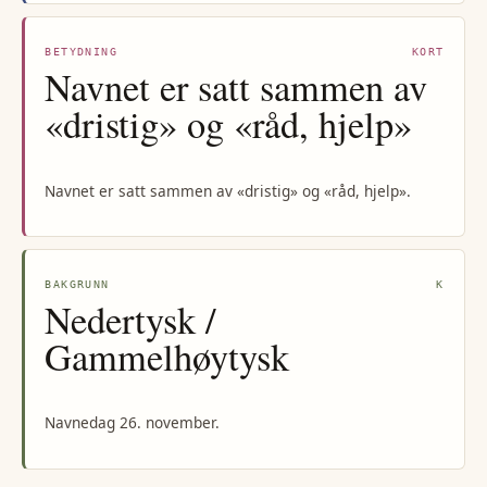
BETYDNING
KORT
Navnet er satt sammen av
«dristig» og «råd, hjelp»
Navnet er satt sammen av «dristig» og «råd, hjelp».
BAKGRUNN
K
Nedertysk /
Gammelhøytysk
Navnedag 26. november.