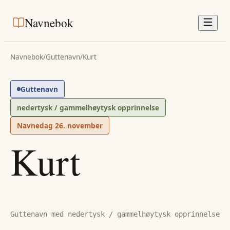
Navnebok
Navnebok
/
Guttenavn
/
Kurt
Guttenavn
nedertysk / gammelhøytysk opprinnelse
Navnedag
26. november
Kurt
Guttenavn med nedertysk / gammelhøytysk opprinnelse