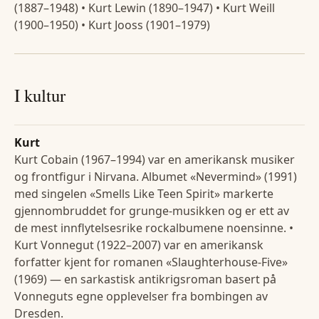
(1887–1948) • Kurt Lewin (1890–1947) • Kurt Weill
(1900–1950) • Kurt Jooss (1901–1979)
I kultur
Kurt
Kurt Cobain (1967–1994) var en amerikansk musiker
og frontfigur i Nirvana. Albumet «Nevermind» (1991)
med singelen «Smells Like Teen Spirit» markerte
gjennombruddet for grunge-musikken og er ett av
de mest innflytelsesrike rockalbumene noensinne. •
Kurt Vonnegut (1922–2007) var en amerikansk
forfatter kjent for romanen «Slaughterhouse-Five»
(1969) — en sarkastisk antikrigsroman basert på
Vonneguts egne opplevelser fra bombingen av
Dresden.