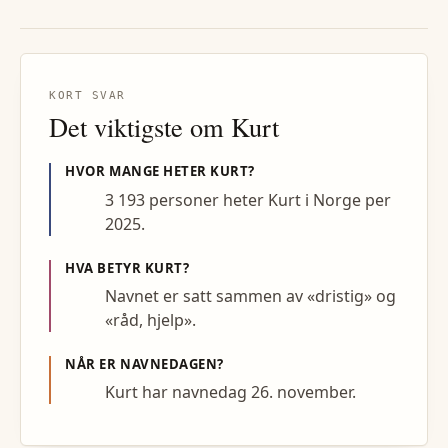
KORT SVAR
Det viktigste om
Kurt
HVOR MANGE HETER
KURT
?
3 193 personer heter Kurt i Norge per
2025.
HVA BETYR
KURT
?
Navnet er satt sammen av «dristig» og
«råd, hjelp».
NÅR ER NAVNEDAGEN?
Kurt har navnedag 26. november.