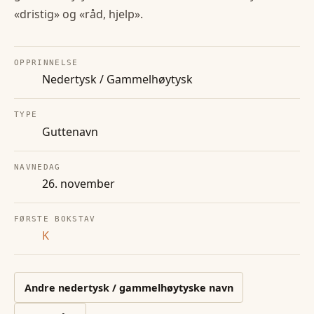
«dristig» og «råd, hjelp».
OPPRINNELSE
Nedertysk / Gammelhøytysk
TYPE
Guttenavn
NAVNEDAG
26. november
FØRSTE BOKSTAV
K
Andre
nedertysk / gammelhøytyske
navn