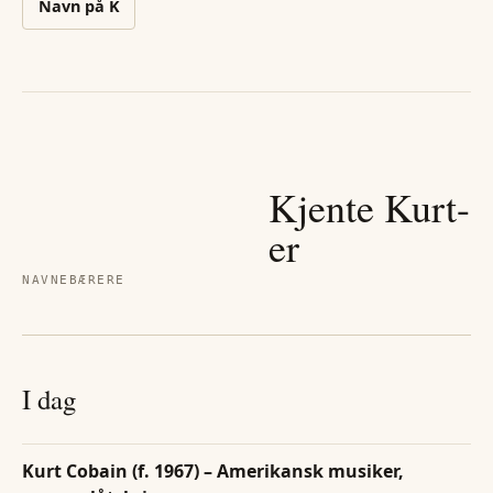
Navn på
K
Kjente
Kurt
-
er
NAVNEBÆRERE
I dag
Kurt Cobain (f. 1967) – Amerikansk musiker,