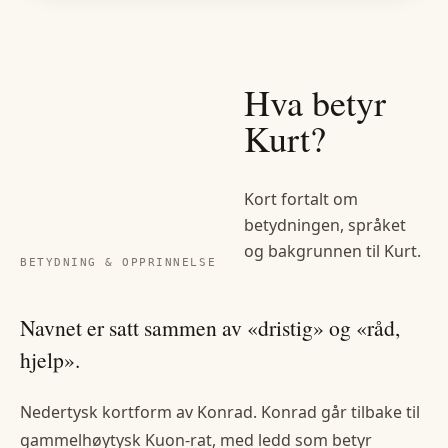
Hva betyr
Kurt
?
Kort fortalt om
betydningen, språket
og bakgrunnen til
Kurt
.
BETYDNING & OPPRINNELSE
Navnet er satt sammen av «dristig» og «råd,
hjelp».
Nedertysk kortform av Konrad. Konrad går tilbake til
gammelhøytysk Kuon-rat, med ledd som betyr