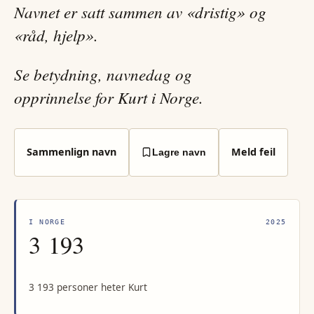
Navnet er satt sammen av «dristig» og
«råd, hjelp».
Se betydning, navnedag og
opprinnelse for Kurt i Norge.
Sammenlign navn
Meld feil
Lagre navn
I NORGE
2025
3 193
3 193 personer heter Kurt