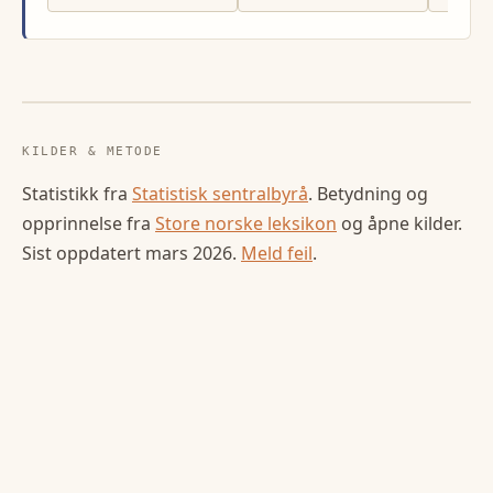
KILDER & METODE
Statistikk fra
Statistisk sentralbyrå
. Betydning og
opprinnelse fra
Store norske leksikon
og åpne kilder.
Sist oppdatert
mars 2026
.
Meld feil
.