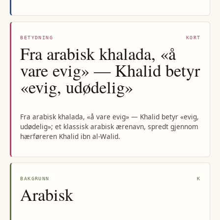
BETYDNING
KORT
Fra arabisk khalada, «å
vare evig» — Khalid betyr
«evig, udødelig»
Fra arabisk khalada, «å vare evig» — Khalid betyr «evig,
udødelig»; et klassisk arabisk ærenavn, spredt gjennom
hærføreren Khalid ibn al-Walid.
BAKGRUNN
K
Arabisk