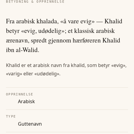
BETYDNING & OPPRINNELSE
Fra arabisk khalada, «å vare evig» — Khalid
betyr «evig, udødelig»; et klassisk arabisk
ærenavn, spredt gjennom hærføreren Khalid
ibn al-Walid.
Khalid er et arabisk navn fra khalid, som betyr «evig»,
«varig» eller «udødelig».
OPPRINNELSE
Arabisk
TYPE
Guttenavn