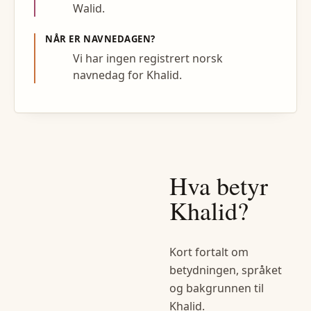
Walid.
NÅR ER NAVNEDAGEN?
Vi har ingen registrert norsk
navnedag for Khalid.
Hva betyr
Khalid
?
Kort fortalt om
betydningen, språket
og bakgrunnen til
Khalid
.