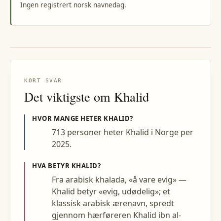
Ingen registrert norsk navnedag.
KORT SVAR
Det viktigste om
Khalid
HVOR MANGE HETER
KHALID
?
713 personer heter Khalid i Norge per
2025.
HVA BETYR
KHALID
?
Fra arabisk khalada, «å vare evig» —
Khalid betyr «evig, udødelig»; et
klassisk arabisk ærenavn, spredt
gjennom hærføreren Khalid ibn al-