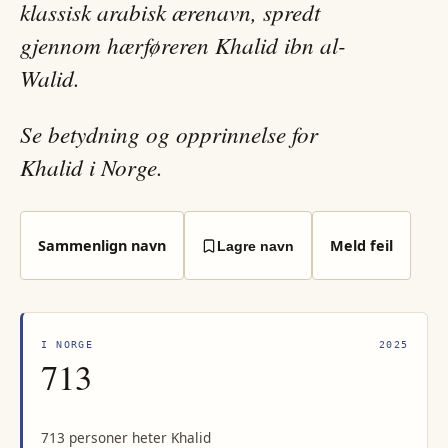
klassisk arabisk ærenavn, spredt
gjennom hærføreren Khalid ibn al-
Walid.
Se betydning og opprinnelse for
Khalid i Norge.
Sammenlign navn
Meld feil
Lagre navn
I NORGE
2025
713
713 personer heter Khalid