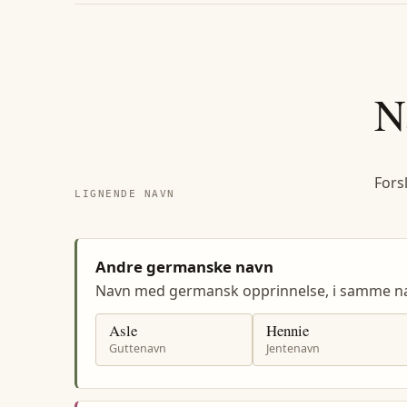
N
Fors
LIGNENDE NAVN
Andre germanske navn
Navn med germansk opprinnelse, i samme n
Asle
Hennie
Guttenavn
Jentenavn