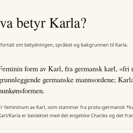
va betyr
Karla
?
 fortalt om betydningen, språket og bakgrunnen til
Karla
.
Feminin form av Karl, fra germansk karl, «fr
grunnleggende germanske mannsordene; Karla
hunkønsformen.
Er femininum av Karl, som stammer fra proto-germansk *
Karl/Karla er beslektet med det engelske Charles og det fra