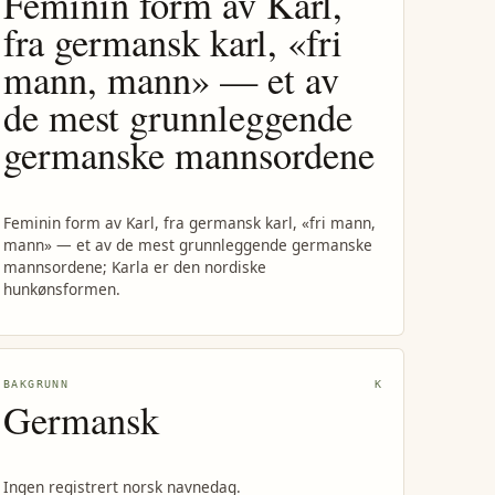
Feminin form av Karl,
fra germansk karl, «fri
mann, mann» — et av
de mest grunnleggende
germanske mannsordene
Feminin form av Karl, fra germansk karl, «fri mann,
mann» — et av de mest grunnleggende germanske
mannsordene; Karla er den nordiske
hunkønsformen.
BAKGRUNN
K
Germansk
Ingen registrert norsk navnedag.