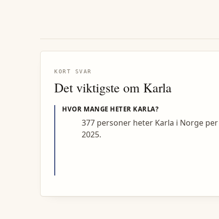
KORT SVAR
Det viktigste om
Karla
HVOR MANGE HETER
KARLA
?
377 personer heter Karla i Norge per
2025.