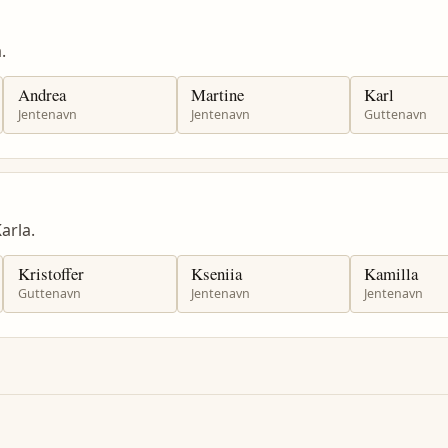
.
Andrea
Martine
Karl
Jentenavn
Jentenavn
Guttenavn
arla.
Kristoffer
Kseniia
Kamilla
Guttenavn
Jentenavn
Jentenavn