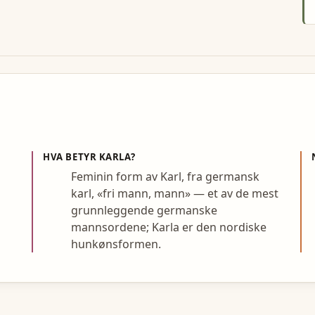
HVA BETYR
KARLA
?
Feminin form av Karl, fra germansk
karl, «fri mann, mann» — et av de mest
grunnleggende germanske
mannsordene; Karla er den nordiske
hunkønsformen.