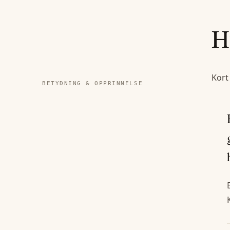
H
Kort
BETYDNING & OPPRINNELSE