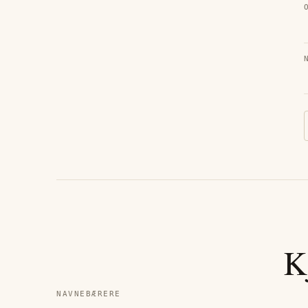
K
NAVNEBÆRERE