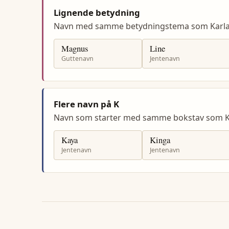
Lignende betydning
Navn med samme betydningstema som Karla
Magnus
Line
Guttenavn
Jentenavn
Flere navn på K
Navn som starter med samme bokstav som K
Kaya
Kinga
Jentenavn
Jentenavn