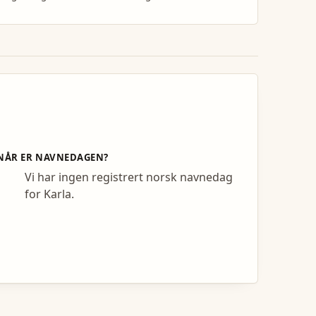
NÅR ER NAVNEDAGEN?
Vi har ingen registrert norsk navnedag
for Karla.