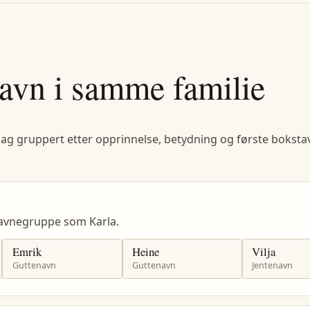
avn i samme familie
lag gruppert etter opprinnelse, betydning og første bokstav
avnegruppe som Karla.
Emrik
Heine
Vilja
Guttenavn
Guttenavn
Jentenavn