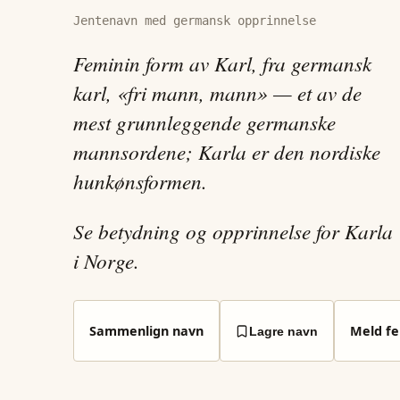
Jentenavn med germansk opprinnelse
Feminin form av Karl, fra germansk
karl, «fri mann, mann» — et av de
mest grunnleggende germanske
mannsordene; Karla er den nordiske
hunkønsformen.
Se betydning og opprinnelse for Karla
i Norge.
Sammenlign navn
Meld fei
Lagre navn