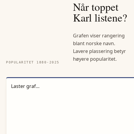
Når toppet
Karl
listene?
Grafen viser rangering
blant norske navn.
Lavere plassering betyr
høyere popularitet.
POPULARITET 1880-
2025
Laster graf...