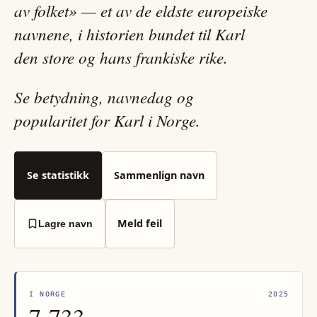
av folket» — et av de eldste europeiske
navnene, i historien bundet til Karl
den store og hans frankiske rike.
Se betydning, navnedag og
popularitet for Karl i Norge.
Se statistikk
Sammenlign navn
Meld feil
Lagre navn
I NORGE
2025
7 733