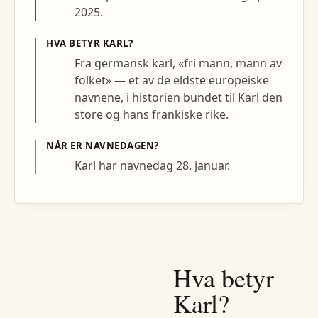
2025.
HVA BETYR
KARL
?
Fra germansk karl, «fri mann, mann av
folket» — et av de eldste europeiske
navnene, i historien bundet til Karl den
store og hans frankiske rike.
NÅR ER NAVNEDAGEN?
Karl har navnedag 28. januar.
Hva betyr
Karl
?