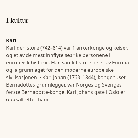
I kultur
Karl
Karl den store (742–814) var frankerkonge og keiser,
og et av de mest innflytelsesrike personene i
europeisk historie. Han samlet store deler av Europa
og la grunnlaget for den moderne europeiske
sivilisasjonen. • Karl Johan (1763–1844), kongehuset
Bernadottes grunnlegger, var Norges og Sveriges
første Bernadotte-konge. Karl Johans gate i Oslo er
oppkalt etter ham.