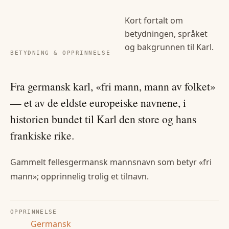
Kort fortalt om
betydningen, språket
og bakgrunnen til
Karl
.
BETYDNING & OPPRINNELSE
Fra germansk karl, «fri mann, mann av folket»
— et av de eldste europeiske navnene, i
historien bundet til Karl den store og hans
frankiske rike.
Gammelt fellesgermansk mannsnavn som betyr «fri
mann»; opprinnelig trolig et tilnavn.
OPPRINNELSE
Germansk