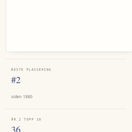
BESTE PLASSERING
#2
siden 1880
ÅR I TOPP 10
36