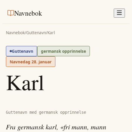
Navnebok
Navnebok
/
Guttenavn
/
Karl
Guttenavn
germansk opprinnelse
Navnedag
28. januar
Karl
Guttenavn med germansk opprinnelse
Fra germansk karl, «fri mann, mann