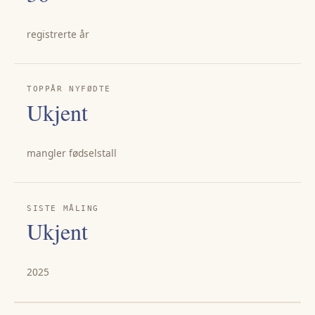
registrerte år
TOPPÅR NYFØDTE
Ukjent
mangler fødselstall
SISTE MÅLING
Ukjent
2025