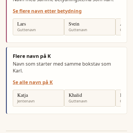
Se flere navn etter betydning
Lars
Svein
Andre
Guttenavn
Guttenavn
Gutten
Flere navn på K
Navn som starter med samme bokstav som
Karl.
Se alle navn på K
Katja
Khalid
Kaspe
Jentenavn
Guttenavn
Gutten