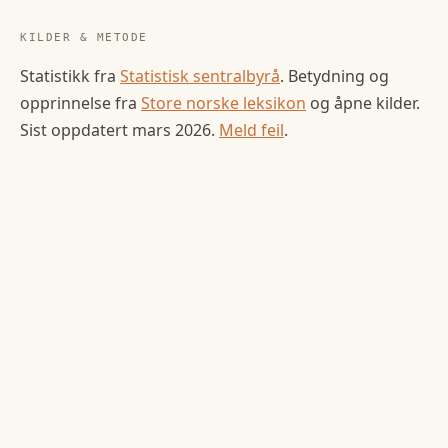
KILDER & METODE
Statistikk fra
Statistisk sentralbyrå
. Betydning og
opprinnelse fra
Store norske leksikon
og åpne kilder.
Sist oppdatert
mars 2026
.
Meld feil
.