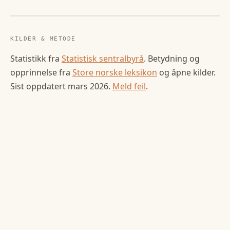
KILDER & METODE
Statistikk fra
Statistisk sentralbyrå
. Betydning og
opprinnelse fra
Store norske leksikon
og åpne kilder.
Sist oppdatert
mars 2026
.
Meld feil
.