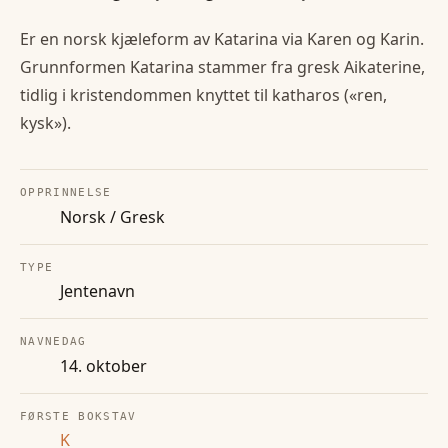
Er en norsk kjæleform av Katarina via Karen og Karin.
Grunnformen Katarina stammer fra gresk Aikaterine,
tidlig i kristendommen knyttet til katharos («ren,
kysk»).
OPPRINNELSE
Norsk / Gresk
TYPE
Jentenavn
NAVNEDAG
14. oktober
FØRSTE BOKSTAV
K