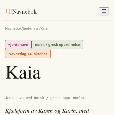
Navnebok
Navnebok
/
Jentenavn
/
Kaia
Jentenavn
norsk / gresk opprinnelse
Navnedag
14. oktober
Kaia
Jentenavn med norsk / gresk opprinnelse
Kjæleform av Karen og Karin, med