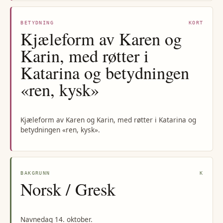
BETYDNING
KORT
Kjæleform av Karen og
Karin, med røtter i
Katarina og betydningen
«ren, kysk»
Kjæleform av Karen og Karin, med røtter i Katarina og
betydningen «ren, kysk».
BAKGRUNN
K
Norsk / Gresk
Navnedag 14. oktober.