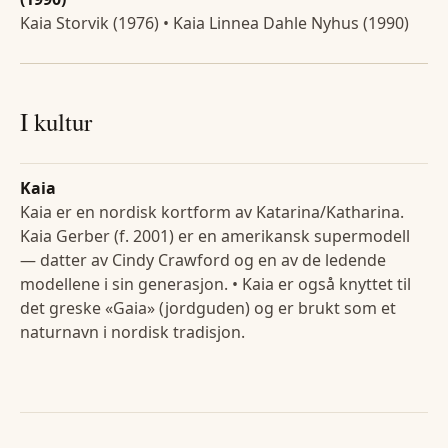
Kaia Storvik (1976) • Kaia Linnea Dahle Nyhus (1990)
I kultur
Kaia
Kaia er en nordisk kortform av Katarina/Katharina.
Kaia Gerber (f. 2001) er en amerikansk supermodell
— datter av Cindy Crawford og en av de ledende
modellene i sin generasjon. • Kaia er også knyttet til
det greske «Gaia» (jordguden) og er brukt som et
naturnavn i nordisk tradisjon.