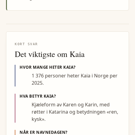
KORT SVAR
Det viktigste om
Kaia
HVOR MANGE HETER
KAIA
?
1 376 personer heter Kaia i Norge per
2025.
HVA BETYR
KAIA
?
Kjæleform av Karen og Karin, med
røtter i Katarina og betydningen «ren,
kysk».
NÅR ER NAVNEDAGEN?