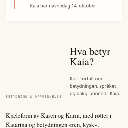
Kaia har navnedag 14. oktober.
Hva betyr
Kaia
?
Kort fortalt om
betydningen, språket
og bakgrunnen til
Kaia
.
BETYDNING & OPPRINNELSE
Kjæleform av Karen og Karin, med røtter i
Katarina og betydningen «ren, kysk».