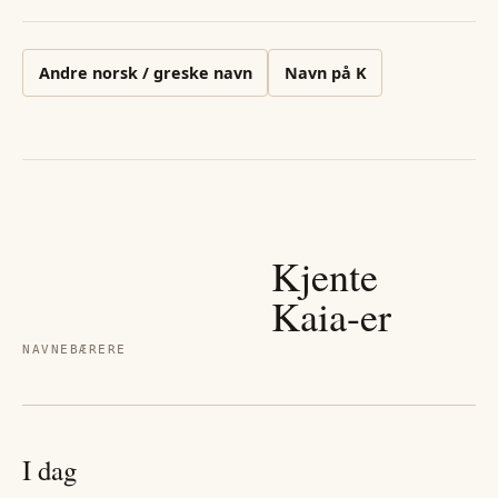
Andre
norsk / greske
navn
Navn på
K
Kjente
Kaia
-er
NAVNEBÆRERE
I dag