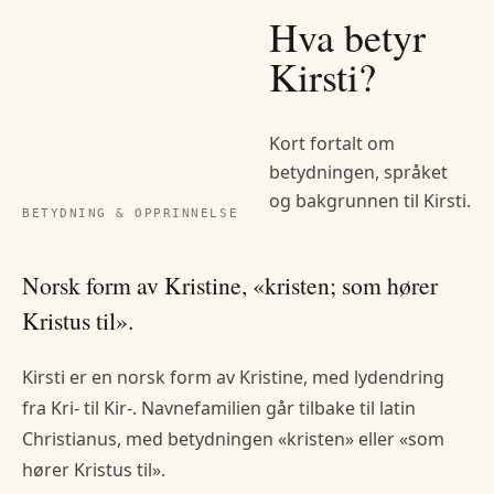
Hva betyr
Kirsti
?
Kort fortalt om
betydningen, språket
og bakgrunnen til
Kirsti
.
BETYDNING & OPPRINNELSE
Norsk form av Kristine, «kristen; som hører
Kristus til».
Kirsti er en norsk form av Kristine, med lydendring
fra Kri- til Kir-. Navnefamilien går tilbake til latin
Christianus, med betydningen «kristen» eller «som
hører Kristus til».