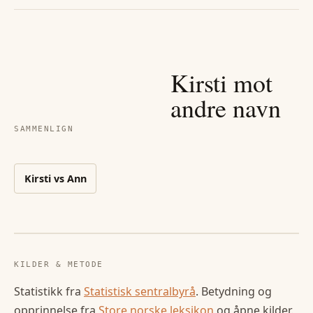
Kirsti
mot
andre navn
SAMMENLIGN
Kirsti
vs
Ann
KILDER & METODE
Statistikk fra
Statistisk sentralbyrå
. Betydning og
opprinnelse fra
Store norske leksikon
og åpne kilder.