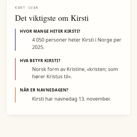
KORT SVAR
Det viktigste om
Kirsti
HVOR MANGE HETER
KIRSTI
?
4 050 personer heter Kirsti i Norge per
2025.
HVA BETYR
KIRSTI
?
Norsk form av Kristine, «kristen; som
hører Kristus til».
NÅR ER NAVNEDAGEN?
Kirsti har navnedag 13. november.