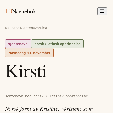
Navnebok
Navnebok
/
Jentenavn
/
Kirsti
Jentenavn
norsk / latinsk opprinnelse
Navnedag
13. november
Kirsti
Jentenavn med norsk / latinsk opprinnelse
Norsk form av Kristine, «kristen; som