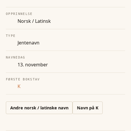
OPPRINNELSE
Norsk / Latinsk
TYPE
Jentenavn
NAVNEDAG
13. november
FØRSTE BOKSTAV
K
Andre
norsk / latinske
navn
Navn på
K