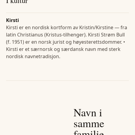
I kultur
Kirsti
Kirsti er en nordisk kortform av Kristin/Kirstine — fra
latin Christianus (Kristus-tilhenger). Kirsti Strøm Bull
(f. 1951) er en norsk jurist og høyesterettsdommer. •
Kirsti er et særnorsk og særdansk navn med sterk
nordisk navnetradisjon.
Navn i
samme
familie