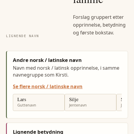
Forslag gruppert etter
opprinnelse, betydning
og første bokstav.
LIGNENDE NAVN
Andre norsk / latinske navn
Navn med norsk / latinsk opprinnelse, i samme
navnegruppe som Kirsti.
Se flere norsk / latinske navn
Lars
Silje
Sissel
Guttenavn
Jentenavn
Jenten
Lignende betydning