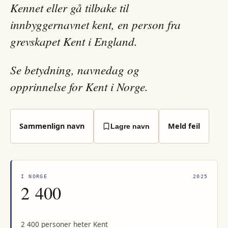
Kennet eller gå tilbake til
innbyggernavnet kent, en person fra
grevskapet Kent i England.
Se betydning, navnedag og
opprinnelse for Kent i Norge.
Sammenlign navn
Meld feil
Lagre navn
I NORGE
2025
2 400
2 400 personer heter Kent