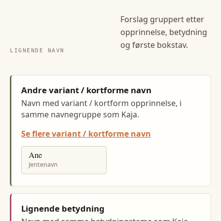
Forslag gruppert etter
opprinnelse, betydning
og første bokstav.
LIGNENDE NAVN
Andre variant / kortforme navn
Navn med variant / kortform opprinnelse, i
samme navnegruppe som Kaja.
Se flere variant / kortforme navn
Ane
Jentenavn
Lignende betydning