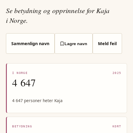
Se betydning og opprinnelse for Kaja
i Norge.
Sammenlign navn
Meld feil
Lagre navn
I NORGE
2025
4 647
4 647 personer heter Kaja
BETYDNING
KORT