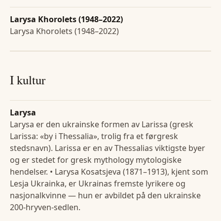
Larysa Khorolets (1948–2022)
Larysa Khorolets (1948–2022)
I kultur
Larysa
Larysa er den ukrainske formen av Larissa (gresk
Larissa: «by i Thessalia», trolig fra et førgresk
stedsnavn). Larissa er en av Thessalias viktigste byer
og er stedet for gresk mythology mytologiske
hendelser. • Larysa Kosatsjeva (1871–1913), kjent som
Lesja Ukrainka, er Ukrainas fremste lyrikere og
nasjonalkvinne — hun er avbildet på den ukrainske
200-hryven-sedlen.