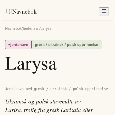
Navnebok
Navnebok
/
Jentenavn
/
Larysa
Jentenavn
gresk / ukrainsk / polsk opprinnelse
Larysa
Jentenavn med gresk / ukrainsk / polsk opprinnelse
Ukrainsk og polsk stavemåte av
Larisa, trolig fra gresk Larisaia eller