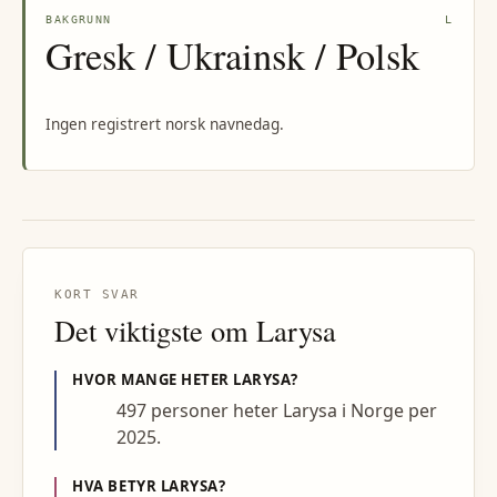
BAKGRUNN
L
Gresk / Ukrainsk / Polsk
Ingen registrert norsk navnedag.
KORT SVAR
Det viktigste om
Larysa
HVOR MANGE HETER
LARYSA
?
497 personer heter Larysa i Norge per
2025.
HVA BETYR
LARYSA
?