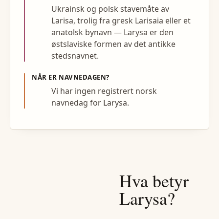
Ukrainsk og polsk stavemåte av
Larisa, trolig fra gresk Larisaia eller et
anatolsk bynavn — Larysa er den
østslaviske formen av det antikke
stedsnavnet.
NÅR ER NAVNEDAGEN?
Vi har ingen registrert norsk
navnedag for Larysa.
Hva betyr
Larysa
?