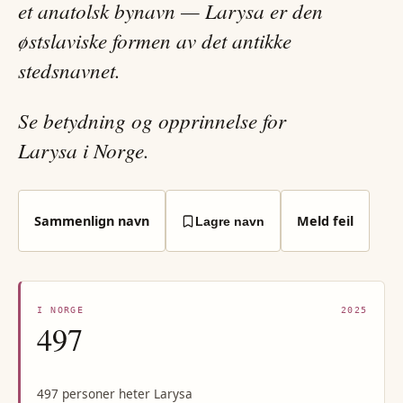
et anatolsk bynavn — Larysa er den
østslaviske formen av det antikke
stedsnavnet.
Se betydning og opprinnelse for
Larysa i Norge.
Sammenlign navn
Meld feil
Lagre navn
I NORGE
2025
497
497 personer heter Larysa