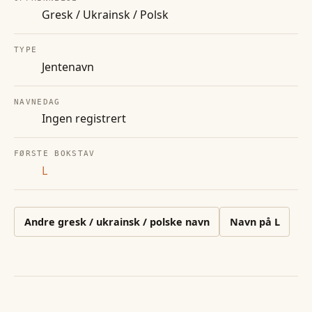
Gresk / Ukrainsk / Polsk
TYPE
Jentenavn
NAVNEDAG
Ingen registrert
FØRSTE BOKSTAV
L
Andre
gresk / ukrainsk / polske
navn
Navn på
L