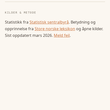
KILDER & METODE
Statistikk fra
Statistisk sentralbyrå
. Betydning og
opprinnelse fra
Store norske leksikon
og åpne kilder.
Sist oppdatert
mars 2026
.
Meld feil
.