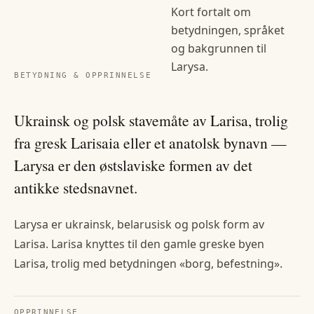
Kort fortalt om
betydningen, språket
og bakgrunnen til
Larysa
.
BETYDNING & OPPRINNELSE
Ukrainsk og polsk stavemåte av Larisa, trolig
fra gresk Larisaia eller et anatolsk bynavn —
Larysa er den østslaviske formen av det
antikke stedsnavnet.
Larysa er ukrainsk, belarusisk og polsk form av
Larisa. Larisa knyttes til den gamle greske byen
Larisa, trolig med betydningen «borg, befestning».
OPPRINNELSE