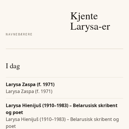
Kjente
Larysa
-er
NAVNEBÆRERE
I dag
Larysa Zaspa (f. 1971)
Larysa Zaspa (f. 1971)
Larysa Hienijuš (1910–1983) – Belarusisk skribent
og poet
Larysa Hienijuš (1910–1983) – Belarusisk skribent og
poet