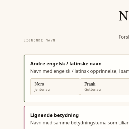
N
Fors
LIGNENDE NAVN
Andre engelsk / latinske navn
Navn med engelsk / latinsk opprinnelse, i s
Nora
Frank
Jentenavn
Guttenavn
Lignende betydning
Navn med samme betydningstema som Lilian