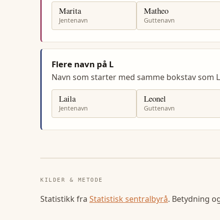
Marita
Matheo
Jentenavn
Guttenavn
Flere navn på L
Navn som starter med samme bokstav som Li
Laila
Leonel
Jentenavn
Guttenavn
KILDER & METODE
Statistikk fra
Statistisk sentralbyrå
. Betydning o