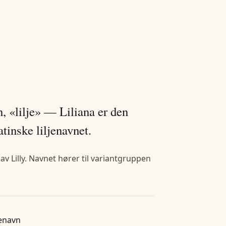
m, «lilje» — Liliana er den
atinske liljenavnet.
 av Lilly. Navnet hører til variantgruppen
enavn