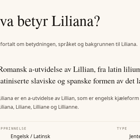
va betyr
Liliana
?
 fortalt om betydningen, språket og bakgrunnen til
Liliana
.
Romansk a-utvidelse av Lillian, fra latin liliu
latiniserte slaviske og spanske formen av det l
Liliana er en a-utvidelse av Lillian, som er engelsk kjæleform
Liliana, Liliane, Lilliane og Lillianne.
OPPRINNELSE
TYPE
Engelsk / Latinsk
Jent