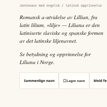
Jentenavn med engelsk / latinsk opprinnelse
Romansk a-utvidelse av Lillian, fra
latin lilium, «lilje» — Liliana er den
latiniserte slaviske og spanske formen
av det latinske liljenavnet.
Se betydning og opprinnelse for
Liliana i Norge.
Sammenlign navn
Meld fei
Lagre navn