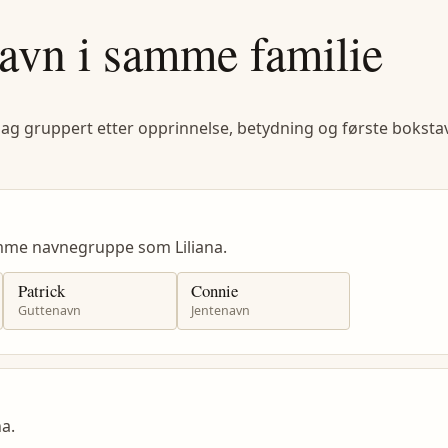
avn i samme familie
lag gruppert etter opprinnelse, betydning og første bokstav
amme navnegruppe som Liliana.
Patrick
Connie
Guttenavn
Jentenavn
a.