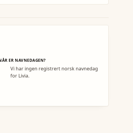
NÅR ER NAVNEDAGEN?
Vi har ingen registrert norsk navnedag
for Livia.