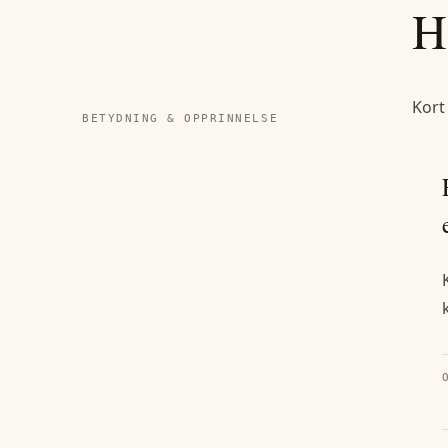
H
Kort
BETYDNING & OPPRINNELSE