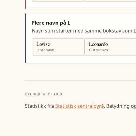
Flere navn på L
Navn som starter med samme bokstav som Li
Lovise
Leonardo
Jentenavn
Guttenavn
KILDER & METODE
Statistikk fra
Statistisk sentralbyrå
. Betydning o