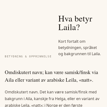
Hva betyr
Laila
?
Kort fortalt om
betydningen, språket
og bakgrunnen til
Laila
.
BETYDNING & OPPRINNELSE
Omdiskutert navn; kan være samisk/finsk via
Aila eller variant av arabiske Leila, «natt».
Omdiskutert navn. Det kan være samisk/finsk med
bakgrunn i Aila, kanskje fra Helga, eller en variant av
arabiske Leila, «natt»; i Norge er den første