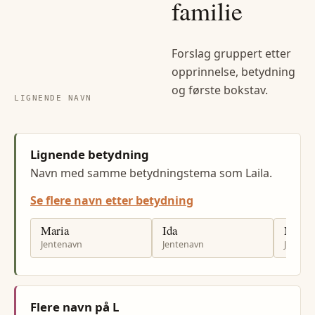
familie
Forslag gruppert etter
opprinnelse, betydning
og første bokstav.
LIGNENDE NAVN
Lignende betydning
Navn med samme betydningstema som Laila.
Se flere navn etter betydning
Maria
Ida
Maria
Jentenavn
Jentenavn
Jenten
Flere navn på L