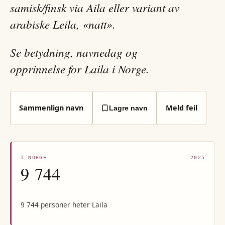
samisk/finsk via Aila eller variant av
arabiske Leila, «natt».
Se betydning, navnedag og
opprinnelse for Laila i Norge.
Sammenlign navn
Meld feil
Lagre navn
I NORGE
2025
9 744
9 744 personer heter Laila