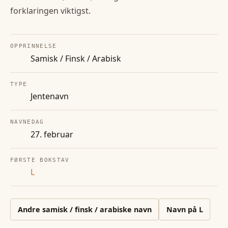
forklaringen viktigst.
OPPRINNELSE
Samisk / Finsk / Arabisk
TYPE
Jentenavn
NAVNEDAG
27. februar
FØRSTE BOKSTAV
L
Andre
samisk / finsk / arabiske
navn
Navn på
L