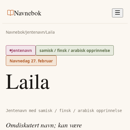
Navnebok
Navnebok
/
Jentenavn
/
Laila
Jentenavn
samisk / finsk / arabisk opprinnelse
Navnedag
27. februar
Laila
Jentenavn med samisk / finsk / arabisk opprinnelse
Omdiskutert navn; kan være