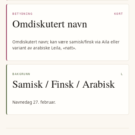
BETYDNING
KORT
Omdiskutert navn
Omdiskutert navn; kan være samisk/finsk via Aila eller
variant av arabiske Leila, «natt».
BAKGRUNN
L
Samisk / Finsk / Arabisk
Navnedag 27. februar.