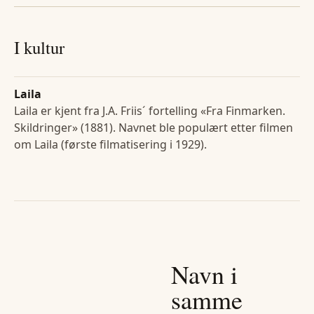
I kultur
Laila
Laila er kjent fra J.A. Friis´ fortelling «Fra Finmarken.
Skildringer» (1881). Navnet ble populært etter filmen
om Laila (første filmatisering i 1929).
Navn i
samme