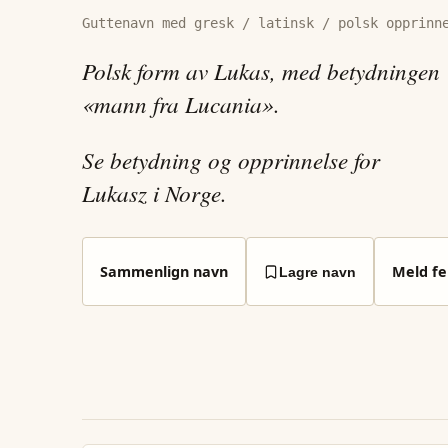
Guttenavn med gresk / latinsk / polsk opprinn
Polsk form av Lukas, med betydningen
«mann fra Lucania».
Se betydning og opprinnelse for
Lukasz i Norge.
Sammenlign navn
Meld fei
Lagre navn