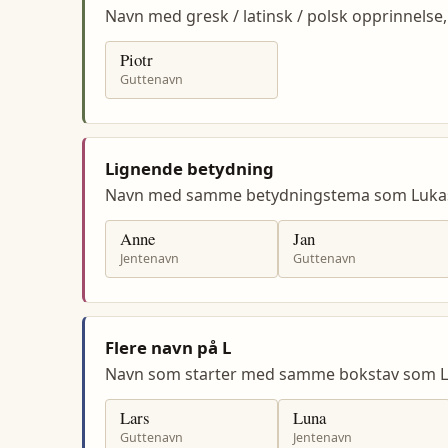
Navn med gresk / latinsk / polsk opprinnels
Piotr
Guttenavn
Lignende betydning
Navn med samme betydningstema som Luka
Anne
Jan
Jentenavn
Guttenavn
Flere navn på L
Navn som starter med samme bokstav som L
Lars
Luna
Guttenavn
Jentenavn