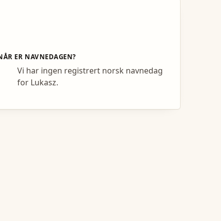
NÅR ER NAVNEDAGEN?
Vi har ingen registrert norsk navnedag
for Lukasz.