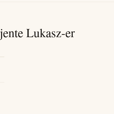
jente
Lukasz
-er