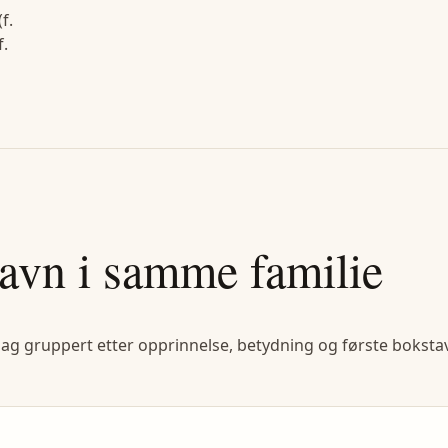
f.
f.
avn i samme familie
lag gruppert etter opprinnelse, betydning og første bokstav