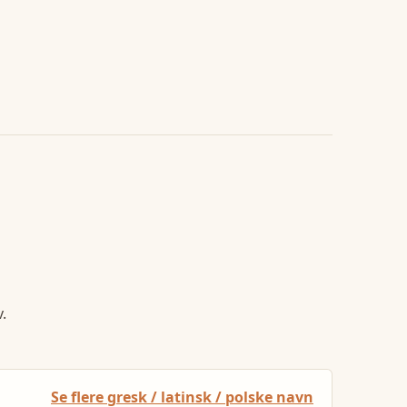
.
Se flere gresk / latinsk / polske navn