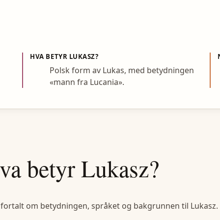
HVA BETYR
LUKASZ
?
Polsk form av Lukas, med betydningen
«mann fra Lucania».
va betyr
Lukasz
?
 fortalt om betydningen, språket og bakgrunnen til
Lukasz
.