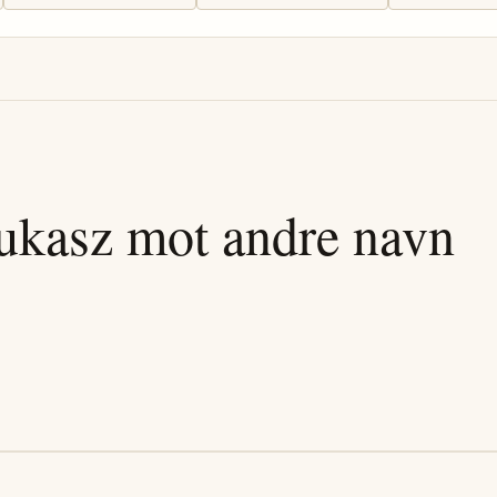
ukasz
mot andre navn