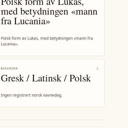
Polsk form av Lukas,
med betydningen «mann
fra Lucania»
Polsk form av Lukas, med betydningen «mann fra
Lucania».
BAKGRUNN
L
Gresk / Latinsk / Polsk
Ingen registrert norsk navnedag.