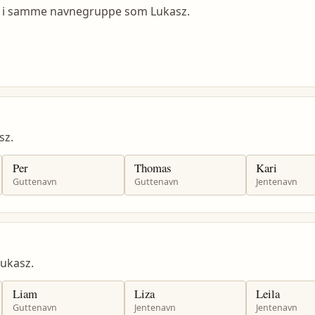
e, i samme navnegruppe som Lukasz.
sz.
Per
Thomas
Kari
Guttenavn
Guttenavn
Jentenavn
ukasz.
Liam
Liza
Leila
Guttenavn
Jentenavn
Jentenavn