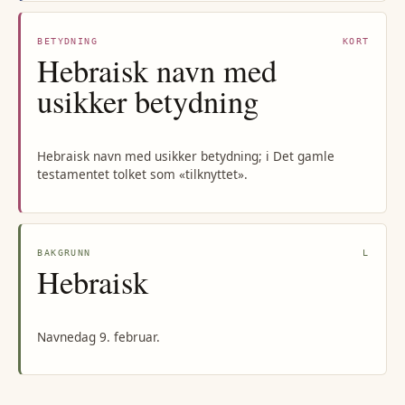
BETYDNING
KORT
Hebraisk navn med
usikker betydning
Hebraisk navn med usikker betydning; i Det gamle
testamentet tolket som «tilknyttet».
BAKGRUNN
L
Hebraisk
Navnedag 9. februar.