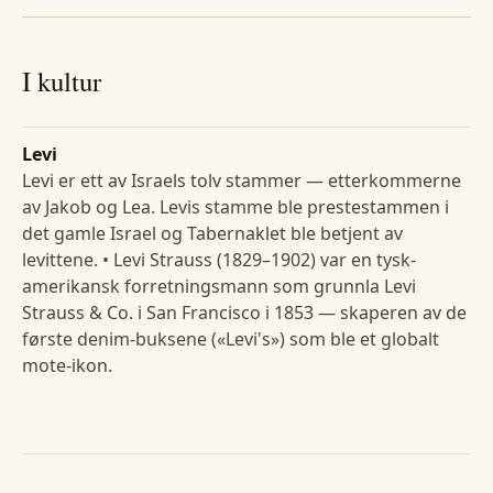
I kultur
Levi
Levi er ett av Israels tolv stammer — etterkommerne
av Jakob og Lea. Levis stamme ble prestestammen i
det gamle Israel og Tabernaklet ble betjent av
levittene. • Levi Strauss (1829–1902) var en tysk-
amerikansk forretningsmann som grunnla Levi
Strauss & Co. i San Francisco i 1853 — skaperen av de
første denim-buksene («Levi's») som ble et globalt
mote-ikon.