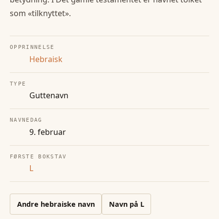
som «tilknyttet».
OPPRINNELSE
Hebraisk
TYPE
Guttenavn
NAVNEDAG
9. februar
FØRSTE BOKSTAV
L
Andre
hebraiske
navn
Navn på
L