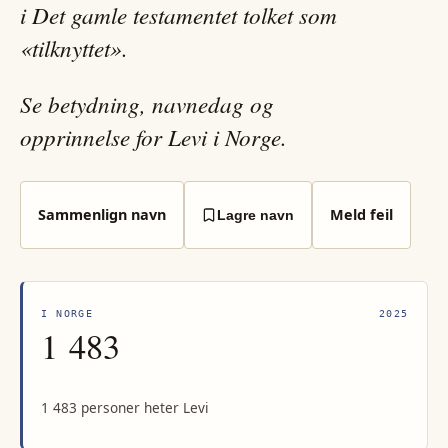
i Det gamle testamentet tolket som
«tilknyttet».
Se betydning, navnedag og
opprinnelse for Levi i Norge.
Sammenlign navn
Meld feil
Lagre navn
I NORGE
2025
1 483
1 483 personer heter Levi