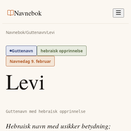
Navnebok
Navnebok
/
Guttenavn
/
Levi
Guttenavn
hebraisk opprinnelse
Navnedag
9. februar
Levi
Guttenavn med hebraisk opprinnelse
Hebraisk navn med usikker betydning;