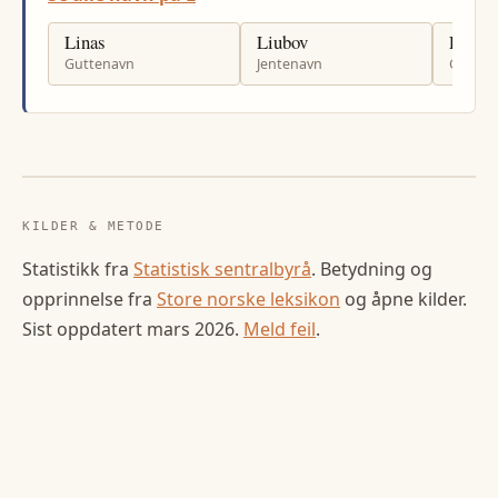
Linas
Liubov
Luca
Guttenavn
Jentenavn
Gutten
KILDER & METODE
Statistikk fra
Statistisk sentralbyrå
. Betydning og
opprinnelse fra
Store norske leksikon
og åpne kilder.
Sist oppdatert
mars 2026
.
Meld feil
.