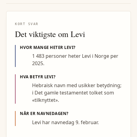
KORT SVAR
Det viktigste om
Levi
HVOR MANGE HETER
LEVI
?
1 483 personer heter Levi i Norge per
2025.
HVA BETYR
LEVI
?
Hebraisk navn med usikker betydning;
i Det gamle testamentet tolket som
«tilknyttet».
NÅR ER NAVNEDAGEN?
Levi har navnedag 9. februar.