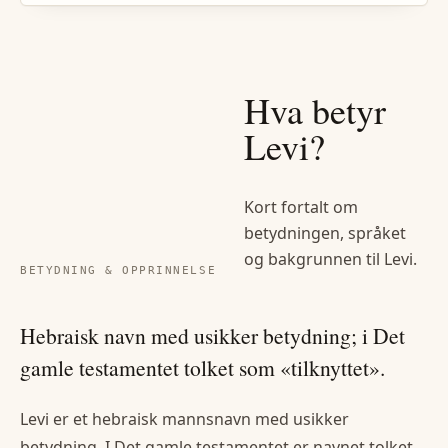
Hva betyr
Levi
?
Kort fortalt om
betydningen, språket
og bakgrunnen til
Levi
.
BETYDNING & OPPRINNELSE
Hebraisk navn med usikker betydning; i Det
gamle testamentet tolket som «tilknyttet».
Levi er et hebraisk mannsnavn med usikker
betydning. I Det gamle testamentet er navnet tolket