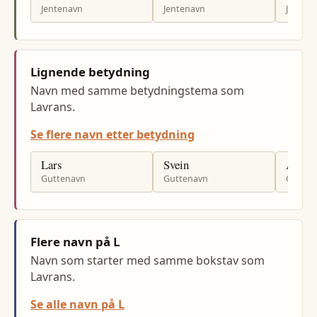
Jentenavn
Jentenavn
Jenten
Lignende betydning
Navn med samme betydningstema som
Lavrans.
Se flere navn etter betydning
Lars
Svein
Andre
Guttenavn
Guttenavn
Gutten
Flere navn på L
Navn som starter med samme bokstav som
Lavrans.
Se alle navn på L