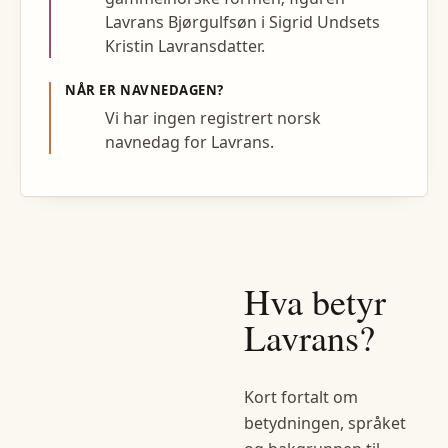
Lavrans Bjørgulfsøn i Sigrid Undsets
Kristin Lavransdatter.
NÅR ER NAVNEDAGEN?
Vi har ingen registrert norsk
navnedag for Lavrans.
Hva betyr
Lavrans
?
Kort fortalt om
betydningen, språket