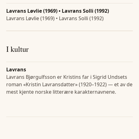
Lavrans Løvlie (1969) • Lavrans Solli (1992)
Lavrans Løvlie (1969) • Lavrans Solli (1992)
I kultur
Lavrans
Lavrans Bjørgulfsson er Kristins far i Sigrid Undsets
roman «Kristin Lavransdatter» (1920–1922) — et av de
mest kjente norske litterære karakternavnene.