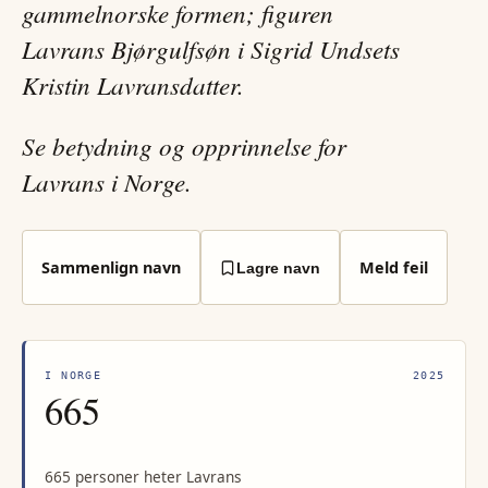
gammelnorske formen; figuren
Lavrans Bjørgulfsøn i Sigrid Undsets
Kristin Lavransdatter.
Se betydning og opprinnelse for
Lavrans i Norge.
Sammenlign navn
Meld feil
Lagre navn
I NORGE
2025
665
665 personer heter Lavrans