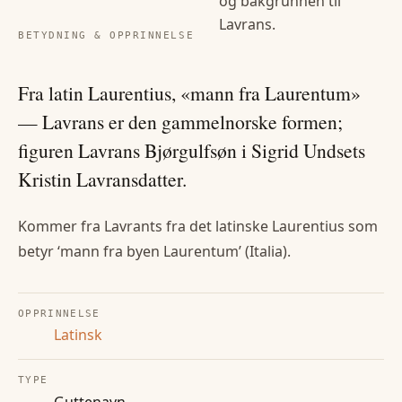
og bakgrunnen til
Lavrans
.
BETYDNING & OPPRINNELSE
Fra latin Laurentius, «mann fra Laurentum»
— Lavrans er den gammelnorske formen;
figuren Lavrans Bjørgulfsøn i Sigrid Undsets
Kristin Lavransdatter.
Kommer fra Lavrants fra det latinske Laurentius som
betyr ‘mann fra byen Laurentum’ (Italia).
OPPRINNELSE
Latinsk
TYPE
Guttenavn