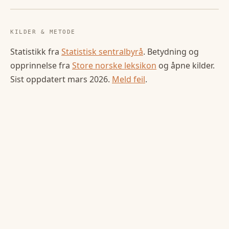
KILDER & METODE
Statistikk fra
Statistisk sentralbyrå
. Betydning og
opprinnelse fra
Store norske leksikon
og åpne kilder.
Sist oppdatert
mars 2026
.
Meld feil
.