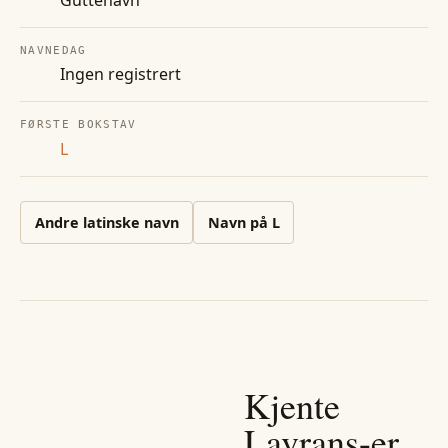
NAVNEDAG
Ingen registrert
FØRSTE BOKSTAV
L
Andre
latinske
navn
Navn på
L
Kjente
Lavrans
-er