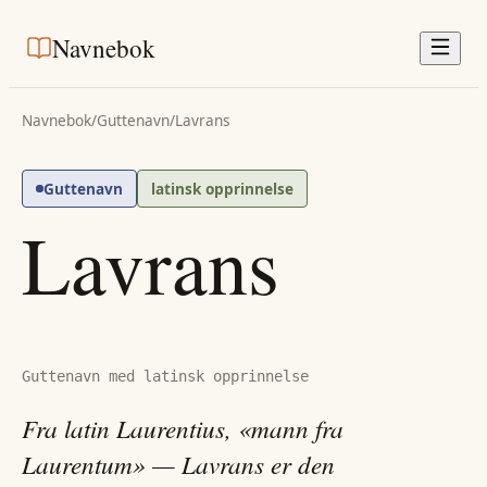
Navnebok
Navnebok
/
Guttenavn
/
Lavrans
Guttenavn
latinsk opprinnelse
Lavrans
Guttenavn med latinsk opprinnelse
Fra latin Laurentius, «mann fra
Laurentum» — Lavrans er den