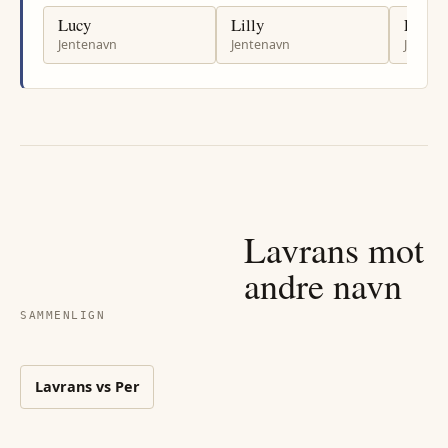
Lucy
Lilly
Liudm
Jentenavn
Jentenavn
Jenten
Lavrans
mot
andre navn
SAMMENLIGN
Lavrans
vs
Per