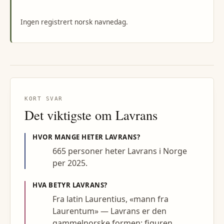
Ingen registrert norsk navnedag.
KORT SVAR
Det viktigste om
Lavrans
HVOR MANGE HETER
LAVRANS
?
665 personer heter Lavrans i Norge
per 2025.
HVA BETYR
LAVRANS
?
Fra latin Laurentius, «mann fra
Laurentum» — Lavrans er den
gammelnorske formen; figuren