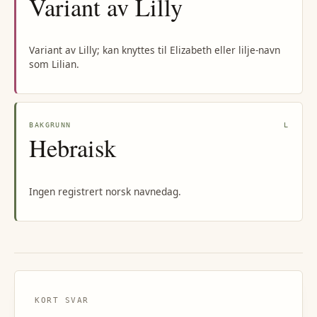
Variant av Lilly
Variant av Lilly; kan knyttes til Elizabeth eller lilje-navn
som Lilian.
BAKGRUNN
L
Hebraisk
Ingen registrert norsk navnedag.
KORT SVAR