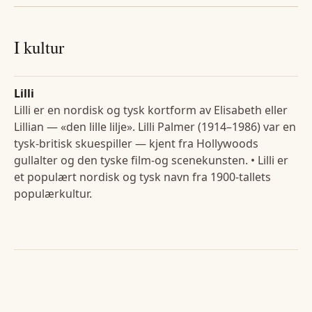
I kultur
Lilli
Lilli er en nordisk og tysk kortform av Elisabeth eller
Lillian — «den lille lilje». Lilli Palmer (1914–1986) var en
tysk-britisk skuespiller — kjent fra Hollywoods
gullalter og den tyske film-og scenekunsten. • Lilli er
et populært nordisk og tysk navn fra 1900-tallets
populærkultur.