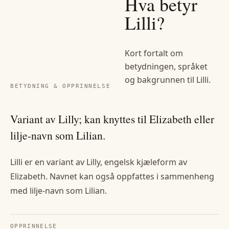
Hva betyr
Lilli
?
Kort fortalt om
betydningen, språket
og bakgrunnen til
Lilli
.
BETYDNING & OPPRINNELSE
Variant av Lilly; kan knyttes til Elizabeth eller
lilje-navn som Lilian.
Lilli er en variant av Lilly, engelsk kjæleform av
Elizabeth. Navnet kan også oppfattes i sammenheng
med lilje-navn som Lilian.
OPPRINNELSE