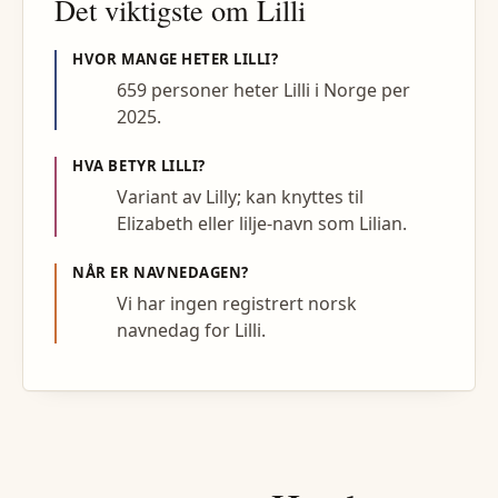
Det viktigste om
Lilli
HVOR MANGE HETER
LILLI
?
659 personer heter Lilli i Norge per
2025.
HVA BETYR
LILLI
?
Variant av Lilly; kan knyttes til
Elizabeth eller lilje-navn som Lilian.
NÅR ER NAVNEDAGEN?
Vi har ingen registrert norsk
navnedag for Lilli.