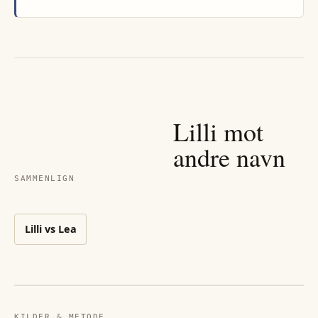
Lilli
mot
andre navn
SAMMENLIGN
Lilli
vs
Lea
KILDER & METODE