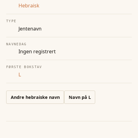
Hebraisk
TYPE
Jentenavn
NAVNEDAG
Ingen registrert
FØRSTE BOKSTAV
L
Andre
hebraiske
navn
Navn på
L