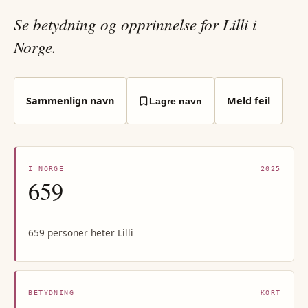
Se betydning og opprinnelse for Lilli i
Norge.
Sammenlign navn
Meld feil
Lagre navn
I NORGE
2025
659
659 personer heter Lilli
BETYDNING
KORT