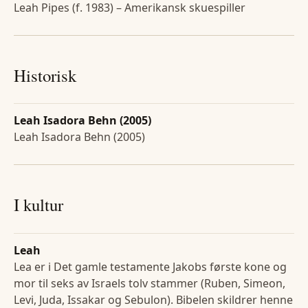
Leah Pipes (f. 1983) – Amerikansk skuespiller
Historisk
Leah Isadora Behn (2005)
Leah Isadora Behn (2005)
I kultur
Leah
Lea er i Det gamle testamente Jakobs første kone og
mor til seks av Israels tolv stammer (Ruben, Simeon,
Levi, Juda, Issakar og Sebulon). Bibelen skildrer henne