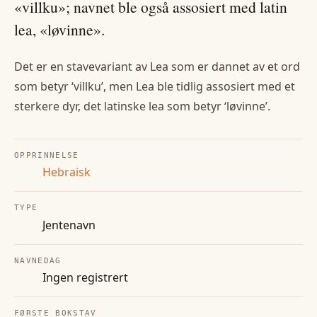
«villku»; navnet ble også assosiert med latin
lea, «løvinne».
Det er en stavevariant av Lea som er dannet av et ord
som betyr ‘villku’, men Lea ble tidlig assosiert med et
sterkere dyr, det latinske lea som betyr ‘løvinne’.
OPPRINNELSE
Hebraisk
TYPE
Jentenavn
NAVNEDAG
Ingen registrert
FØRSTE BOKSTAV