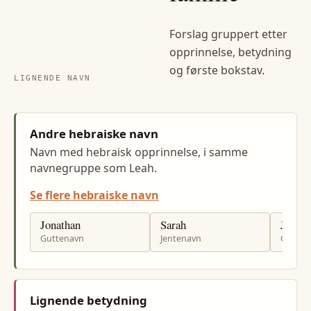
Forslag gruppert etter
opprinnelse, betydning
og første bokstav.
LIGNENDE NAVN
Andre hebraiske navn
Navn med hebraisk opprinnelse, i samme
navnegruppe som Leah.
Se flere hebraiske navn
Jonathan
Sarah
Jacob
Guttenavn
Jentenavn
Gutten
Lignende betydning