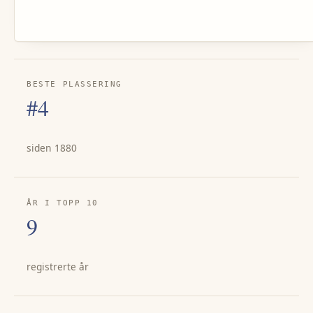
BESTE PLASSERING
#4
siden 1880
ÅR I TOPP 10
9
registrerte år