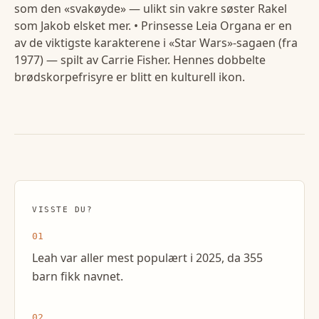
som den «svakøyde» — ulikt sin vakre søster Rakel
som Jakob elsket mer. • Prinsesse Leia Organa er en
av de viktigste karakterene i «Star Wars»-sagaen (fra
1977) — spilt av Carrie Fisher. Hennes dobbelte
brødskorpefrisyre er blitt en kulturell ikon.
VISSTE DU?
01
Leah var aller mest populært i 2025, da 355
barn fikk navnet.
02