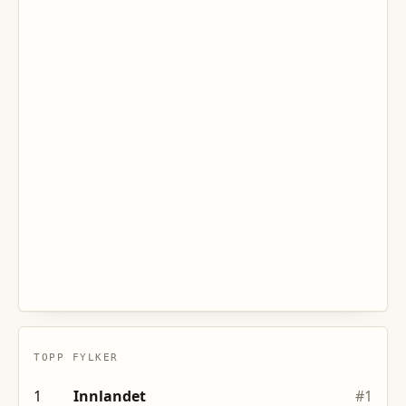
TOPP FYLKER
1
Innlandet
#
1