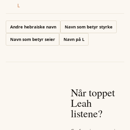
L
Andre
hebraiske
navn
Navn som betyr styrke
Navn som betyr seier
Navn på
L
Når toppet
Leah
listene?