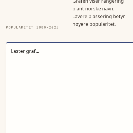
Grafen viser rangering
blant norske navn.
Lavere plassering betyr
høyere popularitet.
POPULARITET 1880-
2025
Laster graf...