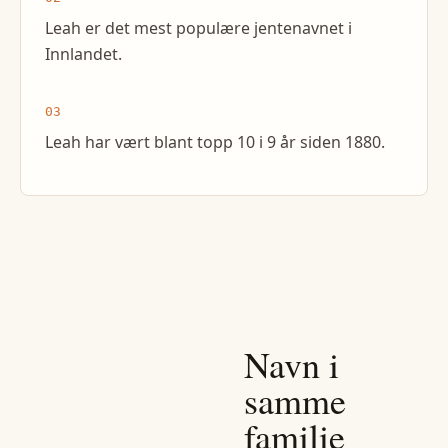
Leah er det mest populære jentenavnet i
Innlandet.
03
Leah har vært blant topp 10 i 9 år siden 1880.
Navn i
samme
familie