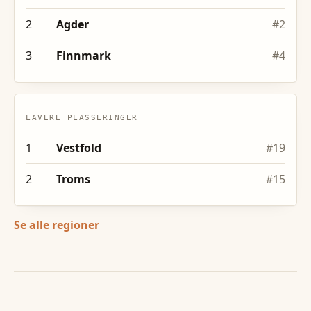
2
Agder
#
2
3
Finnmark
#
4
LAVERE PLASSERINGER
1
Vestfold
#
19
2
Troms
#
15
Se alle regioner