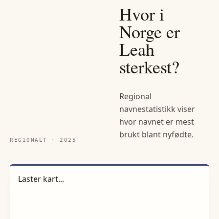
Hvor i
Norge er
Leah
sterkest?
Regional
navnestatistikk viser
hvor navnet er mest
brukt blant nyfødte.
REGIONALT ·
2025
Laster kart...