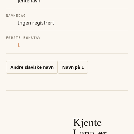
Jentenavn
NAVNEDAG
Ingen registrert
FØRSTE BOKSTAV
L
Andre
slaviske
navn
Navn på
L
Kjente
Lana
-er