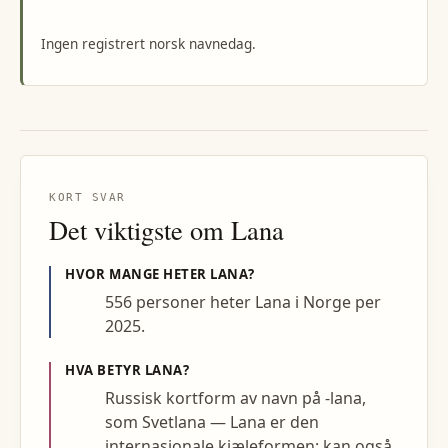
Ingen registrert norsk navnedag.
KORT SVAR
Det viktigste om
Lana
HVOR MANGE HETER
LANA
?
556 personer heter Lana i Norge per
2025.
HVA BETYR
LANA
?
Russisk kortform av navn på -lana,
som Svetlana — Lana er den
internasjonale kjæleformen; kan også