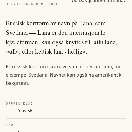
og bakgrunnen til
Lana
.
BETYDNING & OPPRINNELSE
Russisk kortform av navn på -lana, som
Svetlana — Lana er den internasjonale
kjæleformen; kan også knyttes til latin lana,
«ull», eller keltisk lan, «hellig».
Er russisk kortform av navn som ender på -lana, for
eksempel Svetlana. Navnet kan også ha amerikansk
bakgrunn.
OPPRINNELSE
Slavisk
TYPE