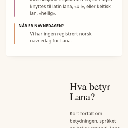
knyttes til latin lana, «ull», eller keltisk
lan, «hellig».
NÅR ER NAVNEDAGEN?
Vi har ingen registrert norsk
navnedag for Lana.
Hva betyr
Lana
?
Kort fortalt om
betydningen, språket