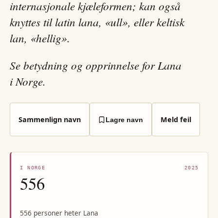
internasjonale kjæleformen; kan også
knyttes til latin lana, «ull», eller keltisk
lan, «hellig».
Se betydning og opprinnelse for Lana
i Norge.
Sammenlign navn
Meld feil
Lagre navn
I NORGE
2025
556
556 personer heter Lana