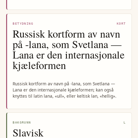
BETYDNING
KORT
Russisk kortform av navn
på -lana, som Svetlana —
Lana er den internasjonale
kjæleformen
Russisk kortform av navn på -lana, som Svetlana —
Lana er den internasjonale kjæleformen; kan også
knyttes til latin lana, «ull», eller keltisk lan, «hellig».
BAKGRUNN
L
Slavisk