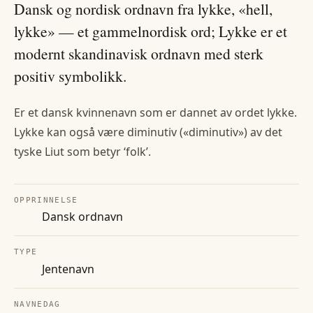
Dansk og nordisk ordnavn fra lykke, «hell,
lykke» — et gammelnordisk ord; Lykke er et
modernt skandinavisk ordnavn med sterk
positiv symbolikk.
Er et dansk kvinnenavn som er dannet av ordet lykke.
Lykke kan også være diminutiv («diminutiv») av det
tyske Liut som betyr ‘folk’.
OPPRINNELSE
Dansk ordnavn
TYPE
Jentenavn
NAVNEDAG