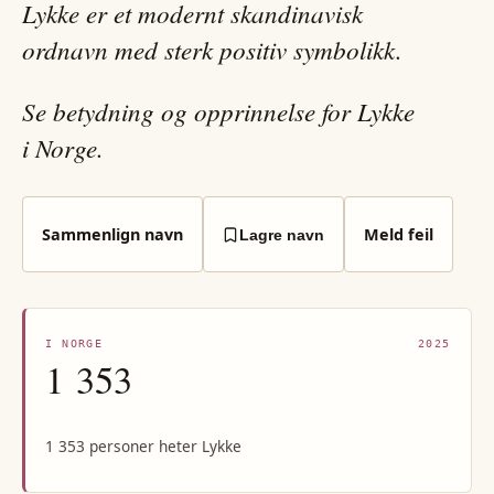
Lykke er et modernt skandinavisk
ordnavn med sterk positiv symbolikk.
Se betydning og opprinnelse for Lykke
i Norge.
Sammenlign navn
Meld feil
Lagre navn
I NORGE
2025
1 353
1 353 personer heter Lykke