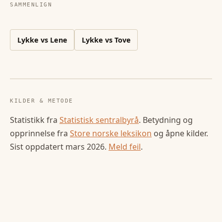
SAMMENLIGN
Lykke
vs
Lene
Lykke
vs
Tove
KILDER & METODE
Statistikk fra
Statistisk sentralbyrå
. Betydning og
opprinnelse fra
Store norske leksikon
og åpne kilder.
Sist oppdatert
mars 2026
.
Meld feil
.