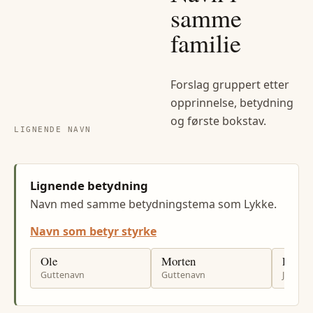
samme
familie
Forslag gruppert etter
opprinnelse, betydning
og første bokstav.
LIGNENDE NAVN
Lignende betydning
Navn med samme betydningstema som Lykke.
Navn som betyr styrke
Ole
Morten
Liv
Guttenavn
Guttenavn
Jenten