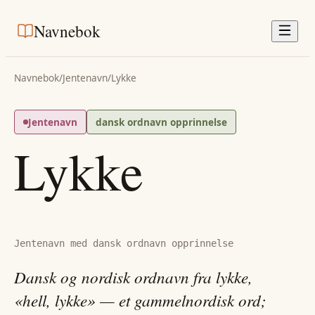
Navnebok
Navnebok
/
Jentenavn
/
Lykke
Jentenavn
dansk ordnavn opprinnelse
Lykke
Jentenavn med dansk ordnavn opprinnelse
Dansk og nordisk ordnavn fra lykke,
«hell, lykke» — et gammelnordisk ord;