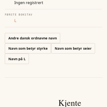
Ingen registrert
FØRSTE BOKSTAV
L
Andre
dansk ordnavne
navn
Navn som betyr styrke
Navn som betyr seier
Navn på
L
Kjente