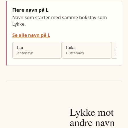
Flere navn på L
Navn som starter med samme bokstav som
Lykke.
Se alle navn på L
Lia
Luka
Liza
Jentenavn
Guttenavn
Jenten
Lykke
mot
andre navn