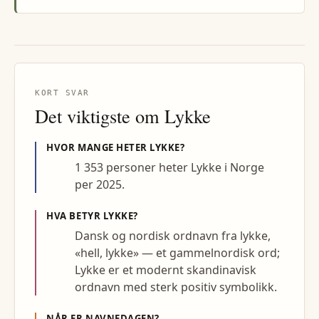
KORT SVAR
Det viktigste om
Lykke
HVOR MANGE HETER
LYKKE
?
1 353 personer heter Lykke i Norge
per 2025.
HVA BETYR
LYKKE
?
Dansk og nordisk ordnavn fra lykke,
«hell, lykke» — et gammelnordisk ord;
Lykke er et modernt skandinavisk
ordnavn med sterk positiv symbolikk.
NÅR ER NAVNEDAGEN?