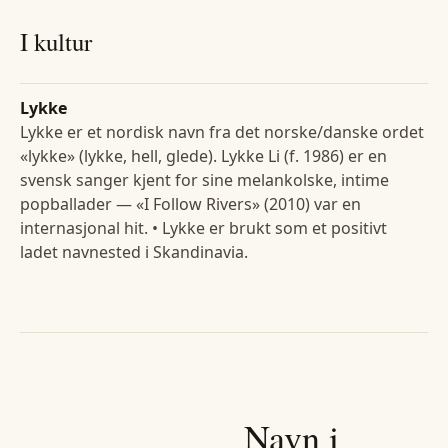
I kultur
Lykke
Lykke er et nordisk navn fra det norske/danske ordet
«lykke» (lykke, hell, glede). Lykke Li (f. 1986) er en
svensk sanger kjent for sine melankolske, intime
popballader — «I Follow Rivers» (2010) var en
internasjonal hit. • Lykke er brukt som et positivt
ladet navnested i Skandinavia.
Navn i