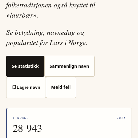
folketradisjonen også knyttet til
«laurbær».
Se betydning, navnedag og
popularitet for Lars i Norge.
Se statistikk
Sammenlign navn
Meld feil
Lagre navn
I NORGE
2025
28 943