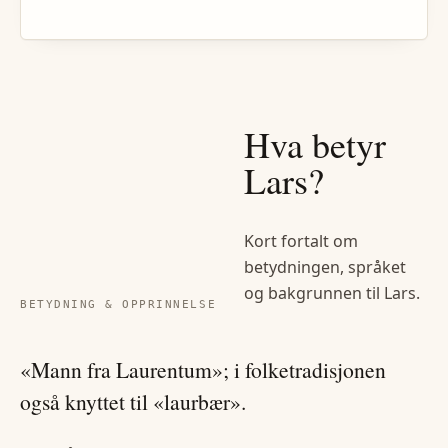
Hva betyr
Lars
?
Kort fortalt om
betydningen, språket
og bakgrunnen til
Lars
.
BETYDNING & OPPRINNELSE
«Mann fra Laurentum»; i folketradisjonen
også knyttet til «laurbær».