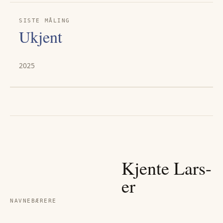
SISTE MÅLING
Ukjent
2025
Kjente
Lars
-
er
NAVNEBÆRERE