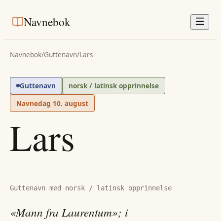
Navnebok
Navnebok
/
Guttenavn
/
Lars
Guttenavn
norsk / latinsk opprinnelse
Navnedag
10. august
Lars
Guttenavn med norsk / latinsk opprinnelse
«Mann fra Laurentum»; i