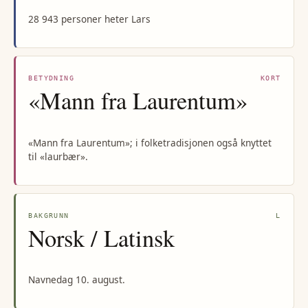
28 943 personer heter Lars
BETYDNING
KORT
«Mann fra Laurentum»
«Mann fra Laurentum»; i folketradisjonen også knyttet
til «laurbær».
BAKGRUNN
L
Norsk / Latinsk
Navnedag 10. august.