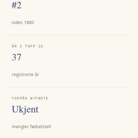
#2
siden 1880
ÅR I TOPP 10
37
registrerte år
TOPPÅR NYFØDTE
Ukjent
mangler fødselstall