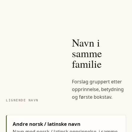
Navn i
samme
familie
Forslag gruppert etter
opprinnelse, betydning
og første bokstav.
LIGNENDE NAVN
Andre norsk / latinske navn
Navn med norsk / latinsk opprinnelse, i samme