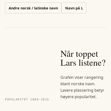
Andre
norsk / latinske
navn
Navn på
L
Når toppet
Lars
listene?
Grafen viser rangering
blant norske navn.
Lavere plassering betyr
høyere popularitet.
POPULARITET 1880-
2025