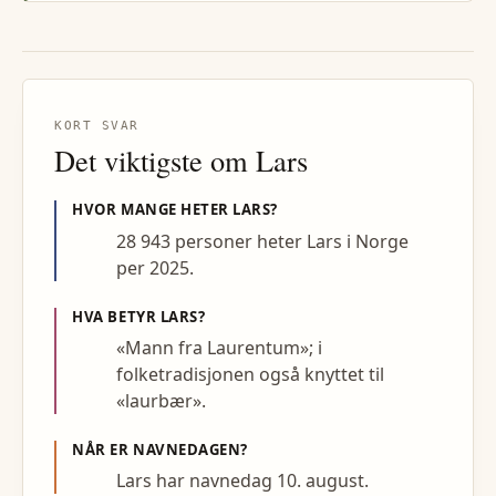
KORT SVAR
Det viktigste om
Lars
HVOR MANGE HETER
LARS
?
28 943 personer heter Lars i Norge
per 2025.
HVA BETYR
LARS
?
«Mann fra Laurentum»; i
folketradisjonen også knyttet til
«laurbær».
NÅR ER NAVNEDAGEN?
Lars har navnedag 10. august.