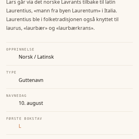
Lars går via det norske Lavrants tilbake til latin
Laurentius, «mann fra byen Laurentum» i Italia.
Laurentius ble i folketradisjonen også knyttet til
laurus, «laurbær» og «laurbærkrans».
OPPRINNELSE
Norsk / Latinsk
TYPE
Guttenavn
NAVNEDAG
10. august
FØRSTE BOKSTAV
L