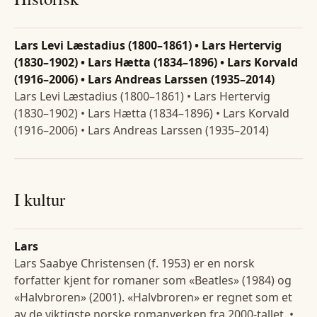
Lars Levi Læstadius (1800–1861) • Lars Hertervig
(1830–1902) • Lars Hætta (1834–1896) • Lars Korvald
(1916–2006) • Lars Andreas Larssen (1935–2014)
Lars Levi Læstadius (1800–1861) • Lars Hertervig
(1830–1902) • Lars Hætta (1834–1896) • Lars Korvald
(1916–2006) • Lars Andreas Larssen (1935–2014)
I kultur
Lars
Lars Saabye Christensen (f. 1953) er en norsk
forfatter kjent for romaner som «Beatles» (1984) og
«Halvbroren» (2001). «Halvbroren» er regnet som et
av de viktigste norske romanverken fra 2000-tallet. •