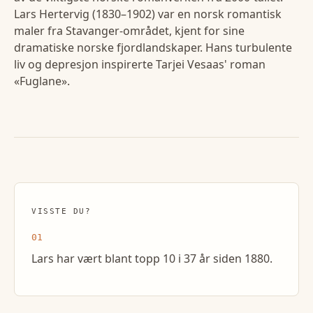
Lars Hertervig (1830–1902) var en norsk romantisk
maler fra Stavanger-området, kjent for sine
dramatiske norske fjordlandskaper. Hans turbulente
liv og depresjon inspirerte Tarjei Vesaas' roman
«Fuglane».
VISSTE DU?
01
Lars har vært blant topp 10 i 37 år siden 1880.