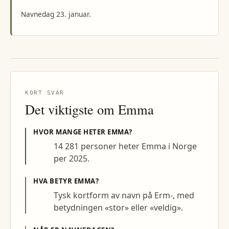
Navnedag 23. januar.
KORT SVAR
Det viktigste om
Emma
HVOR MANGE HETER
EMMA
?
14 281 personer heter Emma i Norge
per 2025.
HVA BETYR
EMMA
?
Tysk kortform av navn på Erm-, med
betydningen «stor» eller «veldig».