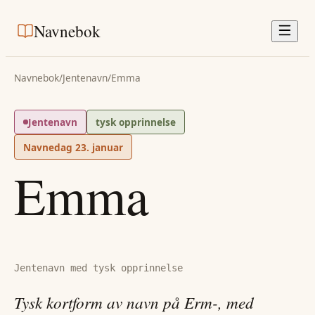
Navnebok
Navnebok
/
Jentenavn
/
Emma
Jentenavn
tysk opprinnelse
Navnedag
23. januar
Emma
Jentenavn med tysk opprinnelse
Tysk kortform av navn på Erm-, med