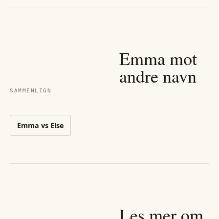
Emma
mot
andre navn
SAMMENLIGN
Emma
vs
Else
Les mer om