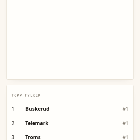
TOPP FYLKER
1
Buskerud
#
1
2
Telemark
#
1
3
Troms
#
1