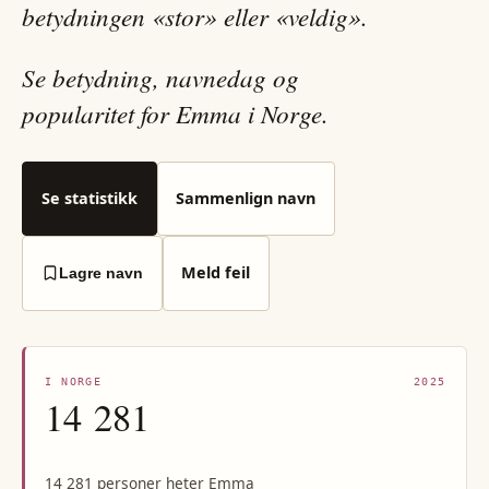
betydningen «stor» eller «veldig».
Se betydning, navnedag og
popularitet for Emma i Norge.
Se statistikk
Sammenlign navn
Meld feil
Lagre navn
I NORGE
2025
14 281
14 281 personer heter Emma