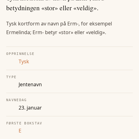
betydningen «stor» eller «veldig».
Tysk kortform av navn på Erm-, for eksempel
Ermelinda; Erm- betyr «stor» eller «veldig».
OPPRINNELSE
Tysk
TYPE
Jentenavn
NAVNEDAG
23. januar
FØRSTE BOKSTAV
E