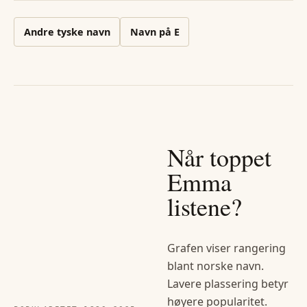
Andre
tyske
navn
Navn på
E
Når toppet
Emma
listene?
Grafen viser rangering
blant norske navn.
Lavere plassering betyr
høyere popularitet.