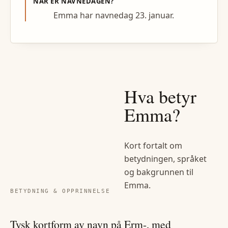
NÅR ER NAVNEDAGEN?
Emma har navnedag 23. januar.
Hva betyr
Emma
?
Kort fortalt om
betydningen, språket
og bakgrunnen til
Emma
.
BETYDNING & OPPRINNELSE
Tysk kortform av navn på Erm-, med