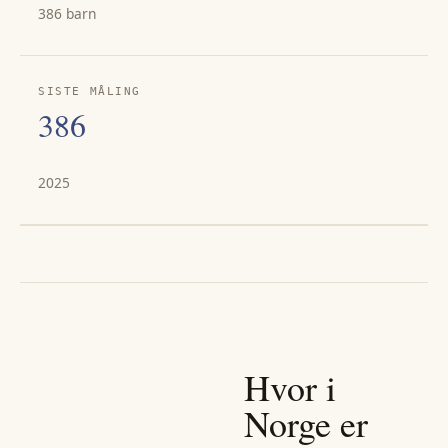
386 barn
SISTE MÅLING
386
2025
Hvor i
Norge er