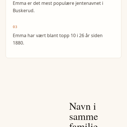
Emma er det mest populære jentenavnet i
Buskerud.
03
Emma har vært blant topp 10 i 26 år siden
1880.
Navn i
samme
familie