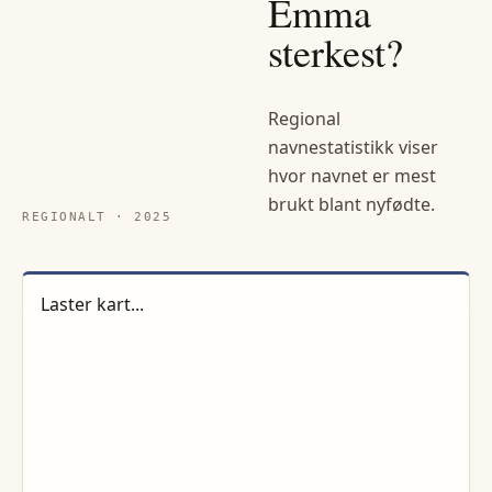
Emma
sterkest?
Regional
navnestatistikk viser
hvor navnet er mest
brukt blant nyfødte.
REGIONALT ·
2025
Laster kart...