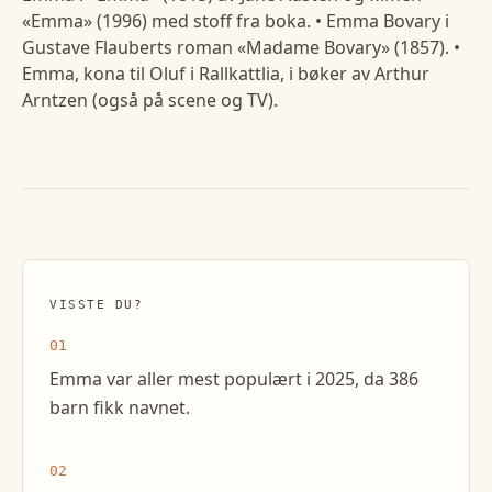
«Emma» (1996) med stoff fra boka. • Emma Bovary i
Gustave Flauberts roman «Madame Bovary» (1857). •
Emma, kona til Oluf i Rallkattlia, i bøker av Arthur
Arntzen (også på scene og TV).
VISSTE DU?
01
Emma var aller mest populært i 2025, da 386
barn fikk navnet.
02