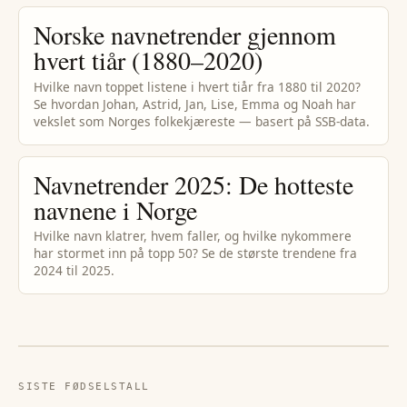
Norske navnetrender gjennom
hvert tiår (1880–2020)
Hvilke navn toppet listene i hvert tiår fra 1880 til 2020?
Se hvordan Johan, Astrid, Jan, Lise, Emma og Noah har
vekslet som Norges folkekjæreste — basert på SSB-data.
Navnetrender 2025: De hotteste
navnene i Norge
Hvilke navn klatrer, hvem faller, og hvilke nykommere
har stormet inn på topp 50? Se de største trendene fra
2024 til 2025.
SISTE FØDSELSTALL