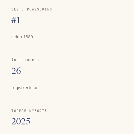
BESTE PLASSERING
#1
siden 1880
ÅR I TOPP 10
26
registrerte år
TOPPÅR NYFØDTE
2025