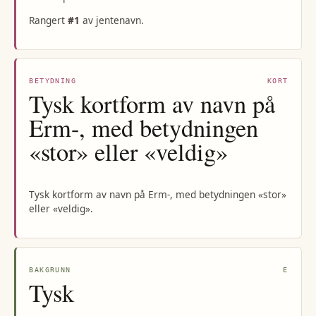
Rangert
#
1
av
jentenavn
.
BETYDNING
KORT
Tysk kortform av navn på
Erm-, med betydningen
«stor» eller «veldig»
Tysk kortform av navn på Erm-, med betydningen «stor»
eller «veldig».
BAKGRUNN
E
Tysk