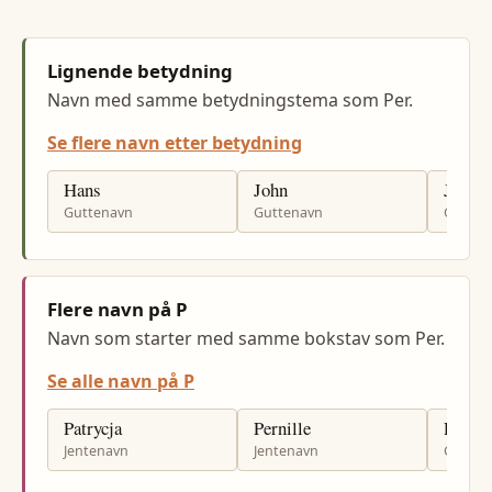
Lignende betydning
Navn med samme betydningstema som Per.
Se flere navn etter betydning
Hans
John
Jonas
Guttenavn
Guttenavn
Gutten
Flere navn på P
Navn som starter med samme bokstav som Per.
Se alle navn på P
Patrycja
Pernille
Pelle
Jentenavn
Jentenavn
Gutten