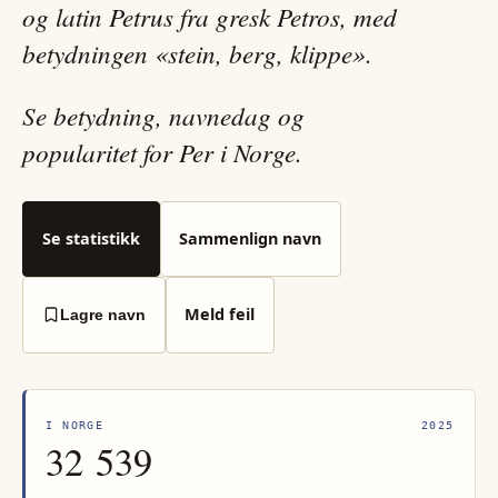
og latin Petrus fra gresk Petros, med
betydningen «stein, berg, klippe».
Se betydning, navnedag og
popularitet for Per i Norge.
Se statistikk
Sammenlign navn
Meld feil
Lagre navn
I NORGE
2025
32 539