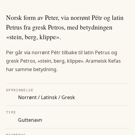
Norsk form av Peter, via norrønt Pétr og latin
Petrus fra gresk Petros, med betydningen
«stein, berg, klippe».
Per går via norrønt Pétr tilbake til latin Petrus og
gresk Petros, «stein, berg, klippe». Arameisk Kefas
har samme betydning.
OPPRINNELSE
Norrønt / Latinsk / Gresk
TYPE
Guttenavn