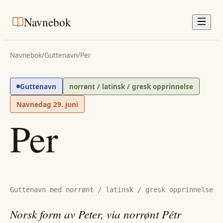
Navnebok
Navnebok
/
Guttenavn
/
Per
Guttenavn
norrønt / latinsk / gresk opprinnelse
Navnedag
29. juni
Per
Guttenavn med norrønt / latinsk / gresk opprinnelse
Norsk form av Peter, via norrønt Pétr