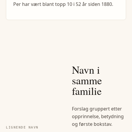
Per har vært blant topp 10 i 52 år siden 1880.
Navn i
samme
familie
Forslag gruppert etter
opprinnelse, betydning
og første bokstav.
LIGNENDE NAVN