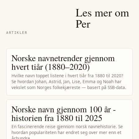
Les mer om
Per
ARTIKLER
Norske navnetrender gjennom
hvert tiår (1880–2020)
Hvilke navn toppet listene i hvert tiår fra 1880 til 2020?
Se hvordan Johan, Astrid, Jan, Lise, Emma og Noah har
vekslet som Norges folkekjæreste — basert på SSB-data.
Norske navn gjennom 100 år -
historien fra 1880 til 2025
En fascinerende reise gjennom norsk navnehistorie. Se
hvordan populariteten har endret seg over mer enn et
århundre.