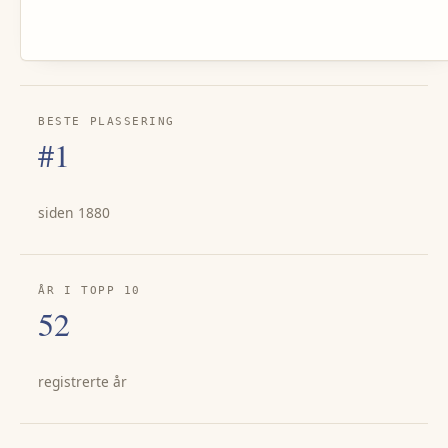
BESTE PLASSERING
#1
siden 1880
ÅR I TOPP 10
52
registrerte år