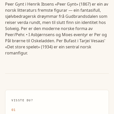
Peer Gynt i Henrik Ibsens «Peer Gynt» (1867) er ein av
norsk litteraturs fremste figurar — ein fantasifull,
sjølvbedragersk drøymmar frå Gudbrandsdalen som
reiser verda rundt, men til slutt finn sin identitet hos
Solveig. Per er den moderne norske forma av
Peer/Pehr. • I Asbjørnsens og Moes eventyr er Per og
Pål brørne til Oskeladden. Per Bufast i Tarjei Vesaas'
«Det store spelet» (1934) er ein sentral norsk
romanfigur.
VISSTE DU?
01