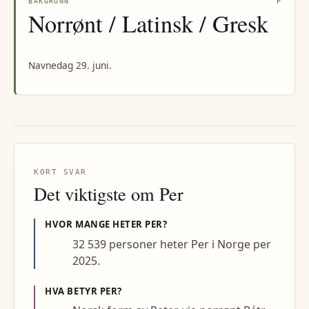
BAKGRUNN
P
Norrønt / Latinsk / Gresk
Navnedag 29. juni.
KORT SVAR
Det viktigste om
Per
HVOR MANGE HETER
PER
?
32 539 personer heter Per i Norge per
2025.
HVA BETYR
PER
?