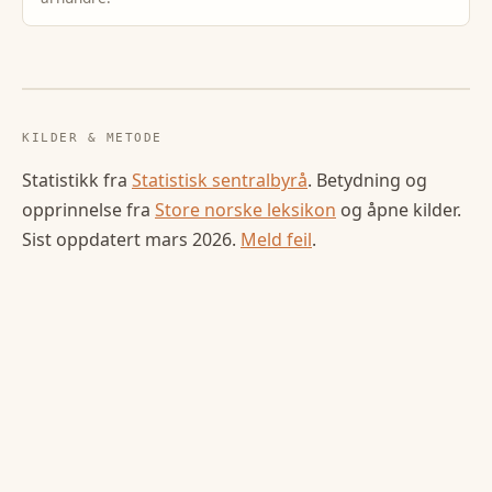
KILDER & METODE
Statistikk fra
Statistisk sentralbyrå
. Betydning og
opprinnelse fra
Store norske leksikon
og åpne kilder.
Sist oppdatert
mars 2026
.
Meld feil
.