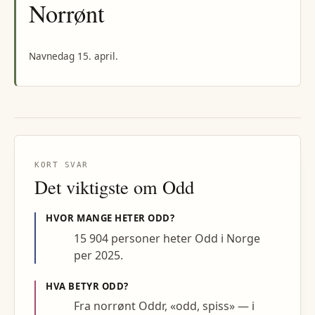
Norrønt
Navnedag 15. april.
KORT SVAR
Det viktigste om
Odd
HVOR MANGE HETER
ODD
?
15 904 personer heter Odd i Norge
per 2025.
HVA BETYR
ODD
?
Fra norrønt Oddr, «odd, spiss» — i