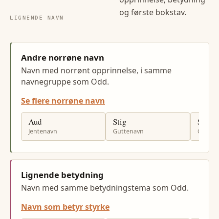
og første bokstav.
LIGNENDE NAVN
Andre norrøne navn
Navn med norrønt opprinnelse, i samme
navnegruppe som Odd.
Se flere norrøne navn
Aud
Stig
Stein
Jentenavn
Guttenavn
Gutten
Lignende betydning
Navn med samme betydningstema som Odd.
Navn som betyr styrke