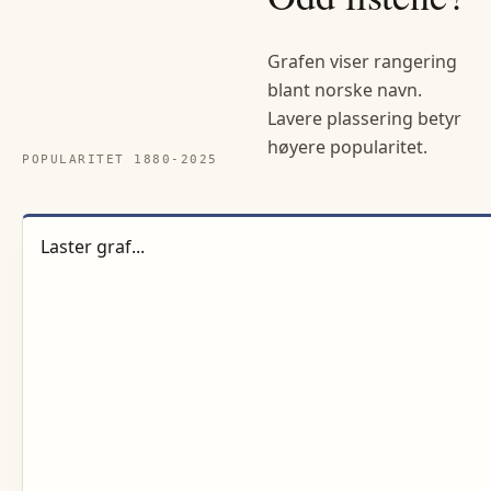
Grafen viser rangering
blant norske navn.
Lavere plassering betyr
høyere popularitet.
POPULARITET 1880-
2025
Laster graf...