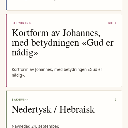
BETYDNING
KORT
Kortform av Johannes,
med betydningen «Gud er
nådig»
Kortform av Johannes, med betydningen «Gud er
nådig».
BAKGRUNN
J
Nedertysk / Hebraisk
Navnedag 24. september.