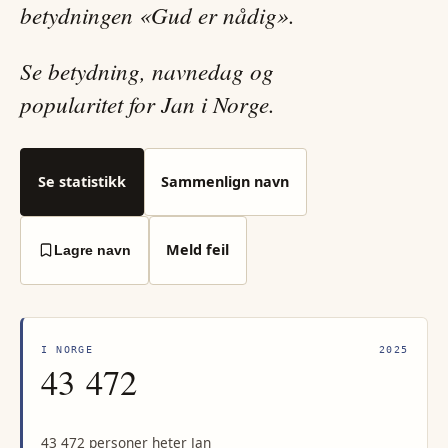
betydningen «Gud er nådig».
Se betydning, navnedag og
popularitet for Jan i Norge.
Se statistikk
Sammenlign navn
Meld feil
Lagre navn
I NORGE
2025
43 472
43 472 personer heter Jan