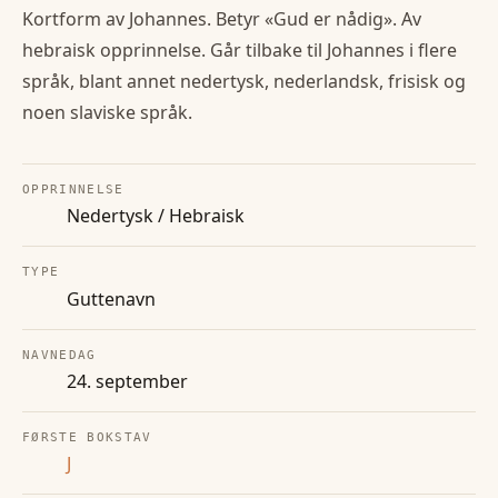
Kortform av Johannes. Betyr «Gud er nådig». Av
hebraisk opprinnelse. Går tilbake til Johannes i flere
språk, blant annet nedertysk, nederlandsk, frisisk og
noen slaviske språk.
OPPRINNELSE
Nedertysk / Hebraisk
TYPE
Guttenavn
NAVNEDAG
24. september
FØRSTE BOKSTAV
J