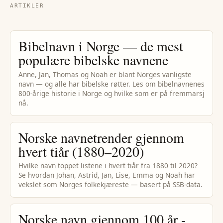
ARTIKLER
Bibelnavn i Norge — de mest
populære bibelske navnene
Anne, Jan, Thomas og Noah er blant Norges vanligste
navn — og alle har bibelske røtter. Les om bibelnavnenes
800-årige historie i Norge og hvilke som er på fremmarsj
nå.
Norske navnetrender gjennom
hvert tiår (1880–2020)
Hvilke navn toppet listene i hvert tiår fra 1880 til 2020?
Se hvordan Johan, Astrid, Jan, Lise, Emma og Noah har
vekslet som Norges folkekjæreste — basert på SSB-data.
Norske navn gjennom 100 år -