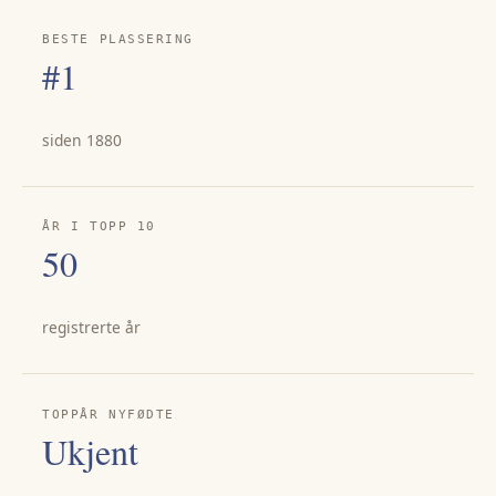
BESTE PLASSERING
#1
siden 1880
ÅR I TOPP 10
50
registrerte år
TOPPÅR NYFØDTE
Ukjent