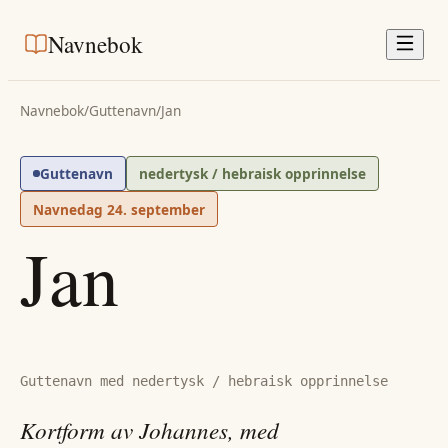
Navnebok
Navnebok
/
Guttenavn
/
Jan
Guttenavn
nedertysk / hebraisk opprinnelse
Navnedag
24. september
Jan
Guttenavn med nedertysk / hebraisk opprinnelse
Kortform av Johannes, med