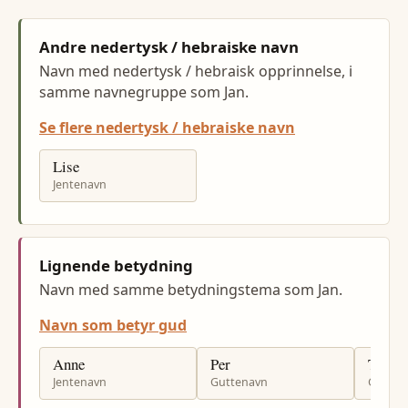
Andre nedertysk / hebraiske navn
Navn med nedertysk / hebraisk opprinnelse, i
samme navnegruppe som Jan.
Se flere nedertysk / hebraiske navn
Lise
Jentenavn
Lignende betydning
Navn med samme betydningstema som Jan.
Navn som betyr gud
Anne
Per
Thom
Jentenavn
Guttenavn
Gutten