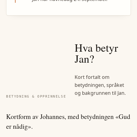
Hva betyr
Jan
?
Kort fortalt om
betydningen, språket
og bakgrunnen til
Jan
.
BETYDNING & OPPRINNELSE
Kortform av Johannes, med betydningen «Gud
er nådig».