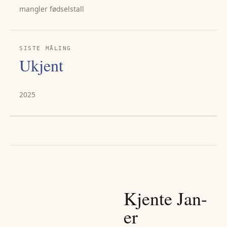
mangler fødselstall
SISTE MÅLING
Ukjent
2025
Kjente
Jan
-
er