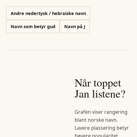
Andre
nedertysk / hebraiske
navn
Navn som betyr gud
Navn på
J
Når toppet
Jan
listene?
Grafen viser rangering
blant norske navn.
Lavere plassering betyr
høyere popularitet.