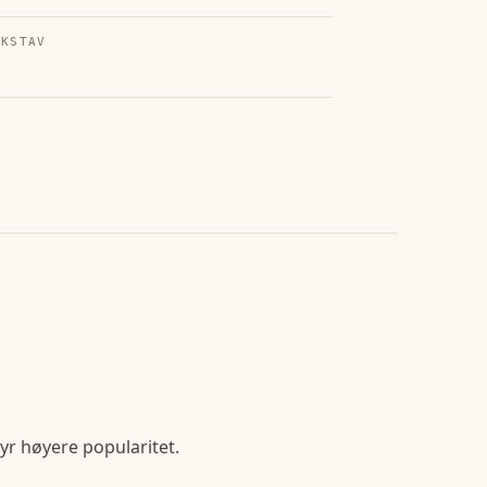
OKSTAV
yr høyere popularitet.