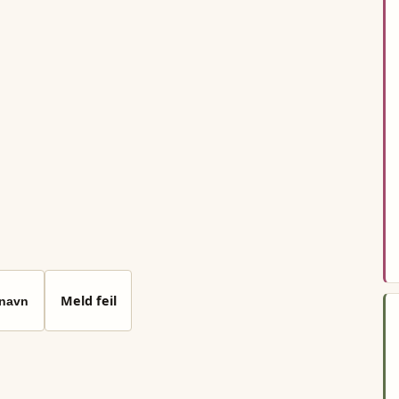
Meld feil
 navn