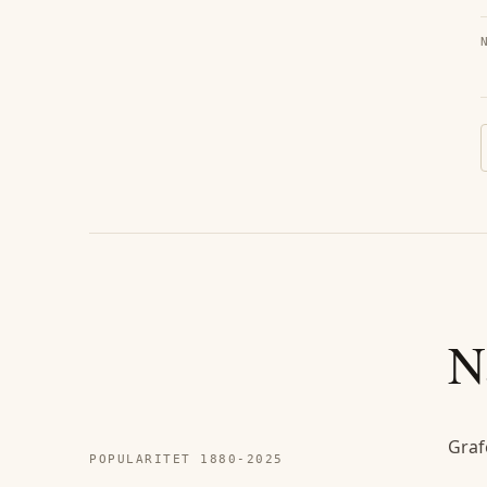
N
Graf
POPULARITET 1880-
2025