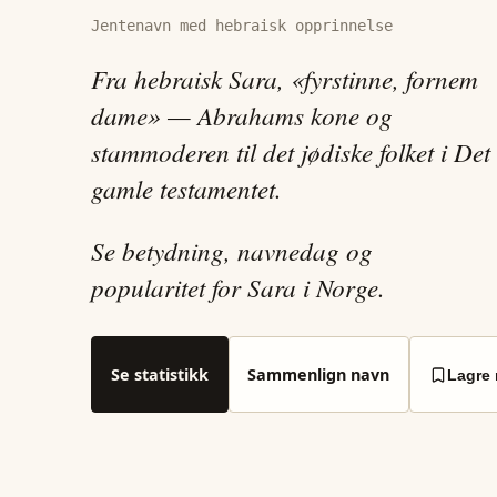
Jentenavn med hebraisk opprinnelse
Fra hebraisk Sara, «fyrstinne, fornem
dame» — Abrahams kone og
stammoderen til det jødiske folket i Det
gamle testamentet.
Se betydning, navnedag og
popularitet for Sara i Norge.
Se statistikk
Sammenlign navn
Lagre