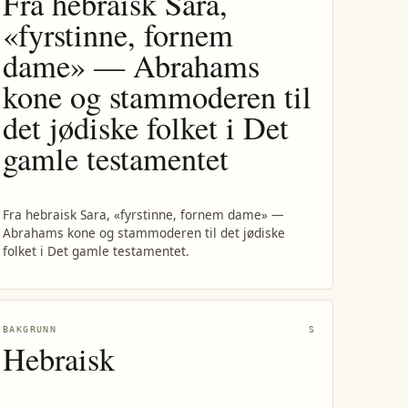
Fra hebraisk Sara,
«fyrstinne, fornem
dame» — Abrahams
kone og stammoderen til
det jødiske folket i Det
gamle testamentet
Fra hebraisk Sara, «fyrstinne, fornem dame» —
Abrahams kone og stammoderen til det jødiske
folket i Det gamle testamentet.
BAKGRUNN
S
Hebraisk