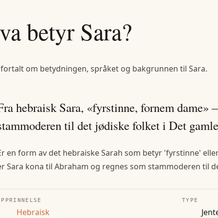
va betyr
Sara
?
 fortalt om betydningen, språket og bakgrunnen til
Sara
.
Fra hebraisk Sara, «fyrstinne, fornem dame
stammoderen til det jødiske folket i Det gamle
Er en form av det hebraiske Sarah som betyr 'fyrstinne' ell
er Sara kona til Abraham og regnes som stammoderen til det
OPPRINNELSE
TYPE
Hebraisk
Jent