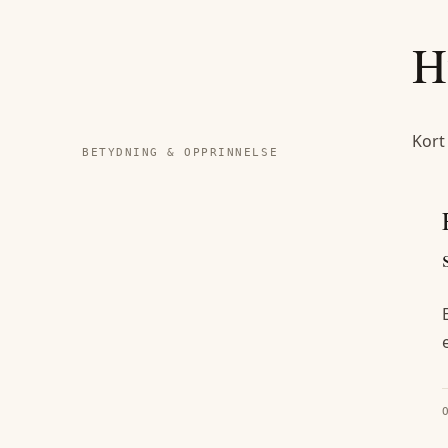
H
Kort
BETYDNING & OPPRINNELSE