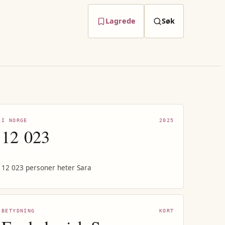
Lagrede
Søk
I NORGE
2025
12 023
12 023 personer heter Sara
BETYDNING
KORT