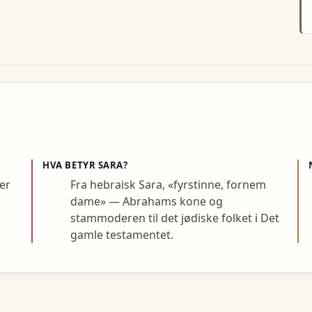
HVA BETYR
SARA
?
er
Fra hebraisk Sara, «fyrstinne, fornem
dame» — Abrahams kone og
stammoderen til det jødiske folket i Det
gamle testamentet.