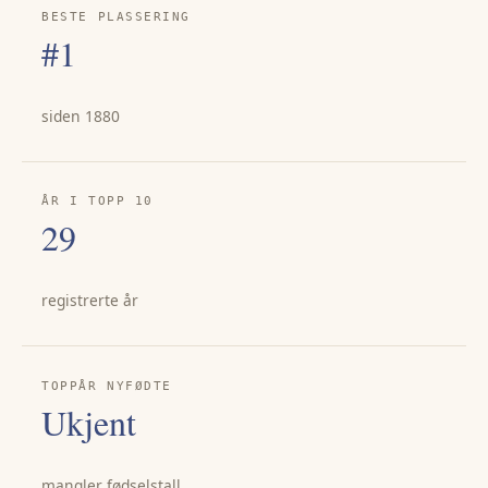
BESTE PLASSERING
#1
siden 1880
ÅR I TOPP 10
29
registrerte år
TOPPÅR NYFØDTE
Ukjent
mangler fødselstall