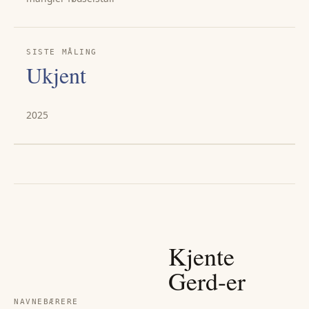
SISTE MÅLING
Ukjent
2025
Kjente
Gerd
-er
NAVNEBÆRERE