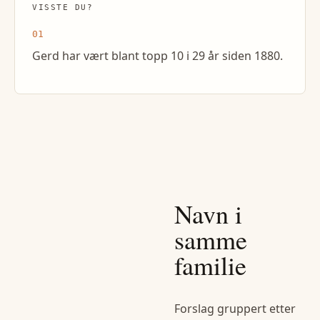
VISSTE DU?
01
Gerd har vært blant topp 10 i 29 år siden 1880.
Navn i
samme
familie
Forslag gruppert etter