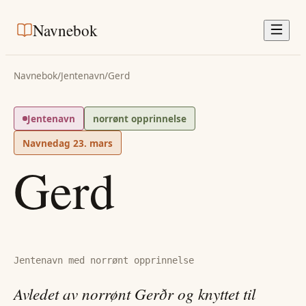
Navnebok
Navnebok
/
Jentenavn
/
Gerd
Jentenavn
norrønt opprinnelse
Navnedag
23. mars
Gerd
Jentenavn med norrønt opprinnelse
Avledet av norrønt Gerðr og knyttet til