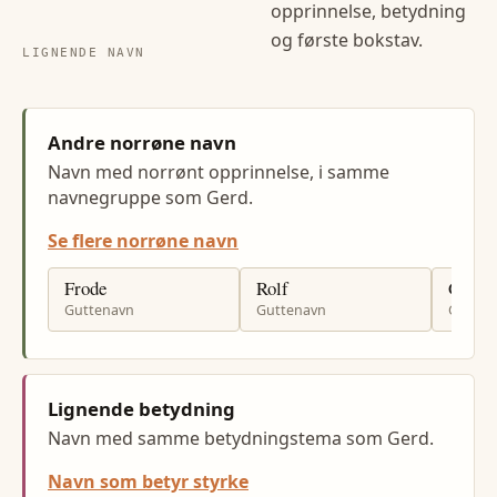
opprinnelse, betydning
og første bokstav.
LIGNENDE NAVN
Andre norrøne navn
Navn med norrønt opprinnelse, i samme
navnegruppe som Gerd.
Se flere norrøne navn
Frode
Rolf
Gunna
Guttenavn
Guttenavn
Gutten
Lignende betydning
Navn med samme betydningstema som Gerd.
Navn som betyr styrke