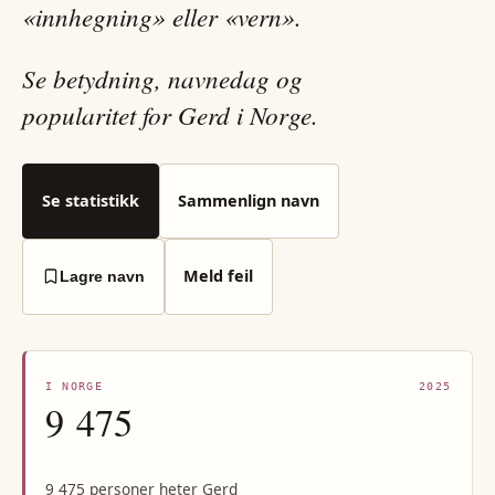
«innhegning» eller «vern».
Se betydning, navnedag og
popularitet for Gerd i Norge.
Se statistikk
Sammenlign navn
Meld feil
Lagre navn
I NORGE
2025
9 475
9 475 personer heter Gerd