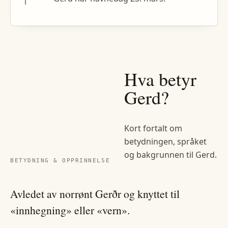
Hva betyr
Gerd
?
Kort fortalt om
betydningen, språket
og bakgrunnen til
Gerd
.
BETYDNING & OPPRINNELSE
Avledet av norrønt Gerðr og knyttet til
«innhegning» eller «vern».