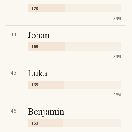
170
39
%
Johan
44
169
39
%
Luka
45
165
38
%
Benjamin
46
163