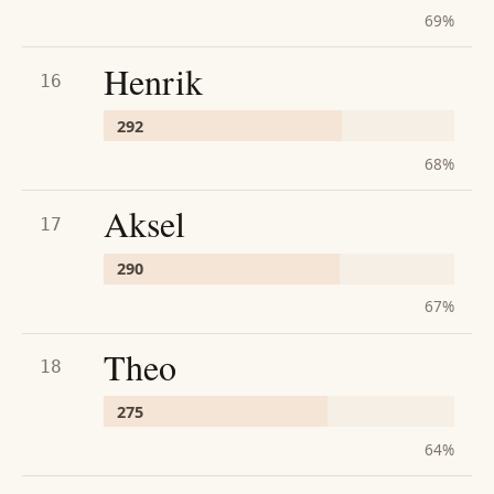
69
%
Henrik
16
292
68
%
Aksel
17
290
67
%
Theo
18
275
64
%