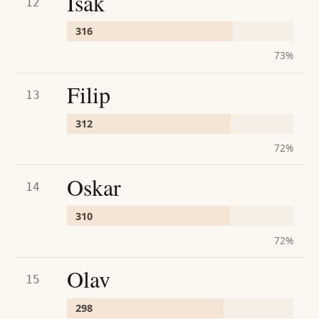
Isak
12
316
73
%
Filip
13
312
72
%
Oskar
14
310
72
%
Olav
15
298