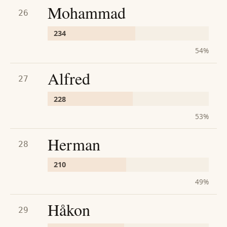
Mohammad
26
234
54
%
Alfred
27
228
53
%
Herman
28
210
49
%
Håkon
29