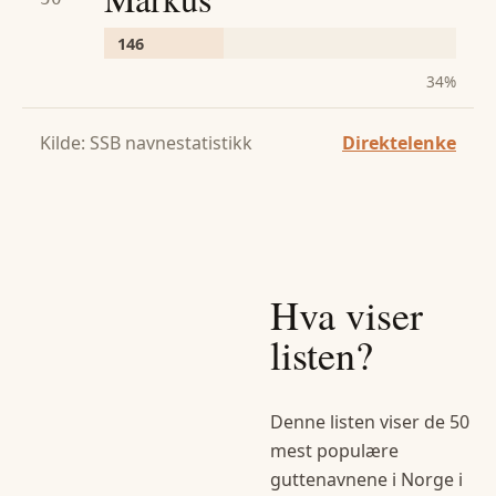
146
34
%
Kilde: SSB navnestatistikk
Direktelenke
Hva viser
listen?
Denne listen viser de 50
mest populære
guttenavn
ene i Norge i