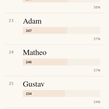
58
%
Adam
23
247
57
%
Matheo
24
246
57
%
Gustav
25
234
54
%