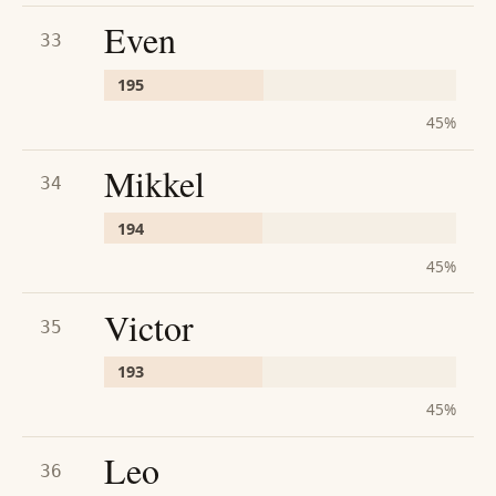
Even
33
195
45
%
Mikkel
34
194
45
%
Victor
35
193
45
%
Leo
36