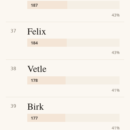
187
43
%
Felix
37
184
43
%
Vetle
38
178
41
%
Birk
39
177
41
%