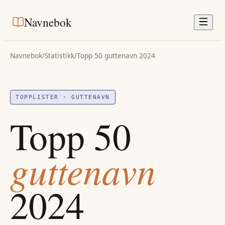
Navnebok
Navnebok
/
Statistikk
/
Topp 50
guttenavn
2024
TOPPLISTER ·
GUTTENAVN
Topp 50
guttenavn
2024