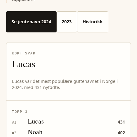
Se
jentenavn
2024
2023
Historikk
KORT SVAR
Lucas
Lucas var det mest populære guttenavnet i Norge i
2024, med 431 nyfødte.
TOPP 3
Lucas
431
#
1
Noah
402
#
2