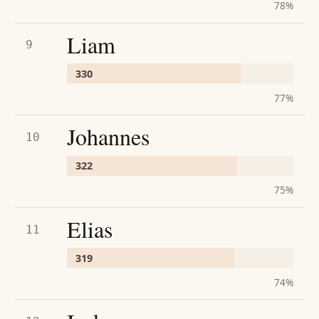
78
%
Liam
9
330
77
%
Johannes
10
322
75
%
Elias
11
319
74
%