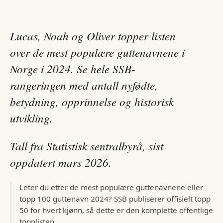
Lucas, Noah og Oliver
topper listen
over de mest populære
guttenavn
ene i
Norge i
2024
. Se hele SSB-
rangeringen med antall nyfødte,
betydning, opprinnelse og historisk
utvikling.
Tall fra Statistisk sentralbyrå, sist
oppdatert
mars 2026
.
Leter du etter de mest populære
guttenavn
ene eller
topp 100
guttenavn
2024
? SSB publiserer offisielt topp
50 for hvert kjønn, så dette er den komplette offentlige
topplisten.