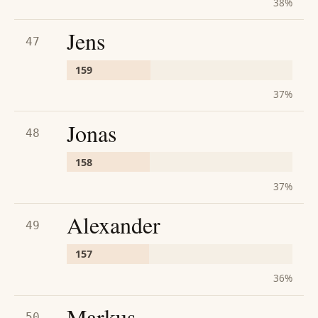
38
%
Jens
47
159
37
%
Jonas
48
158
37
%
Alexander
49
157
36
%
Markus
50