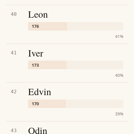
Leon
40
176
41
%
Iver
41
173
40
%
Edvin
42
170
39
%
Odin
43