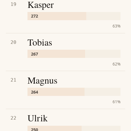
Kasper
19
272
63
%
Tobias
20
267
62
%
Magnus
21
264
61
%
Ulrik
22
250