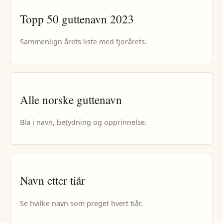
Topp 50
guttenavn
2023
Sammenlign årets liste med fjorårets.
Alle norske
guttenavn
Bla i navn, betydning og opprinnelse.
Navn etter tiår
Se hvilke navn som preget hvert tiår.