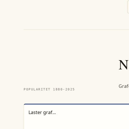
N
Graf
POPULARITET 1880-
2025
Laster graf...