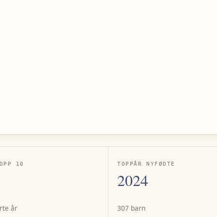
OPP 10
TOPPÅR NYFØDTE
2024
rte år
307 barn