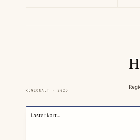
H
Regi
REGIONALT ·
2025
Laster kart...