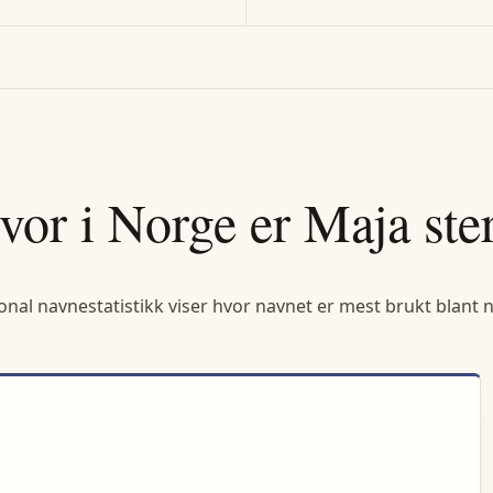
vor i Norge er
Maja
ste
onal navnestatistikk viser hvor navnet er mest brukt blant 