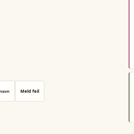
Meld feil
 navn