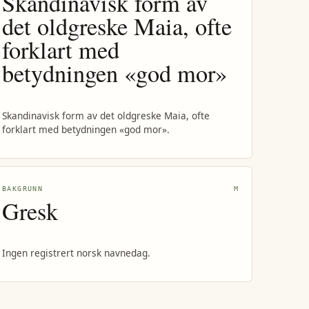
Skandinavisk form av
det oldgreske Maia, ofte
forklart med
betydningen «god mor»
Skandinavisk form av det oldgreske Maia, ofte
forklart med betydningen «god mor».
BAKGRUNN
M
Gresk
Ingen registrert norsk navnedag.