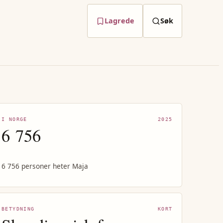
Lagrede
Søk
I NORGE
2025
6 756
6 756 personer heter Maja
BETYDNING
KORT