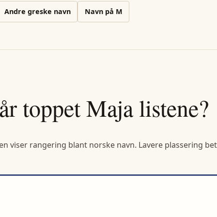
Andre
greske
navn
Navn på
M
år toppet
Maja
listene?
en viser rangering blant norske navn. Lavere plassering bet