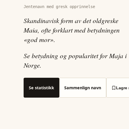
Jentenavn med gresk opprinnelse
Skandinavisk form av det oldgreske
Maia, ofte forklart med betydningen
«god mor».
Se betydning og popularitet for Maja i
Norge.
Se statistikk
Sammenlign navn
Lagre