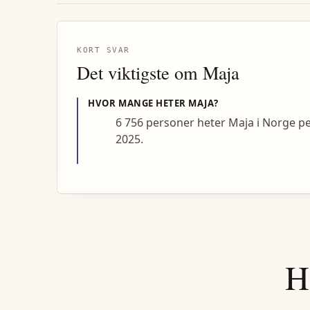
KORT SVAR
Det viktigste om
Maja
HVOR MANGE HETER
MAJA
?
6 756 personer heter Maja i Norge p
2025.
H