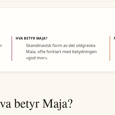
HVA BETYR
MAJA
?
er
Skandinavisk form av det oldgreske
Maia, ofte forklart med betydningen
«god mor».
va betyr
Maja
?