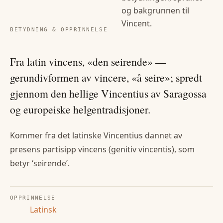
og bakgrunnen til
Vincent
.
BETYDNING & OPPRINNELSE
Fra latin vincens, «den seirende» —
gerundivformen av vincere, «å seire»; spredt
gjennom den hellige Vincentius av Saragossa
og europeiske helgentradisjoner.
Kommer fra det latinske Vincentius dannet av
presens partisipp vincens (genitiv vincentis), som
betyr ‘seirende’.
OPPRINNELSE
Latinsk