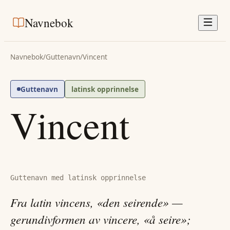
Navnebok
Navnebok
/
Guttenavn
/
Vincent
Guttenavn
latinsk opprinnelse
Vincent
Guttenavn med latinsk opprinnelse
Fra latin vincens, «den seirende» —
gerundivformen av vincere, «å seire»;