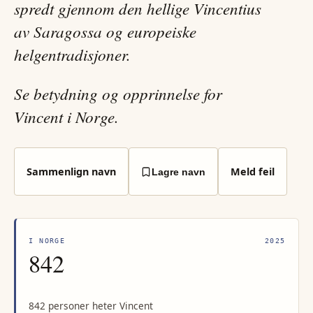
spredt gjennom den hellige Vincentius
av Saragossa og europeiske
helgentradisjoner.
Se betydning og opprinnelse for
Vincent i Norge.
Sammenlign navn
Meld feil
Lagre navn
I NORGE
2025
842
842 personer heter Vincent