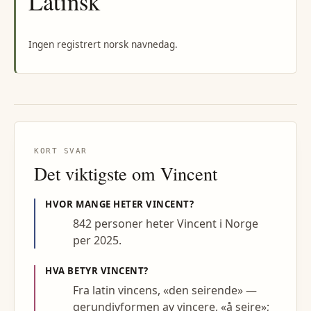
Latinsk
Ingen registrert norsk navnedag.
KORT SVAR
Det viktigste om
Vincent
HVOR MANGE HETER
VINCENT
?
842 personer heter Vincent i Norge
per 2025.
HVA BETYR
VINCENT
?
Fra latin vincens, «den seirende» —
gerundivformen av vincere, «å seire»;