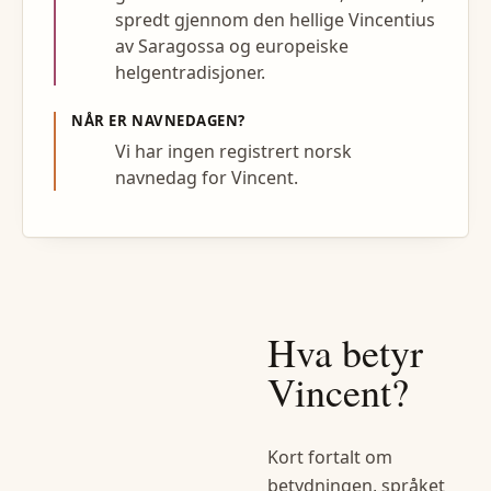
spredt gjennom den hellige Vincentius
av Saragossa og europeiske
helgentradisjoner.
NÅR ER NAVNEDAGEN?
Vi har ingen registrert norsk
navnedag for Vincent.
Hva betyr
Vincent
?
Kort fortalt om
betydningen, språket