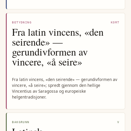
BETYDNING
KORT
Fra latin vincens, «den
seirende» —
gerundivformen av
vincere, «å seire»
Fra latin vincens, «den seirende» — gerundivformen av
vincere, «å seire»; spredt gjennom den hellige
Vincentius av Saragossa og europeiske
helgentradisjoner.
BAKGRUNN
V