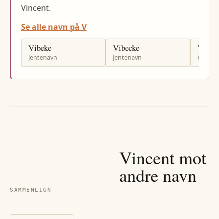
Vincent.
Se alle navn på V
Vibeke
Vibecke
Vladys
Jentenavn
Jentenavn
Gutten
Vincent
mot
andre navn
SAMMENLIGN