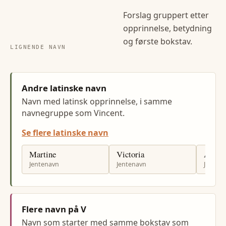
Forslag gruppert etter
opprinnelse, betydning
og første bokstav.
LIGNENDE NAVN
Andre latinske navn
Navn med latinsk opprinnelse, i samme
navnegruppe som Vincent.
Se flere latinske navn
Martine
Victoria
Auror
Jentenavn
Jentenavn
Jenten
Flere navn på V
Navn som starter med samme bokstav som