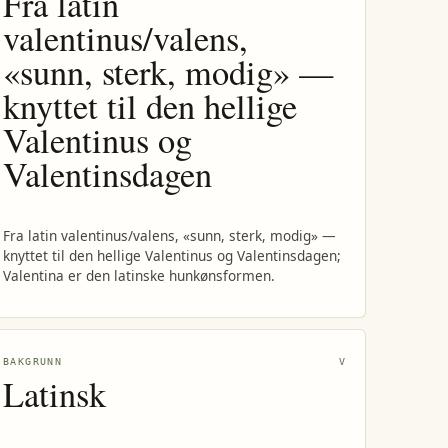
Fra latin
valentinus/valens,
«sunn, sterk, modig» —
knyttet til den hellige
Valentinus og
Valentinsdagen
Fra latin valentinus/valens, «sunn, sterk, modig» —
knyttet til den hellige Valentinus og Valentinsdagen;
Valentina er den latinske hunkønsformen.
BAKGRUNN
V
Latinsk