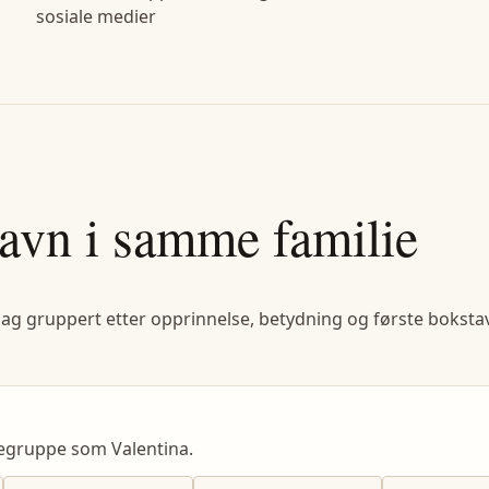
sosiale medier
avn i samme familie
lag gruppert etter opprinnelse, betydning og første bokstav
egruppe som Valentina.