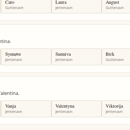
Cato
Laura
August
Guttenavn
Jentenavn
Guttenavn
tina.
Synnøve
Sunniva
Birk
Jentenavn
Jentenavn
Guttenavn
alentina.
Vanja
Valentyna
Viktorija
Jentenavn
Jentenavn
Jentenavn