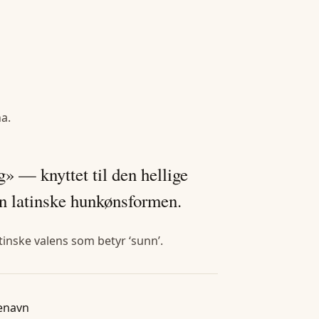
na
.
g» — knyttet til den hellige
en latinske hunkønsformen.
inske valens som betyr ‘sunn’.
enavn