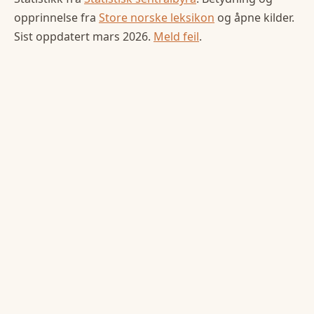
opprinnelse fra
Store norske leksikon
og åpne kilder.
Sist oppdatert
mars 2026
.
Meld feil
.