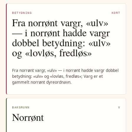
BETYDNING
KORT
Fra norrønt vargr, «ulv»
— i norrønt hadde vargr
dobbel betydning: «ulv»
og «lovløs, fredløs»
Fra norrønt vargr, «ulv» — i norrønt hadde vargr dobbel
betydning: «ulv» og «lovløs, fredløs»; Varg er et
gammelt norrønt dyreordnavn.
BAKGRUNN
V
Norrønt