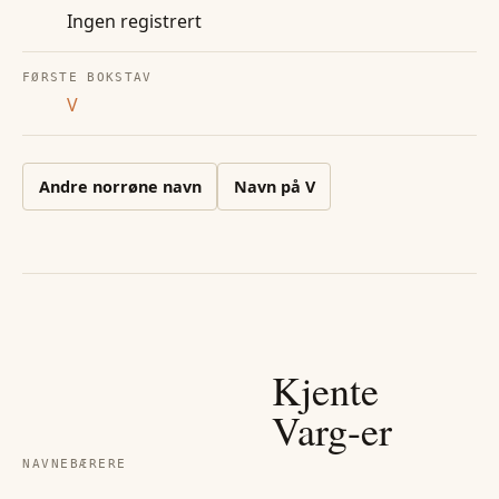
Ingen registrert
FØRSTE BOKSTAV
V
Andre
norrøne
navn
Navn på
V
Kjente
Varg
-er
NAVNEBÆRERE