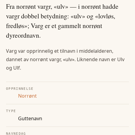
Fra norrønt vargr, «ulv» — i norrønt hadde
vargr dobbel betydning: «ulv» og «lovløs,
fredløs»; Varg er et gammelt norrønt
dyreordnavn.
Varg var opprinnelig et tilnavn i middelalderen,
dannet av norrønt vargr, «ulv». Liknende navn er Ulv
og Ulf.
OPPRINNELSE
Norrønt
TYPE
Guttenavn
NAVNEDAG