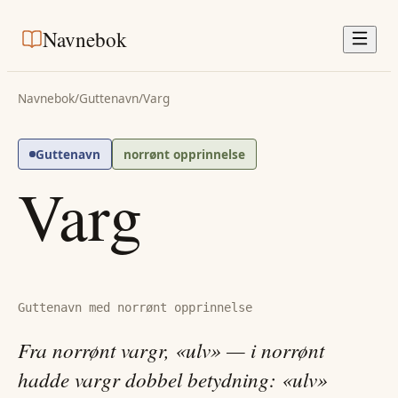
Navnebok
Navnebok
/
Guttenavn
/
Varg
Guttenavn
norrønt opprinnelse
Varg
Guttenavn med norrønt opprinnelse
Fra norrønt vargr, «ulv» — i norrønt
hadde vargr dobbel betydning: «ulv»