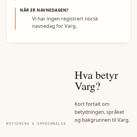
NÅR ER NAVNEDAGEN?
Vi har ingen registrert norsk
navnedag for Varg.
Hva betyr
Varg
?
Kort fortalt om
betydningen, språket
og bakgrunnen til
Varg
.
BETYDNING & OPPRINNELSE