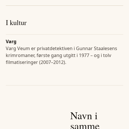
I kultur
Varg
Varg Veum er privatdetektiven i Gunnar Staalesens
krimromaner, første gang utgitt i 1977 – og i tolv
filmatiseringer (2007–2012).
Navn i
samme