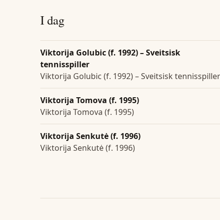
I dag
Viktorija Golubic (f. 1992) – Sveitsisk
tennisspiller
Viktorija Golubic (f. 1992) – Sveitsisk tennisspille
Viktorija Tomova (f. 1995)
Viktorija Tomova (f. 1995)
Viktorija Senkutė (f. 1996)
Viktorija Senkutė (f. 1996)