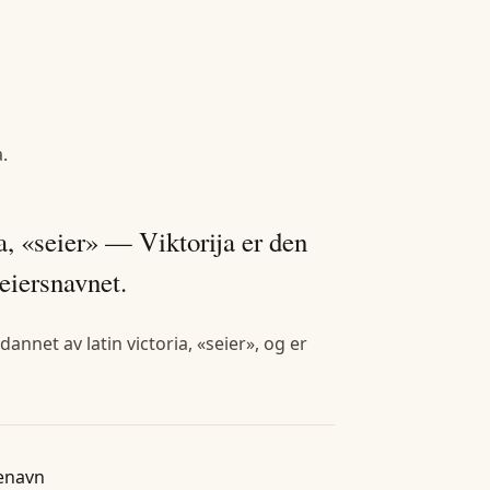
a
.
ia, «seier» — Viktorija er den
seiersnavnet.
dannet av latin victoria, «seier», og er
enavn