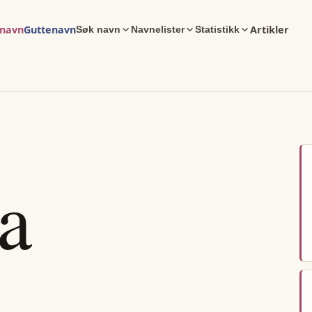
enavn
Guttenavn
Artikler
Søk navn
Navnelister
Statistikk
ja