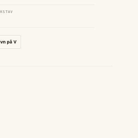
OKSTAV
vn på
V