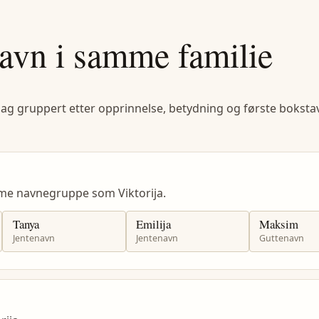
avn i samme familie
lag gruppert etter opprinnelse, betydning og første bokstav
mme navnegruppe som Viktorija.
Tanya
Emilija
Maksim
Jentenavn
Jentenavn
Guttenavn