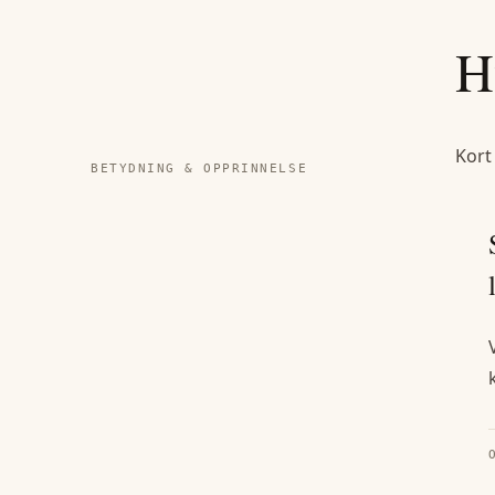
H
Kort
BETYDNING & OPPRINNELSE