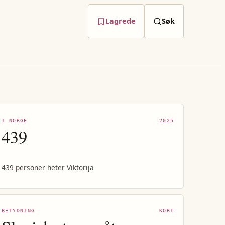
Lagrede
Søk
I NORGE
2025
439
439 personer heter Viktorija
BETYDNING
KORT