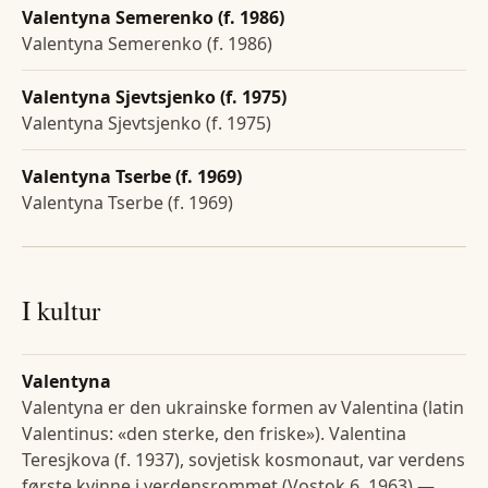
Valentyna Semerenko (f. 1986)
Valentyna Semerenko (f. 1986)
Valentyna Sjevtsjenko (f. 1975)
Valentyna Sjevtsjenko (f. 1975)
Valentyna Tserbe (f. 1969)
Valentyna Tserbe (f. 1969)
I kultur
Valentyna
Valentyna er den ukrainske formen av Valentina (latin
Valentinus: «den sterke, den friske»). Valentina
Teresjkova (f. 1937), sovjetisk kosmonaut, var verdens
første kvinne i verdensrommet (Vostok 6, 1963) —