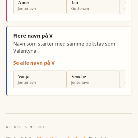
Anne
Jan
Per
Jentenavn
Guttenavn
Gutten
Flere navn på V
Navn som starter med samme bokstav som
Valentyna.
Se alle navn på V
Vanja
Venche
Vytaut
Jentenavn
Jentenavn
Gutten
KILDER & METODE