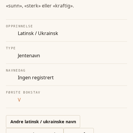
«sunn», «sterk» eller «kraftig».
OPPRINNELSE
Latinsk / Ukrainsk
TYPE
Jentenavn
NAVNEDAG
Ingen registrert
FØRSTE BOKSTAV
V
Andre
latinsk / ukrainske
navn