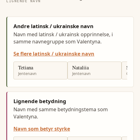
LIGNENDE NAVN
Andre latinsk / ukrainske navn
Navn med latinsk / ukrainsk opprinnelse, i
samme navnegruppe som Valentyna.
Se flere latinsk / ukrainske navn
Tetiana
Nataliia
Serhii
Jentenavn
Jentenavn
Gutten
Lignende betydning
Navn med samme betydningstema som
Valentyna.
Navn som betyr styrke