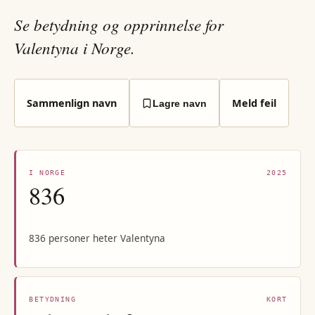
Se betydning og opprinnelse for
Valentyna i Norge.
Sammenlign navn
Meld feil
Lagre navn
I NORGE
2025
836
836 personer heter Valentyna
BETYDNING
KORT