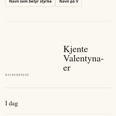
Navn som betyr styrke
Navn på
V
Kjente
Valentyna
-
er
NAVNEBÆRERE
I dag