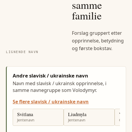
samme
familie
Forslag gruppert etter
opprinnelse, betydning
og første bokstav.
LIGNENDE NAVN
Andre slavisk / ukrainske navn
Navn med slavisk / ukrainsk opprinnelse, i
samme navnegruppe som Volodymyr.
Se flere slavisk / ukrainske navn
Svitlana
Liudmyla
Vladys
Jentenavn
Jentenavn
Gutten