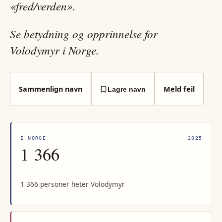
«fred/verden».
Se betydning og opprinnelse for
Volodymyr i Norge.
Sammenlign navn
Meld feil
Lagre navn
I NORGE
2025
1 366
1 366 personer heter Volodymyr