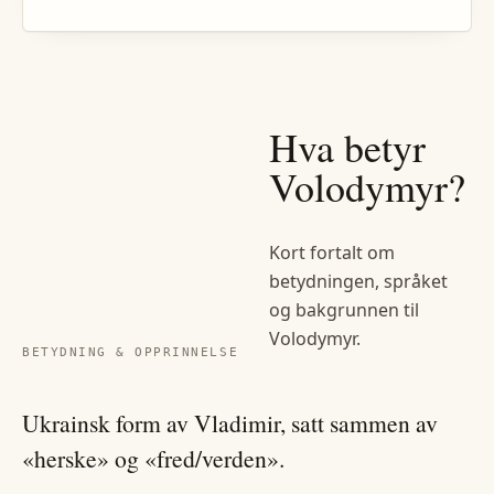
Hva betyr
Volodymyr
?
Kort fortalt om
betydningen, språket
og bakgrunnen til
Volodymyr
.
BETYDNING & OPPRINNELSE
Ukrainsk form av Vladimir, satt sammen av
«herske» og «fred/verden».