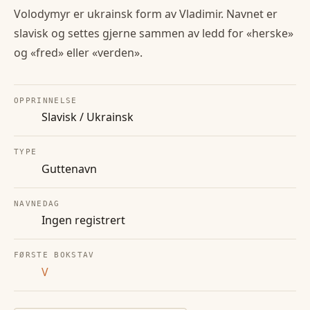
Volodymyr er ukrainsk form av Vladimir. Navnet er
slavisk og settes gjerne sammen av ledd for «herske»
og «fred» eller «verden».
OPPRINNELSE
Slavisk / Ukrainsk
TYPE
Guttenavn
NAVNEDAG
Ingen registrert
FØRSTE BOKSTAV
V