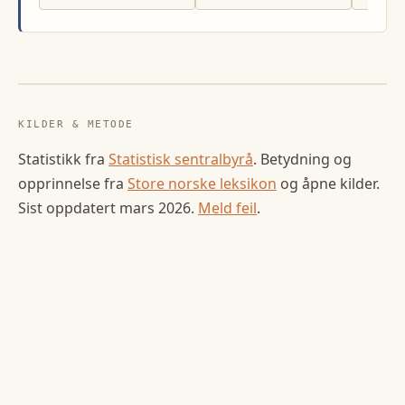
KILDER & METODE
Statistikk fra
Statistisk sentralbyrå
. Betydning og
opprinnelse fra
Store norske leksikon
og åpne kilder.
Sist oppdatert
mars 2026
.
Meld feil
.