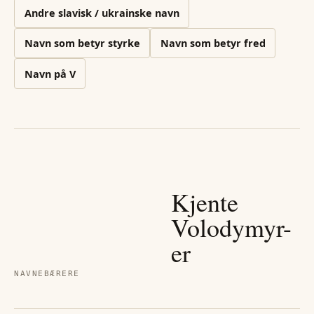
Andre
slavisk / ukrainske
navn
Navn som betyr styrke
Navn som betyr fred
Navn på
V
Kjente
Volodymyr
-
er
NAVNEBÆRERE