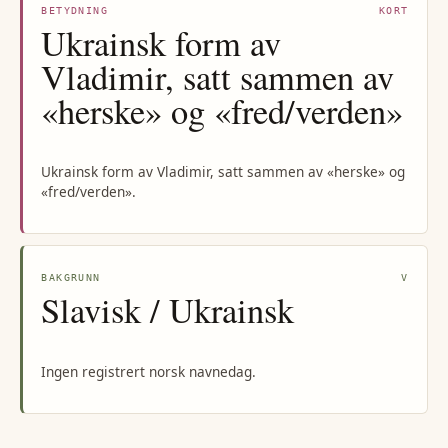
BETYDNING
KORT
Ukrainsk form av
Vladimir, satt sammen av
«herske» og «fred/verden»
Ukrainsk form av Vladimir, satt sammen av «herske» og
«fred/verden».
BAKGRUNN
V
Slavisk / Ukrainsk
Ingen registrert norsk navnedag.