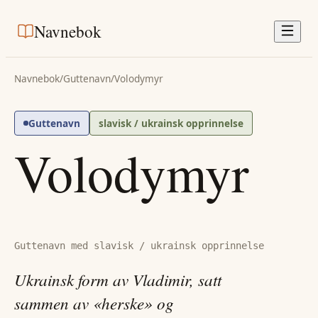
Navnebok
Navnebok
/
Guttenavn
/
Volodymyr
Guttenavn
slavisk / ukrainsk opprinnelse
Volodymyr
Guttenavn med slavisk / ukrainsk opprinnelse
Ukrainsk form av Vladimir, satt
sammen av «herske» og