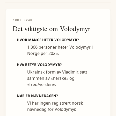
KORT SVAR
Det viktigste om
Volodymyr
HVOR MANGE HETER
VOLODYMYR
?
1 366 personer heter Volodymyr i
Norge per 2025.
HVA BETYR
VOLODYMYR
?
Ukrainsk form av Vladimir, satt
sammen av «herske» og
«fred/verden».
NÅR ER NAVNEDAGEN?
Vi har ingen registrert norsk
navnedag for Volodymyr.