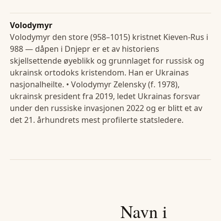
Volodymyr
Volodymyr den store (958–1015) kristnet Kieven-Rus i
988 — dåpen i Dnjepr er et av historiens
skjellsettende øyeblikk og grunnlaget for russisk og
ukrainsk ortodoks kristendom. Han er Ukrainas
nasjonalheilte. • Volodymyr Zelensky (f. 1978),
ukrainsk president fra 2019, ledet Ukrainas forsvar
under den russiske invasjonen 2022 og er blitt et av
det 21. århundrets mest profilerte statsledere.
Navn i