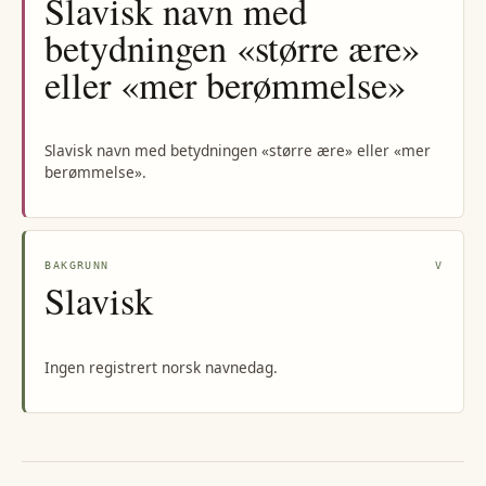
Slavisk navn med
betydningen «større ære»
eller «mer berømmelse»
Slavisk navn med betydningen «større ære» eller «mer
berømmelse».
BAKGRUNN
V
Slavisk
Ingen registrert norsk navnedag.