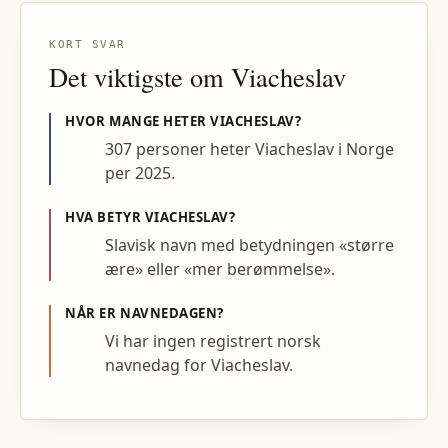
KORT SVAR
Det viktigste om
Viacheslav
HVOR MANGE HETER
VIACHESLAV
?
307 personer heter Viacheslav i Norge
per 2025.
HVA BETYR
VIACHESLAV
?
Slavisk navn med betydningen «større
ære» eller «mer berømmelse».
NÅR ER NAVNEDAGEN?
Vi har ingen registrert norsk
navnedag for Viacheslav.