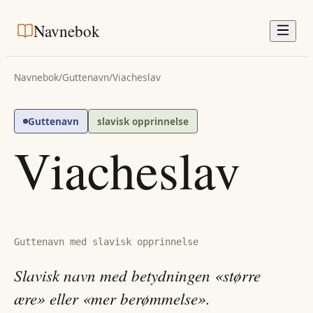
Navnebok
Navnebok
/
Guttenavn
/
Viacheslav
Guttenavn
slavisk opprinnelse
Viacheslav
Guttenavn med slavisk opprinnelse
Slavisk navn med betydningen «større
ære» eller «mer berømmelse».