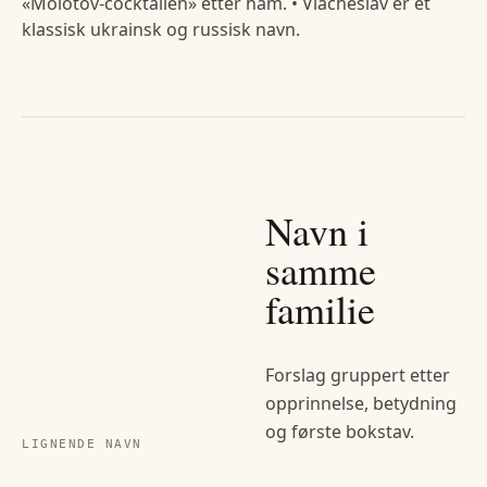
«Molotov-cocktailen» etter ham. • Viacheslav er et
klassisk ukrainsk og russisk navn.
Navn i
samme
familie
Forslag gruppert etter
opprinnelse, betydning
og første bokstav.
LIGNENDE NAVN