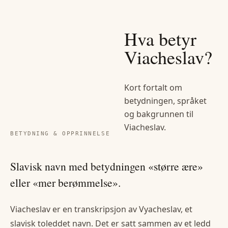
Hva betyr
Viacheslav
?
Kort fortalt om
betydningen, språket
og bakgrunnen til
Viacheslav
.
BETYDNING & OPPRINNELSE
Slavisk navn med betydningen «større ære»
eller «mer berømmelse».
Viacheslav er en transkripsjon av Vyacheslav, et
slavisk toleddet navn. Det er satt sammen av et ledd