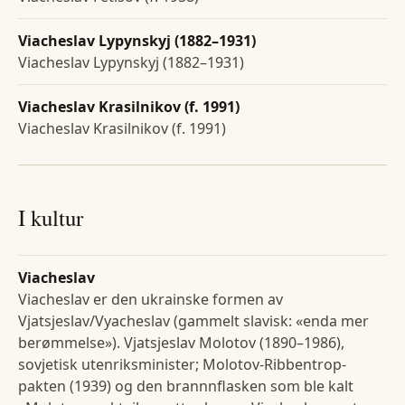
Viacheslav Lypynskyj (1882–1931)
Viacheslav Lypynskyj (1882–1931)
Viacheslav Krasilnikov (f. 1991)
Viacheslav Krasilnikov (f. 1991)
I kultur
Viacheslav
Viacheslav er den ukrainske formen av
Vjatsjeslav/Vyacheslav (gammelt slavisk: «enda mer
berømmelse»). Vjatsjeslav Molotov (1890–1986),
sovjetisk utenriksminister; Molotov-Ribbentrop-
pakten (1939) og den brannnflasken som ble kalt