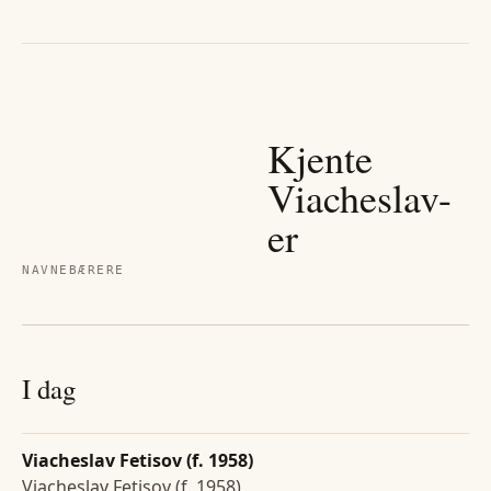
Kjente
Viacheslav
-
er
NAVNEBÆRERE
I dag
Viacheslav Fetisov (f. 1958)
Viacheslav Fetisov (f. 1958)