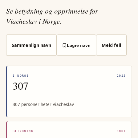
Se betydning og opprinnelse for
Viacheslav i Norge.
Sammenlign navn
Meld feil
Lagre navn
I NORGE
2025
307
307 personer heter Viacheslav
BETYDNING
KORT