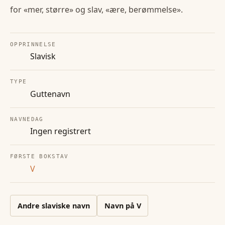
for «mer, større» og slav, «ære, berømmelse».
OPPRINNELSE
Slavisk
TYPE
Guttenavn
NAVNEDAG
Ingen registrert
FØRSTE BOKSTAV
V
Andre
slaviske
navn
Navn på
V