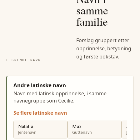
samme
familie
Forslag gruppert etter
opprinnelse, betydning
og første bokstav.
LIGNENDE NAVN
Andre latinske navn
Navn med latinsk opprinnelse, i samme
navnegruppe som Cecilie.
Se flere latinske navn
Natalia
Max
Johan
Jentenavn
Guttenavn
Jenten