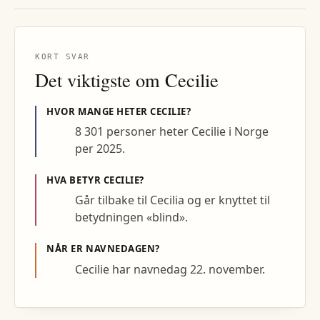
KORT SVAR
Det viktigste om
Cecilie
HVOR MANGE HETER
CECILIE
?
8 301 personer heter Cecilie i Norge
per 2025.
HVA BETYR
CECILIE
?
Går tilbake til Cecilia og er knyttet til
betydningen «blind».
NÅR ER NAVNEDAGEN?
Cecilie har navnedag 22. november.