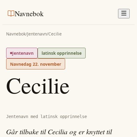
Navnebok
Navnebok
/
Jentenavn
/
Cecilie
Jentenavn
latinsk opprinnelse
Navnedag
22. november
Cecilie
Jentenavn med latinsk opprinnelse
Går tilbake til Cecilia og er knyttet til