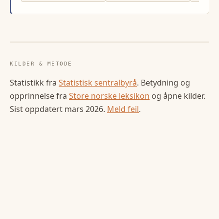
KILDER & METODE
Statistikk fra
Statistisk sentralbyrå
. Betydning og
opprinnelse fra
Store norske leksikon
og åpne kilder.
Sist oppdatert
mars 2026
.
Meld feil
.