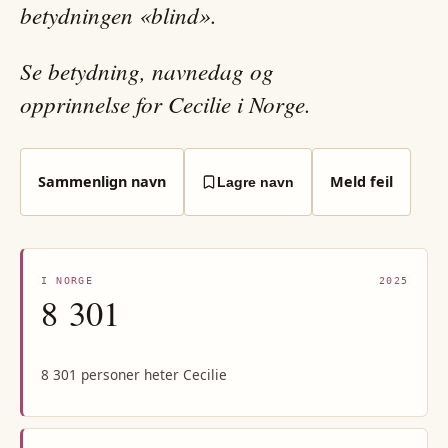
betydningen «blind».
Se betydning, navnedag og
opprinnelse for Cecilie i Norge.
Sammenlign navn
Meld feil
Lagre navn
I NORGE
2025
8 301
8 301 personer heter Cecilie