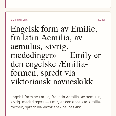
BETYDNING
KORT
Engelsk form av Emilie,
fra latin Aemilia, av
aemulus, «ivrig,
mededinger» — Emily er
den engelske Æmilia-
formen, spredt via
viktoriansk navneskikk
Engelsk form av Emilie, fra latin Aemilia, av aemulus,
«ivrig, mededinger» — Emily er den engelske Æmilia-
formen, spredt via viktoriansk navneskikk.