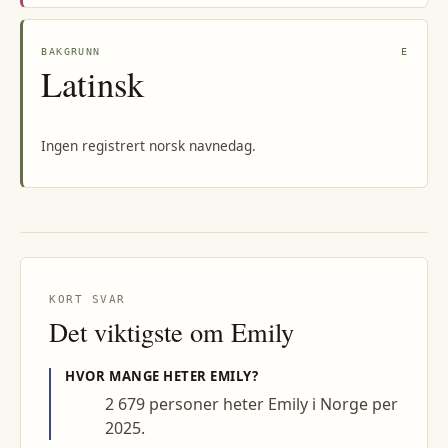
BAKGRUNN
E
Latinsk
Ingen registrert norsk navnedag.
KORT SVAR
Det viktigste om
Emily
HVOR MANGE HETER
EMILY
?
2 679 personer heter Emily i Norge per
2025.