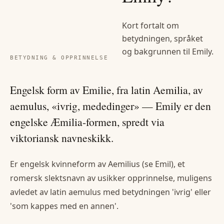
Kort fortalt om
betydningen, språket
og bakgrunnen til
Emily
.
BETYDNING & OPPRINNELSE
Engelsk form av Emilie, fra latin Aemilia, av
aemulus, «ivrig, mededinger» — Emily er den
engelske Æmilia-formen, spredt via
viktoriansk navneskikk.
Er engelsk kvinneform av Aemilius (se Emil), et
romersk slektsnavn av usikker opprinnelse, muligens
avledet av latin aemulus med betydningen 'ivrig' eller
'som kappes med en annen'.