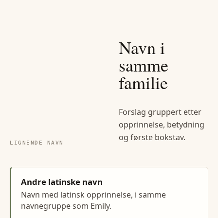
Navn i
samme
familie
Forslag gruppert etter
opprinnelse, betydning
og første bokstav.
LIGNENDE NAVN
Andre latinske navn
Navn med latinsk opprinnelse, i samme
navnegruppe som Emily.