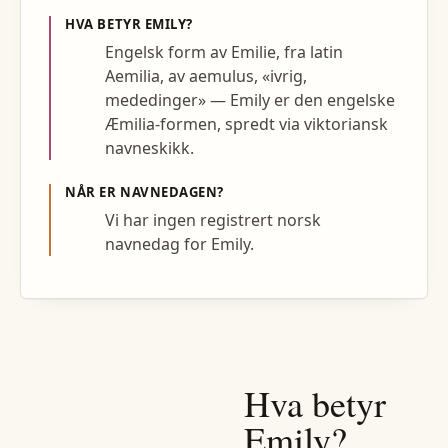
HVA BETYR
EMILY
?
Engelsk form av Emilie, fra latin
Aemilia, av aemulus, «ivrig,
mededinger» — Emily er den engelske
Æmilia-formen, spredt via viktoriansk
navneskikk.
NÅR ER NAVNEDAGEN?
Vi har ingen registrert norsk
navnedag for Emily.
Hva betyr
Emily
?