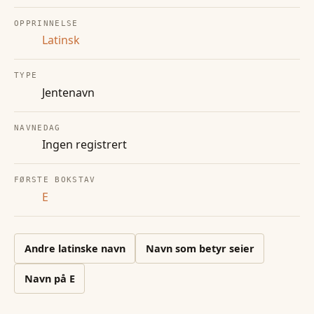
OPPRINNELSE
Latinsk
TYPE
Jentenavn
NAVNEDAG
Ingen registrert
FØRSTE BOKSTAV
E
Andre
latinske
navn
Navn som betyr seier
Navn på
E