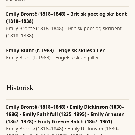
Emily Brontë (1818–1848) – Britisk poet og skribent
(1818–1838)
Emily Brontë (1818–1848) – Britisk poet og skribent
(1818–1838)
Emily Blunt (f. 1983) – Engelsk skuespiller
Emily Blunt (f. 1983) – Engelsk skuespiller
Historisk
Emily Brontë (1818–1848) • Emily Dickinson (1830–
1886) • Emily Faithfull (1835–1895) • Emily Arnesen
(1867–1928) • Emily Greene Balch (1867–1961)
Emily Brontë (1818–1848) • Emily Dickinson (1830–