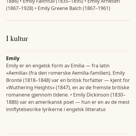
1886) • Emily Faithfull (1835–1895) • Emily Arnesen
(1867–1928) • Emily Greene Balch (1867–1961)
I kultur
Emily
Emily er en engelsk form av Emilia — fra latin
«Aemilia» (fra den romerske Aemilia-familien). Emily
Brontë (1818–1848) var en britisk forfatter — kjent for
«Wuthering Heights» (1847), en av de fremste britiske
romanene gjennom tidene. • Emily Dickinson (1830–
1886) var en amerikansk poet — hun er en av de mest
innflytelsesrike lyrikerne i engelsk litteratur.