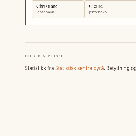
Christiane
Cicilie
Jentenavn
Jentenavn
KILDER & METODE
Statistikk fra
Statistisk sentralbyrå
. Betydning o