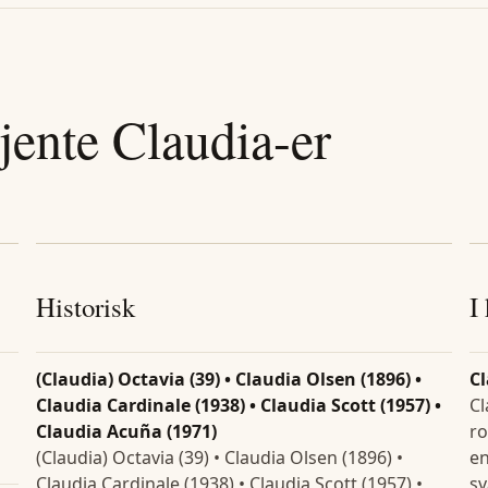
jente
Claudia
-er
Historisk
I
(Claudia) Octavia (39) • Claudia Olsen (1896) •
C
Claudia Cardinale (1938) • Claudia Scott (1957) •
Cl
Claudia Acuña (1971)
ro
(Claudia) Octavia (39) • Claudia Olsen (1896) •
en
Claudia Cardinale (1938) • Claudia Scott (1957) •
sv