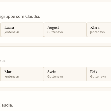
egruppe som Claudia.
Laura
August
Klara
Jentenavn
Guttenavn
Jentenavn
ia.
Marit
Svein
Erik
Jentenavn
Guttenavn
Guttenavn
laudia.