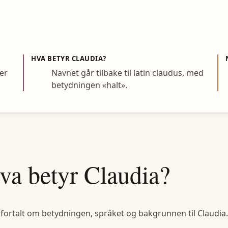
HVA BETYR
CLAUDIA
?
er
Navnet går tilbake til latin claudus, med
betydningen «halt».
va betyr
Claudia
?
 fortalt om betydningen, språket og bakgrunnen til
Claudia
.