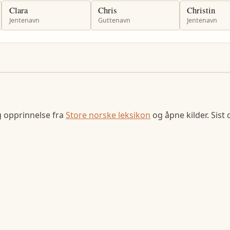
Clara
Chris
Christin
Jentenavn
Guttenavn
Jentenavn
g opprinnelse fra
Store norske leksikon
og åpne kilder. Sist