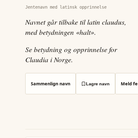
Jentenavn med latinsk opprinnelse
Navnet går tilbake til latin claudus,
med betydningen «halt».
Se betydning og opprinnelse for
Claudia i Norge.
Sammenlign navn
Meld fei
Lagre navn