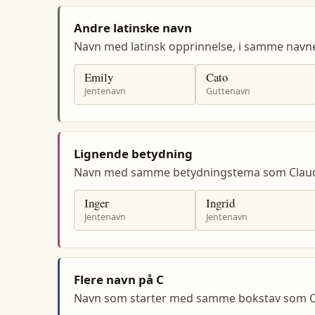
Andre latinske navn
Navn med latinsk opprinnelse, i samme navn
Emily
Cato
Jentenavn
Guttenavn
Lignende betydning
Navn med samme betydningstema som Claud
Inger
Ingrid
Jentenavn
Jentenavn
Flere navn på C
Navn som starter med samme bokstav som C