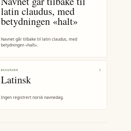
Navnet går tilbake til
latin claudus, med
betydningen «halt»
Navnet går tilbake til latin claudus, med
betydningen «halt».
BAKGRUNN
C
Latinsk
Ingen registrert norsk navnedag.