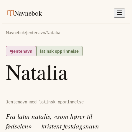
Navnebok
Navnebok
/
Jentenavn
/
Natalia
Jentenavn
latinsk opprinnelse
Natalia
Jentenavn med latinsk opprinnelse
Fra latin natalis, «som hører til
fødselen» — kristent festdagsnavn