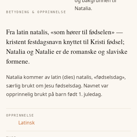
og bakgrunnen til
Natalia
.
BETYDNING & OPPRINNELSE
Fra latin natalis, «som hører til fødselen» —
kristent festdagsnavn knyttet til Kristi fødsel;
Natalia og Natalie er de romanske og slaviske
formene.
Natalia kommer av latin (dies) natalis, «fødselsdag»,
særlig brukt om Jesu fødselsdag. Navnet var
opprinnelig brukt på barn født 1. juledag.
OPPRINNELSE
Latinsk