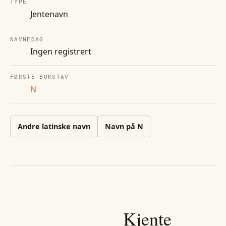
TYPE
Jentenavn
NAVNEDAG
Ingen registrert
FØRSTE BOKSTAV
N
Andre
latinske
navn
Navn på
N
Kjente