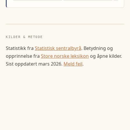
KILDER & METODE
Statistikk fra
Statistisk sentralbyrå
. Betydning og
opprinnelse fra
Store norske leksikon
og åpne kilder.
Sist oppdatert
mars 2026
.
Meld feil
.