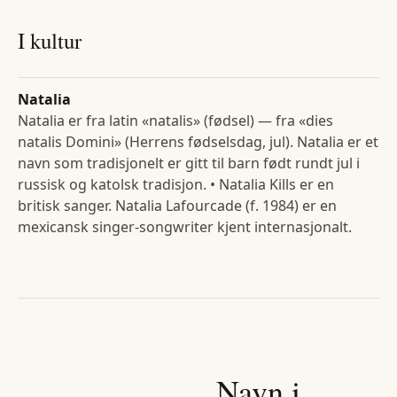
I kultur
Natalia
Natalia er fra latin «natalis» (fødsel) — fra «dies
natalis Domini» (Herrens fødselsdag, jul). Natalia er et
navn som tradisjonelt er gitt til barn født rundt jul i
russisk og katolsk tradisjon. • Natalia Kills er en
britisk sanger. Natalia Lafourcade (f. 1984) er en
mexicansk singer-songwriter kjent internasjonalt.
Navn i