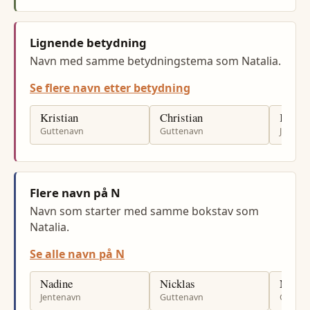
Lignende betydning
Navn med samme betydningstema som Natalia.
Se flere navn etter betydning
Kristian
Christian
Kristi
Guttenavn
Guttenavn
Jenten
Flere navn på N
Navn som starter med samme bokstav som
Natalia.
Se alle navn på N
Nadine
Nicklas
Nikola
Jentenavn
Guttenavn
Gutten