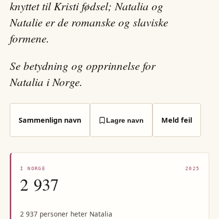
knyttet til Kristi fødsel; Natalia og
Natalie er de romanske og slaviske
formene.
Se betydning og opprinnelse for
Natalia i Norge.
Sammenlign navn
Meld feil
Lagre navn
I NORGE
2025
2 937
2 937 personer heter Natalia