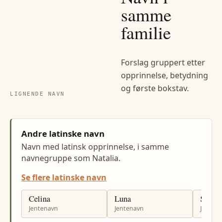
samme
familie
Forslag gruppert etter
opprinnelse, betydning
og første bokstav.
LIGNENDE NAVN
Andre latinske navn
Navn med latinsk opprinnelse, i samme
navnegruppe som Natalia.
Se flere latinske navn
Celina
Luna
Stella
Jentenavn
Jentenavn
Jenten