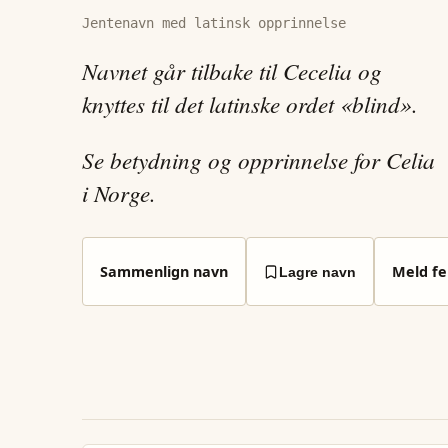
Jentenavn med latinsk opprinnelse
Navnet går tilbake til Cecelia og
knyttes til det latinske ordet «blind».
Se betydning og opprinnelse for Celia
i Norge.
Sammenlign navn
Meld fei
Lagre navn