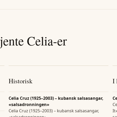
jente
Celia
-er
Historisk
I
Celia Cruz (1925–2003) – kubansk salsasangar,
Ce
«salsadronningen»
Ce
Celia Cruz (1925–2003) – kubansk salsasangar,
It
«salsadronningen»
sa