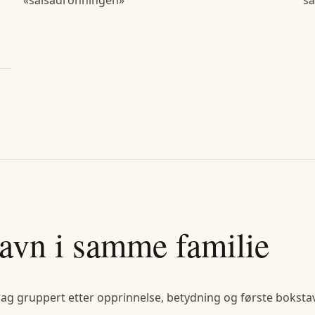
avn i samme familie
lag gruppert etter opprinnelse, betydning og første bokstav