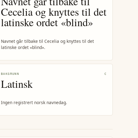
Navnet går tilbake til
Cecelia og knyttes til det
latinske ordet «blind»
Navnet går tilbake til Cecelia og knyttes til det
latinske ordet «blind».
BAKGRUNN
C
Latinsk
Ingen registrert norsk navnedag.