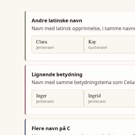
Andre latinske navn
Navn med latinsk opprinnelse, i samme navn
Clara
Kay
Jentenavn
Guttenavn
Lignende betydning
Navn med samme betydningstema som Celia
Inger
Ingrid
Jentenavn
Jentenavn
Flere navn på C