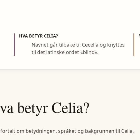
HVA BETYR
CELIA
?
Navnet går tilbake til Cecelia og knyttes
til det latinske ordet «blind».
va betyr
Celia
?
 fortalt om betydningen, språket og bakgrunnen til
Celia
.