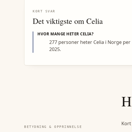
KORT SVAR
Det viktigste om
Celia
HVOR MANGE HETER
CELIA
?
277 personer heter Celia i Norge per
2025.
H
Kort
BETYDNING & OPPRINNELSE