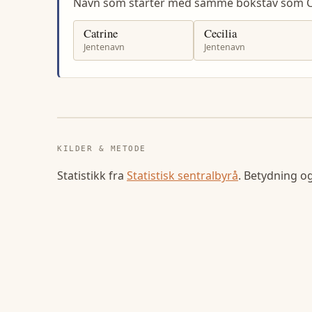
Navn som starter med samme bokstav som Ce
Catrine
Cecilia
Jentenavn
Jentenavn
KILDER & METODE
Statistikk fra
Statistisk sentralbyrå
. Betydning o