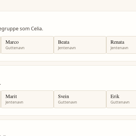
egruppe som Celia.
Marco
Beata
Renata
Guttenavn
Jentenavn
Jentenavn
.
Marit
Svein
Erik
Jentenavn
Guttenavn
Guttenavn