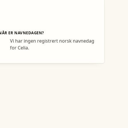
NÅR ER NAVNEDAGEN?
Vi har ingen registrert norsk navnedag
for Celia.