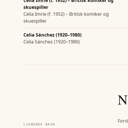
Celia Imrie (f. 1952) – Britisk komiker og
skuespiller
Celia Imrie (f. 1952) – Britisk komiker og
skuespiller
Celia Sánchez (1920–1980)
Celia Sánchez (1920–1980)
N
Fors
LIGNENDE NAVN