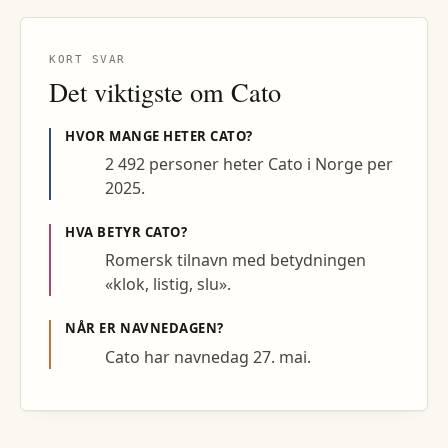
KORT SVAR
Det viktigste om
Cato
HVOR MANGE HETER
CATO
?
2 492 personer heter Cato i Norge per
2025.
HVA BETYR
CATO
?
Romersk tilnavn med betydningen
«klok, listig, slu».
NÅR ER NAVNEDAGEN?
Cato har navnedag 27. mai.