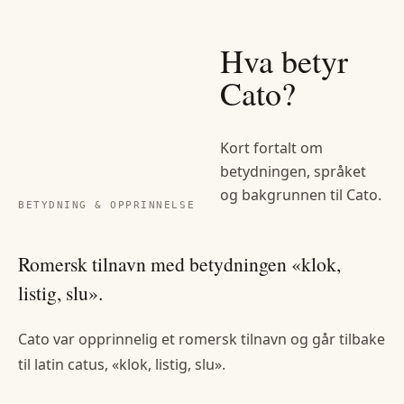
Hva betyr
Cato
?
Kort fortalt om
betydningen, språket
og bakgrunnen til
Cato
.
BETYDNING & OPPRINNELSE
Romersk tilnavn med betydningen «klok,
listig, slu».
Cato var opprinnelig et romersk tilnavn og går tilbake
til latin catus, «klok, listig, slu».