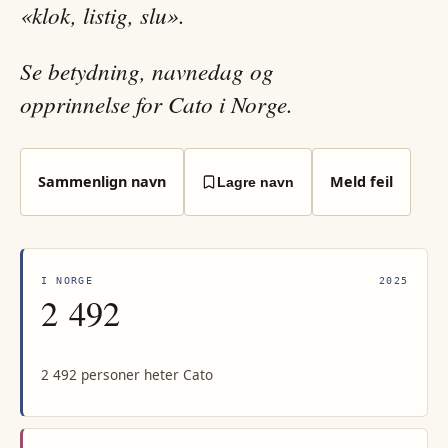
«klok, listig, slu».
Se betydning, navnedag og
opprinnelse for Cato i Norge.
Sammenlign navn
Meld feil
Lagre navn
I NORGE
2025
2 492
2 492 personer heter Cato