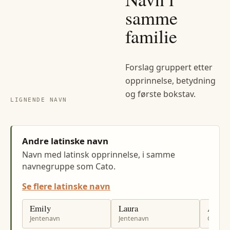
samme
familie
Forslag gruppert etter
opprinnelse, betydning
og første bokstav.
LIGNENDE NAVN
Andre latinske navn
Navn med latinsk opprinnelse, i samme
navnegruppe som Cato.
Se flere latinske navn
Emily
Laura
Augus
Jentenavn
Jentenavn
Gutten