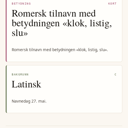
BETYDNING
KORT
Romersk tilnavn med
betydningen «klok, listig,
slu»
Romersk tilnavn med betydningen «klok, listig, slu».
BAKGRUNN
C
Latinsk
Navnedag 27. mai.