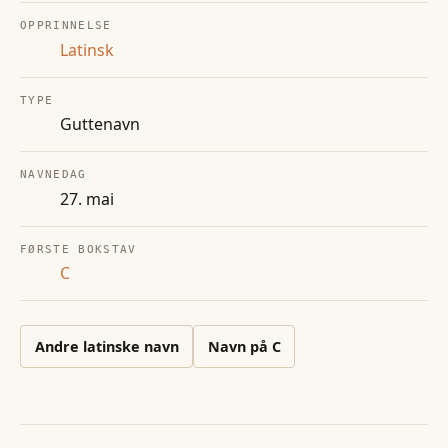
OPPRINNELSE
Latinsk
TYPE
Guttenavn
NAVNEDAG
27. mai
FØRSTE BOKSTAV
C
Andre
latinske
navn
Navn på
C