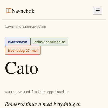
Navnebok
Navnebok
/
Guttenavn
/
Cato
Guttenavn
latinsk opprinnelse
Navnedag
27. mai
Cato
Guttenavn med latinsk opprinnelse
Romersk tilnavn med betydningen