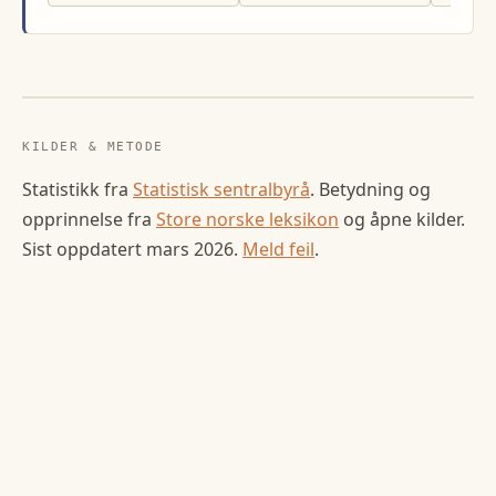
KILDER & METODE
Statistikk fra
Statistisk sentralbyrå
. Betydning og
opprinnelse fra
Store norske leksikon
og åpne kilder.
Sist oppdatert
mars 2026
.
Meld feil
.