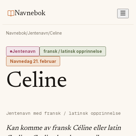
Navnebok
Navnebok
/
Jentenavn
/
Celine
Jentenavn
fransk / latinsk opprinnelse
Navnedag
21. februar
Celine
Jentenavn med fransk / latinsk opprinnelse
Kan komme av fransk Céline eller latin