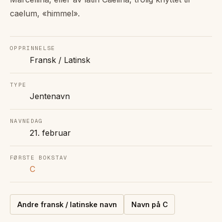
caelum, «himmel».
OPPRINNELSE
Fransk / Latinsk
TYPE
Jentenavn
NAVNEDAG
21. februar
FØRSTE BOKSTAV
C
Andre
fransk / latinske
navn
Navn på
C