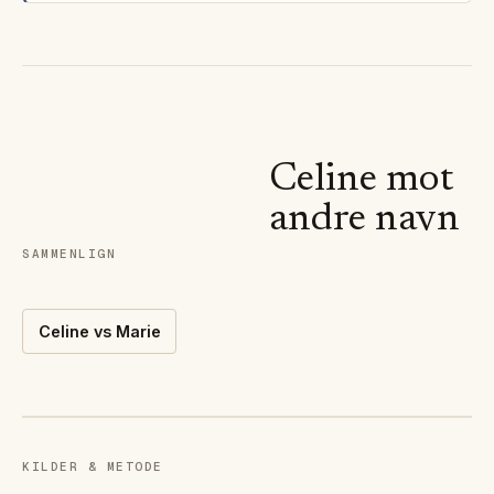
Celine
mot
andre navn
SAMMENLIGN
Celine
vs
Marie
KILDER & METODE