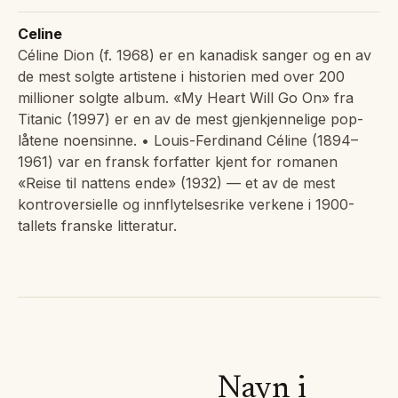
Celine
Céline Dion (f. 1968) er en kanadisk sanger og en av
de mest solgte artistene i historien med over 200
millioner solgte album. «My Heart Will Go On» fra
Titanic (1997) er en av de mest gjenkjennelige pop-
låtene noensinne. • Louis-Ferdinand Céline (1894–
1961) var en fransk forfatter kjent for romanen
«Reise til nattens ende» (1932) — et av de mest
kontroversielle og innflytelsesrike verkene i 1900-
tallets franske litteratur.
Navn i