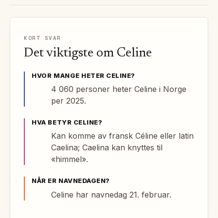
KORT SVAR
Det viktigste om
Celine
HVOR MANGE HETER
CELINE
?
4 060 personer heter Celine i Norge
per 2025.
HVA BETYR
CELINE
?
Kan komme av fransk Céline eller latin
Caelina; Caelina kan knyttes til
«himmel».
NÅR ER NAVNEDAGEN?
Celine har navnedag 21. februar.