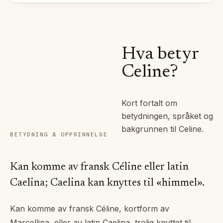
Hva betyr
Celine
?
Kort fortalt om
betydningen, språket og
bakgrunnen til
Celine
.
BETYDNING & OPPRINNELSE
Kan komme av fransk Céline eller latin
Caelina; Caelina kan knyttes til «himmel».
Kan komme av fransk Céline, kortform av
Marcellina, eller av latin Caelina, trolig knyttet til