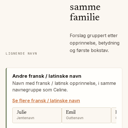
samme
familie
Forslag gruppert etter
opprinnelse, betydning
og første bokstav.
LIGNENDE NAVN
Andre fransk / latinske navn
Navn med fransk / latinsk opprinnelse, i samme
navnegruppe som Celine.
Se flere fransk / latinske navn
Julie
Emil
Leon
Jentenavn
Guttenavn
Gutten