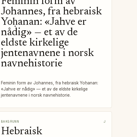
Feminin form av
Johannes, fra hebraisk
Yoḥanan: «Jahve er
nådig» — et av de
eldste kirkelige
jentenavnene i norsk
navnehistorie
Feminin form av Johannes, fra hebraisk Yoḥanan:
«Jahve er nådig» — et av de eldste kirkelige
jentenavnene i norsk navnehistorie.
BAKGRUNN
J
Hebraisk