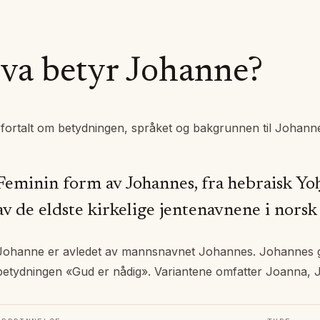
va betyr
Johanne
?
 fortalt om betydningen, språket og bakgrunnen til
Johann
Feminin form av Johannes, fra hebraisk Yo
av de eldste kirkelige jentenavnene i norsk
Johanne er avledet av mannsnavnet Johannes. Johannes gå
betydningen «Gud er nådig». Variantene omfatter Joanna,