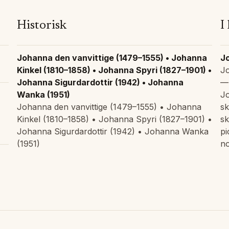
Historisk
I
Johanna den vanvittige (1479–1555) • Johanna
J
Kinkel (1810–1858) • Johanna Spyri (1827–1901) •
J
Johanna Sigurdardottir (1942) • Johanna
— 
Wanka (1951)
J
Johanna den vanvittige (1479–1555) • Johanna
sk
Kinkel (1810–1858) • Johanna Spyri (1827–1901) •
sk
Johanna Sigurdardottir (1942) • Johanna Wanka
pi
(1951)
no