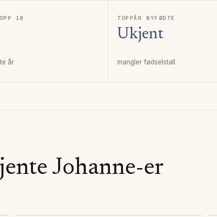
OPP 10
TOPPÅR NYFØDTE
Ukjent
rte år
mangler fødselstall
jente
Johanne
-er