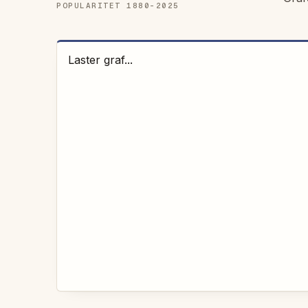
POPULARITET 1880-
2025
Laster graf...