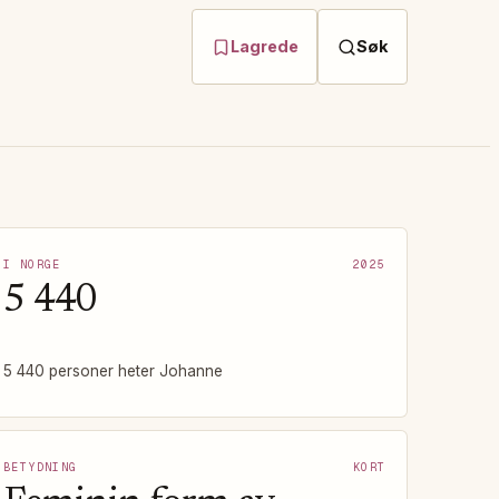
Lagrede
Søk
I NORGE
2025
5 440
5 440 personer heter Johanne
BETYDNING
KORT