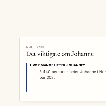
KORT SVAR
Det viktigste om
Johanne
HVOR MANGE HETER
JOHANNE
?
5 440 personer heter Johanne i No
per 2025.