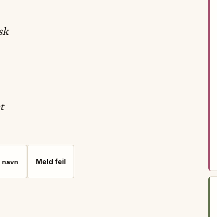
sk
t
Meld feil
 navn