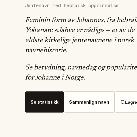
Jentenavn med hebraisk opprinnelse
Feminin form av Johannes, fra hebrai
Yoḥanan: «Jahve er nådig» — et av de
eldste kirkelige jentenavnene i norsk
navnehistorie.
Se betydning, navnedag og popularite
for Johanne i Norge.
Se statistikk
Sammenlign navn
Lagre