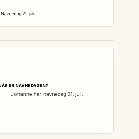
Navnedag 21. juli.
NÅR ER NAVNEDAGEN?
Johanne har navnedag 21. juli.