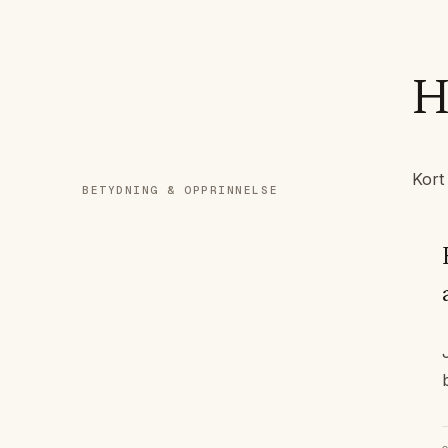
H
Kort
BETYDNING & OPPRINNELSE