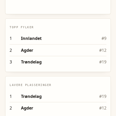
TOPP FYLKER
1
Innlandet
#
9
2
Agder
#
12
3
Trøndelag
#
19
LAVERE PLASSERINGER
1
Trøndelag
#
19
2
Agder
#
12