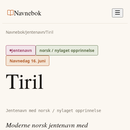
Navnebok
Navnebok
/
Jentenavn
/
Tiril
Jentenavn
norsk / nylaget opprinnelse
Navnedag
16. juni
Tiril
Jentenavn med norsk / nylaget opprinnelse
Moderne norsk jentenavn med