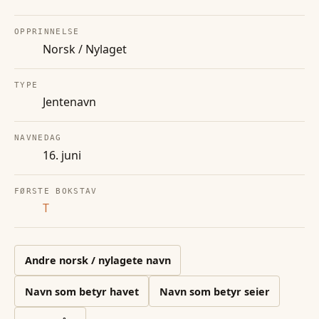
OPPRINNELSE
Norsk / Nylaget
TYPE
Jentenavn
NAVNEDAG
16. juni
FØRSTE BOKSTAV
T
Andre
norsk / nylagete
navn
Navn som betyr havet
Navn som betyr seier