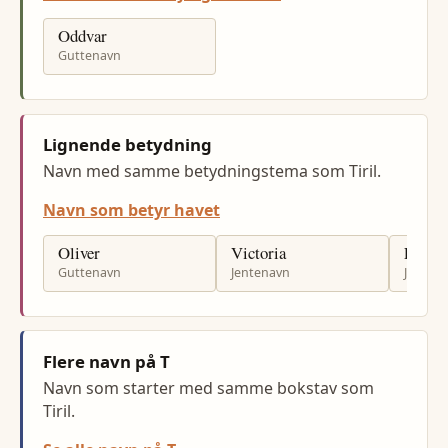
Oddvar
Guttenavn
Lignende betydning
Navn med samme betydningstema som Tiril.
Navn som betyr havet
Oliver
Victoria
Lisa
Guttenavn
Jentenavn
Jenten
Flere navn på T
Navn som starter med samme bokstav som
Tiril.