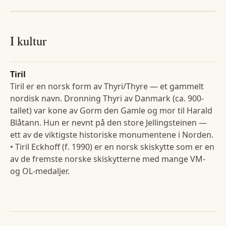
I kultur
Tiril
Tiril er en norsk form av Thyri/Thyre — et gammelt
nordisk navn. Dronning Thyri av Danmark (ca. 900-
tallet) var kone av Gorm den Gamle og mor til Harald
Blåtann. Hun er nevnt på den store Jellingsteinen —
ett av de viktigste historiske monumentene i Norden.
• Tiril Eckhoff (f. 1990) er en norsk skiskytte som er en
av de fremste norske skiskytterne med mange VM-
og OL-medaljer.