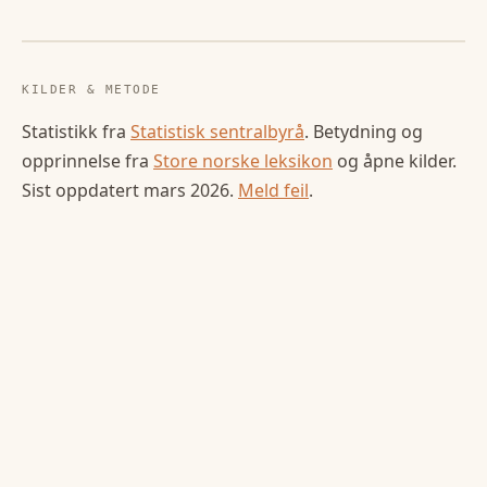
KILDER & METODE
Statistikk fra
Statistisk sentralbyrå
. Betydning og
opprinnelse fra
Store norske leksikon
og åpne kilder.
Sist oppdatert
mars 2026
.
Meld feil
.