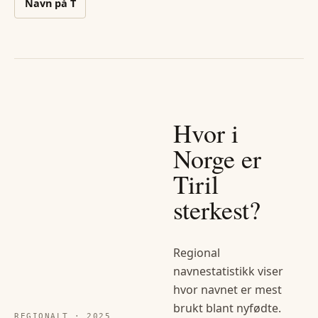
Navn på
T
Hvor i
Norge er
Tiril
sterkest?
Regional
navnestatistikk viser
hvor navnet er mest
brukt blant nyfødte.
REGIONALT ·
2025