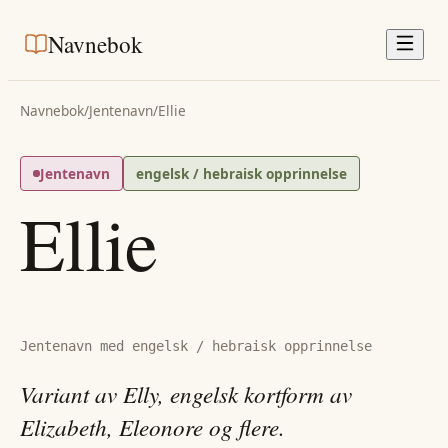
Navnebok
Navnebok
/
Jentenavn
/
Ellie
Jentenavn
engelsk / hebraisk opprinnelse
Ellie
Jentenavn med engelsk / hebraisk opprinnelse
Variant av Elly, engelsk kortform av
Elizabeth, Eleonore og flere.