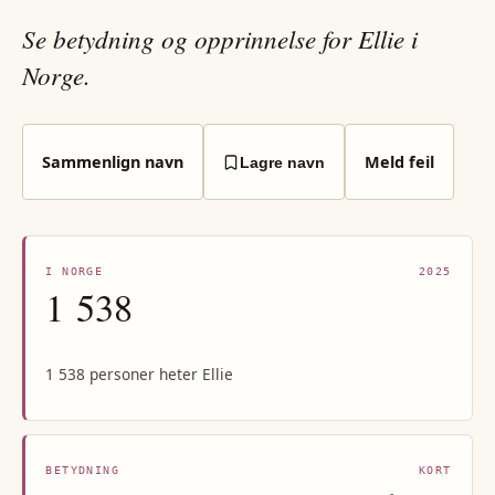
Se betydning og opprinnelse for Ellie i
Norge.
Sammenlign navn
Meld feil
Lagre navn
I NORGE
2025
1 538
1 538 personer heter Ellie
BETYDNING
KORT