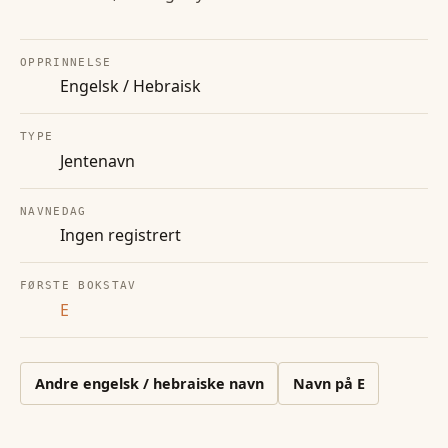
OPPRINNELSE
Engelsk / Hebraisk
TYPE
Jentenavn
NAVNEDAG
Ingen registrert
FØRSTE BOKSTAV
E
Andre
engelsk / hebraiske
navn
Navn på
E