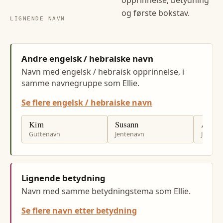
opprinnelse, betydning
og første bokstav.
LIGNENDE NAVN
Andre engelsk / hebraiske navn
Navn med engelsk / hebraisk opprinnelse, i
samme navnegruppe som Ellie.
Se flere engelsk / hebraiske navn
Kim
Susann
Anni
Guttenavn
Jentenavn
Jenten
Lignende betydning
Navn med samme betydningstema som Ellie.
Se flere navn etter betydning