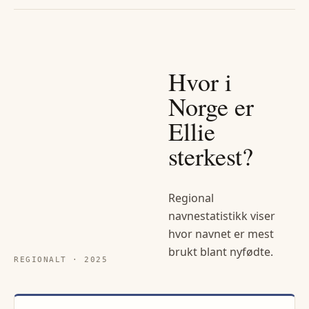
Hvor i
Norge er
Ellie
sterkest?
Regional
navnestatistikk viser
hvor navnet er mest
brukt blant nyfødte.
REGIONALT ·
2025