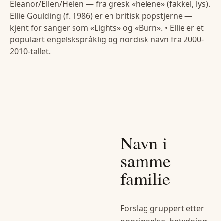
Eleanor/Ellen/Helen — fra gresk «helene» (fakkel, lys).
Ellie Goulding (f. 1986) er en britisk popstjerne —
kjent for sanger som «Lights» og «Burn». • Ellie er et
populært engelskspråklig og nordisk navn fra 2000-
2010-tallet.
Navn i
samme
familie
Forslag gruppert etter