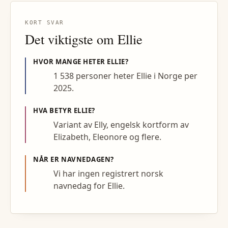
KORT SVAR
Det viktigste om
Ellie
HVOR MANGE HETER
ELLIE
?
1 538 personer heter Ellie i Norge per
2025.
HVA BETYR
ELLIE
?
Variant av Elly, engelsk kortform av
Elizabeth, Eleonore og flere.
NÅR ER NAVNEDAGEN?
Vi har ingen registrert norsk
navnedag for Ellie.