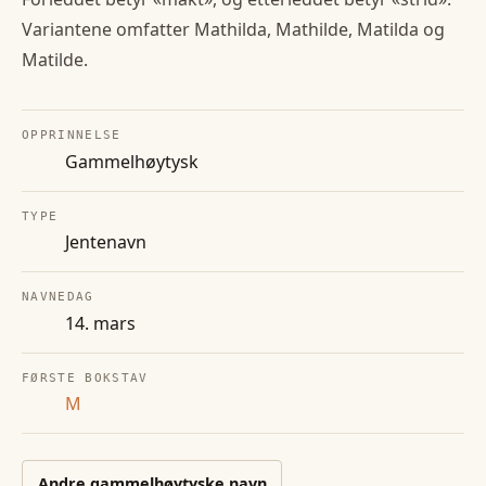
Variantene omfatter Mathilda, Mathilde, Matilda og
Matilde.
OPPRINNELSE
Gammelhøytysk
TYPE
Jentenavn
NAVNEDAG
14. mars
FØRSTE BOKSTAV
M
Andre
gammelhøytyske
navn