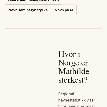
Navn som betyr styrke
Navn på
M
Hvor i
Norge er
Mathilde
sterkest?
Regional
navnestatistikk viser
hvor navnet er mest