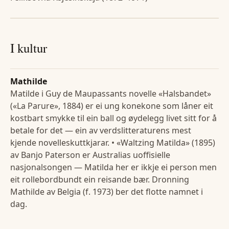
I kultur
Mathilde
Matilde i Guy de Maupassants novelle «Halsbandet»
(«La Parure», 1884) er ei ung konekone som låner eit
kostbart smykke til ein ball og øydelegg livet sitt for å
betale for det — ein av verdslitteraturens mest
kjende novelleskuttkjarar. • «Waltzing Matilda» (1895)
av Banjo Paterson er Australias uoffisielle
nasjonalsongen — Matilda her er ikkje ei person men
eit rollebordbundt ein reisande bær. Dronning
Mathilde av Belgia (f. 1973) ber det flotte namnet i
dag.