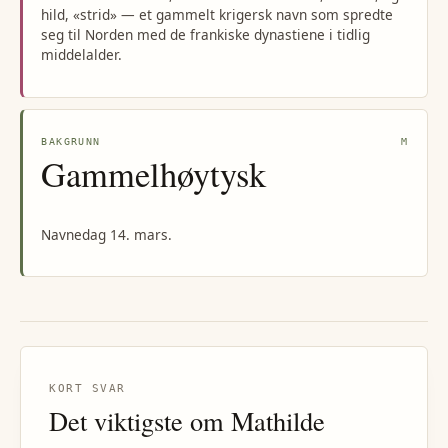
hild, «strid» — et gammelt krigersk navn som spredte
seg til Norden med de frankiske dynastiene i tidlig
middelalder.
BAKGRUNN
M
Gammelhøytysk
Navnedag 14. mars.
KORT SVAR
Det viktigste om
Mathilde