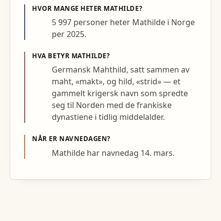
HVOR MANGE HETER
MATHILDE
?
5 997 personer heter Mathilde i Norge
per 2025.
HVA BETYR
MATHILDE
?
Germansk Mahthild, satt sammen av
maht, «makt», og hild, «strid» — et
gammelt krigersk navn som spredte
seg til Norden med de frankiske
dynastiene i tidlig middelalder.
NÅR ER NAVNEDAGEN?
Mathilde har navnedag 14. mars.