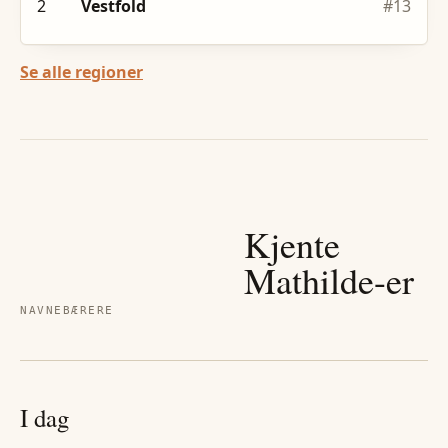
2
Vestfold
#
13
Se alle regioner
Kjente
Mathilde
-er
NAVNEBÆRERE
I dag