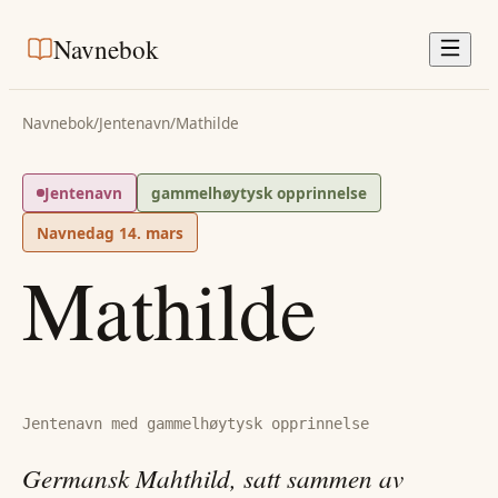
Navnebok
Navnebok
/
Jentenavn
/
Mathilde
Jentenavn
gammelhøytysk opprinnelse
Navnedag
14. mars
Mathilde
Jentenavn med gammelhøytysk opprinnelse
Germansk Mahthild, satt sammen av