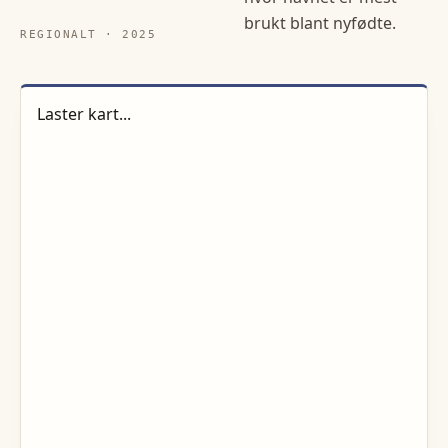
brukt blant nyfødte.
REGIONALT ·
2025
Laster kart...