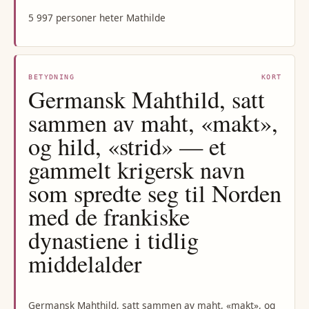
5 997 personer heter Mathilde
BETYDNING
KORT
Germansk Mahthild, satt
sammen av maht, «makt»,
og hild, «strid» — et
gammelt krigersk navn
som spredte seg til Norden
med de frankiske
dynastiene i tidlig
middelalder
Germansk Mahthild, satt sammen av maht, «makt», og