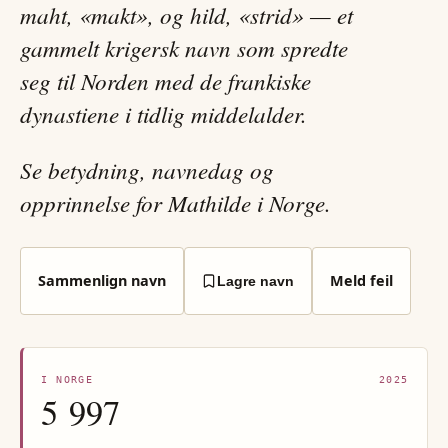
maht, «makt», og hild, «strid» — et
gammelt krigersk navn som spredte
seg til Norden med de frankiske
dynastiene i tidlig middelalder.
Se betydning, navnedag og
opprinnelse for Mathilde i Norge.
Sammenlign navn
Meld feil
Lagre navn
I NORGE
2025
5 997