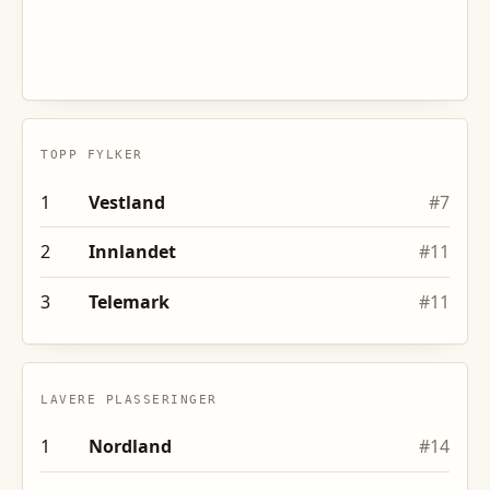
TOPP FYLKER
1
Vestland
#
7
2
Innlandet
#
11
3
Telemark
#
11
LAVERE PLASSERINGER
1
Nordland
#
14