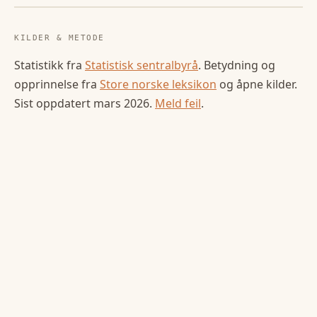
KILDER & METODE
Statistikk fra
Statistisk sentralbyrå
. Betydning og
opprinnelse fra
Store norske leksikon
og åpne kilder.
Sist oppdatert
mars 2026
.
Meld feil
.