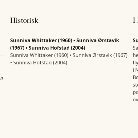
Historisk
I
Sunniva Whittaker (1960) • Sunniva Ørstavik
S
(1967) • Sunniva Hofstad (2004)
Sa
Sunniva Whittaker (1960) • Sunniva Ørstavik (1967)
he
• Sunniva Hofstad (2004)
fl
i 
Be
er
st
po
t
ov