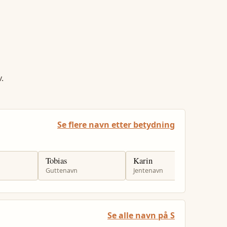
.
Se flere navn etter betydning
Tobias
Karin
S
Guttenavn
Jentenavn
G
Se alle navn på S