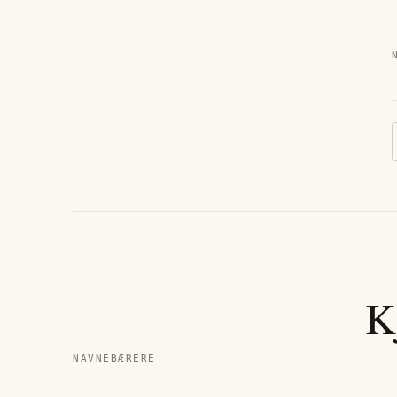
K
NAVNEBÆRERE