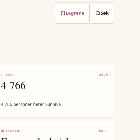
Lagrede
Søk
I NORGE
2025
4 766
4 766 personer heter Sunniva
BETYDNING
KORT