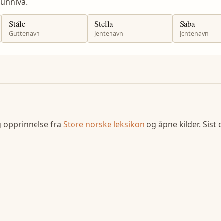
unniva.
Ståle
Stella
Saba
Guttenavn
Jentenavn
Jentenavn
g opprinnelse fra
Store norske leksikon
og åpne kilder. Sist