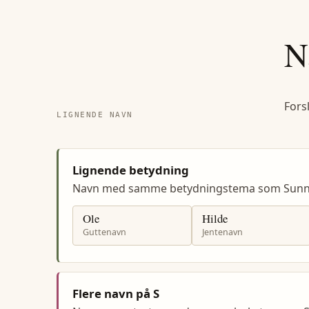
N
Fors
LIGNENDE NAVN
Lignende betydning
Navn med samme betydningstema som Sunn
Ole
Hilde
Guttenavn
Jentenavn
Flere navn på S