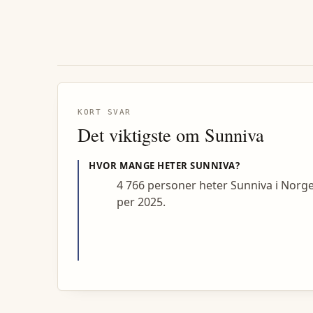
KORT SVAR
Det viktigste om
Sunniva
HVOR MANGE HETER
SUNNIVA
?
4 766 personer heter Sunniva i Norg
per 2025.