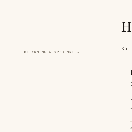
H
Kort
BETYDNING & OPPRINNELSE