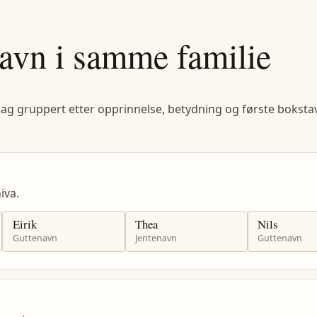
avn i samme familie
lag gruppert etter opprinnelse, betydning og første bokstav
iva.
Eirik
Thea
Nils
Guttenavn
Jentenavn
Guttenavn