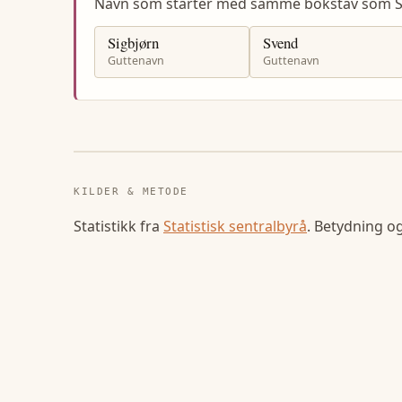
Navn som starter med samme bokstav som S
Sigbjørn
Svend
Guttenavn
Guttenavn
KILDER & METODE
Statistikk fra
Statistisk sentralbyrå
. Betydning o