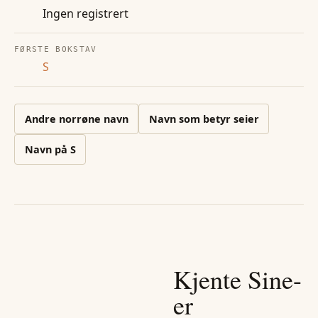
Ingen registrert
FØRSTE BOKSTAV
S
Andre
norrøne
navn
Navn som betyr seier
Navn på
S
Kjente
Sine
-
er