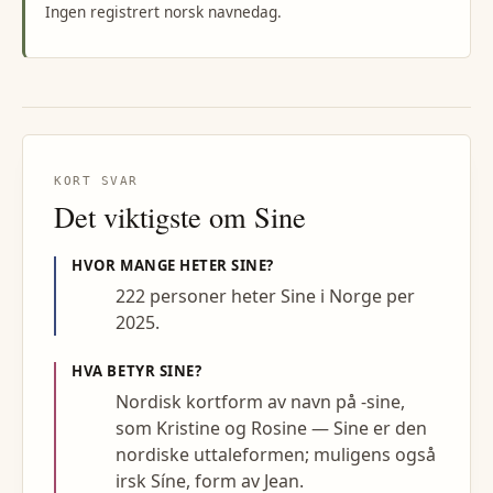
Ingen registrert norsk navnedag.
KORT SVAR
Det viktigste om
Sine
HVOR MANGE HETER
SINE
?
222 personer heter Sine i Norge per
2025.
HVA BETYR
SINE
?
Nordisk kortform av navn på -sine,
som Kristine og Rosine — Sine er den
nordiske uttaleformen; muligens også
irsk Síne, form av Jean.