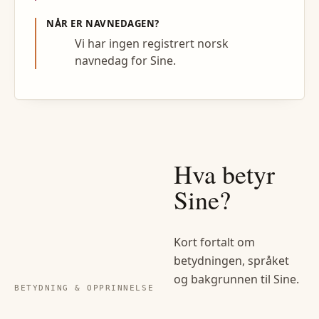
NÅR ER NAVNEDAGEN?
Vi har ingen registrert norsk
navnedag for Sine.
Hva betyr
Sine
?
Kort fortalt om
betydningen, språket
og bakgrunnen til
Sine
.
BETYDNING & OPPRINNELSE