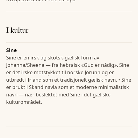
I kultur
Sine
Sine er en irsk og skotsk-gælisk form av
Johanna/Sheena — fra hebraisk «Gud er nådig». Sine
er det irske motstykket til norske Jorunn og er
utbredt i Irland som et tradisjonelt gælisk navn. • Sine
er brukt i Skandinavia som et moderne minimalistisk
navn — nær beslektet med Sine i det gæliske
kulturområdet.