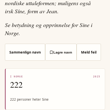
nordiske uttaleformen; muligens også
irsk Síne, form av Jean.
Se betydning og opprinnelse for Sine i
Norge.
Sammenlign navn
Meld feil
Lagre navn
I NORGE
2025
222
222 personer heter Sine