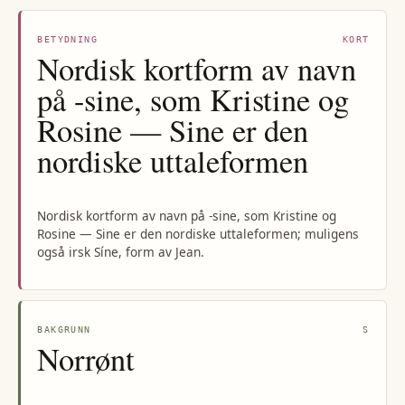
BETYDNING
KORT
Nordisk kortform av navn
på -sine, som Kristine og
Rosine — Sine er den
nordiske uttaleformen
Nordisk kortform av navn på -sine, som Kristine og
Rosine — Sine er den nordiske uttaleformen; muligens
også irsk Síne, form av Jean.
BAKGRUNN
S
Norrønt