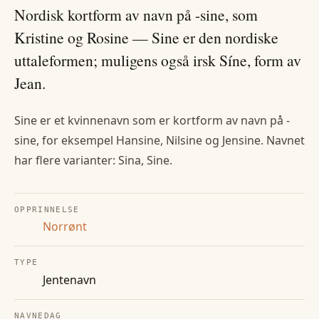
Nordisk kortform av navn på -sine, som
Kristine og Rosine — Sine er den nordiske
uttaleformen; muligens også irsk Síne, form av
Jean.
Sine er et kvinnenavn som er kortform av navn på -
sine, for eksempel Hansine, Nilsine og Jensine. Navnet
har flere varianter: Sina, Sine.
OPPRINNELSE
Norrønt
TYPE
Jentenavn
NAVNEDAG