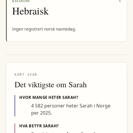
BAKGRUNN
S
Hebraisk
Ingen registrert norsk navnedag.
KORT SVAR
Det viktigste om
Sarah
HVOR MANGE HETER
SARAH
?
4 582 personer heter Sarah i Norge
per 2025.
HVA BETYR
SARAH
?