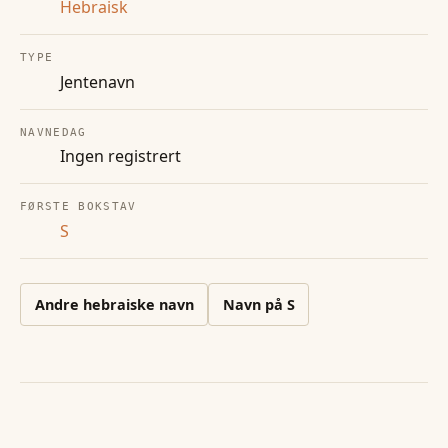
Hebraisk
TYPE
Jentenavn
NAVNEDAG
Ingen registrert
FØRSTE BOKSTAV
S
Andre
hebraiske
navn
Navn på
S