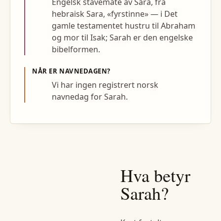
Engelsk stavemåte av Sara, fra
hebraisk Sara, «fyrstinne» — i Det
gamle testamentet hustru til Abraham
og mor til Isak; Sarah er den engelske
bibelformen.
NÅR ER NAVNEDAGEN?
Vi har ingen registrert norsk
navnedag for Sarah.
Hva betyr
Sarah
?