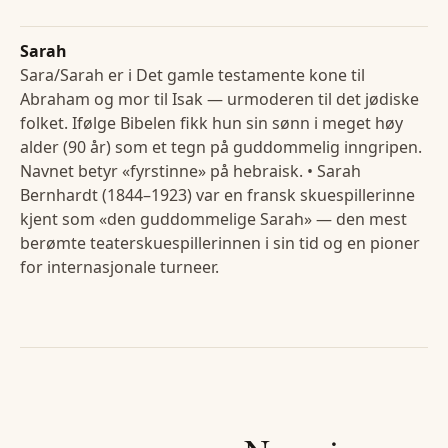
Sarah
Sara/Sarah er i Det gamle testamente kone til
Abraham og mor til Isak — urmoderen til det jødiske
folket. Ifølge Bibelen fikk hun sin sønn i meget høy
alder (90 år) som et tegn på guddommelig inngripen.
Navnet betyr «fyrstinne» på hebraisk. • Sarah
Bernhardt (1844–1923) var en fransk skuespillerinne
kjent som «den guddommelige Sarah» — den mest
berømte teaterskuespillerinnen i sin tid og en pioner
for internasjonale turneer.