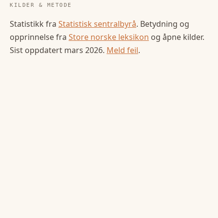
KILDER & METODE
Statistikk fra
Statistisk sentralbyrå
. Betydning og
opprinnelse fra
Store norske leksikon
og åpne kilder.
Sist oppdatert
mars 2026
.
Meld feil
.