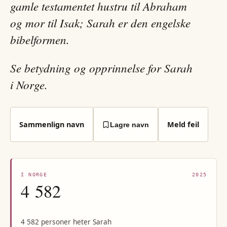
gamle testamentet hustru til Abraham
og mor til Isak; Sarah er den engelske
bibelformen.
Se betydning og opprinnelse for Sarah
i Norge.
Sammenlign navn
Meld feil
Lagre navn
I NORGE
2025
4 582
4 582 personer heter Sarah