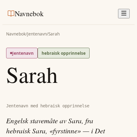
Navnebok
Navnebok
/
Jentenavn
/
Sarah
Jentenavn
hebraisk opprinnelse
Sarah
Jentenavn med hebraisk opprinnelse
Engelsk stavemåte av Sara, fra
hebraisk Sara, «fyrstinne» — i Det