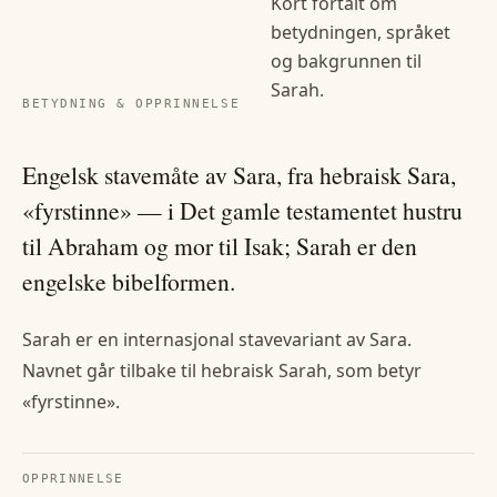
Kort fortalt om
betydningen, språket
og bakgrunnen til
Sarah
.
BETYDNING & OPPRINNELSE
Engelsk stavemåte av Sara, fra hebraisk Sara,
«fyrstinne» — i Det gamle testamentet hustru
til Abraham og mor til Isak; Sarah er den
engelske bibelformen.
Sarah er en internasjonal stavevariant av Sara.
Navnet går tilbake til hebraisk Sarah, som betyr
«fyrstinne».
OPPRINNELSE